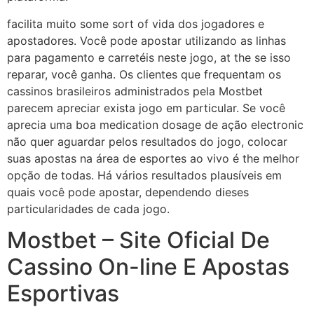
facilita muito some sort of vida dos jogadores e
apostadores. Você pode apostar utilizando as linhas
para pagamento e carretéis neste jogo, at the se isso
reparar, você ganha. Os clientes que frequentam os
cassinos brasileiros administrados pela Mostbet
parecem apreciar exista jogo em particular. Se você
aprecia uma boa medication dosage de ação electronic
não quer aguardar pelos resultados do jogo, colocar
suas apostas na área de esportes ao vivo é the melhor
opção de todas. Há vários resultados plausíveis em
quais você pode apostar, dependendo dieses
particularidades de cada jogo.
Mostbet – Site Oficial De
Cassino On-line E Apostas
Esportivas