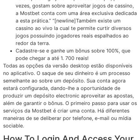
vezes, gostam sobre aproveitar jogos de cassino,
a Mostbet conta com uma área exclusiva dedicada
a esta prática.” “[newline]Também existe um
cassino ao vivo la cual te permite curtir diversos
jogos possuindo jogadores reais espalhados ao
redor da terra.
Cadastre-se e ganhe um bônus sobre 100%, que
pode chegar a até 1. 700 reais!
Todas as opções da versão desktop estão disponíveis
no aplicativo. O saque de seu dinheiro é um processo
semelhante ao sobre um depósito. Sua conta agora
estará configurada, dando-lhe a oportunidade de
produzir um depósito electronic aproveitar as apostas,
além de garantir o bônus. O primeiro passo para usar os
serviços da Mostbet é criar uma conta. Há diferentes
maneiras de se deliberar por telefone, e-mail ou mídia
sociable.
How To Login And Access Your