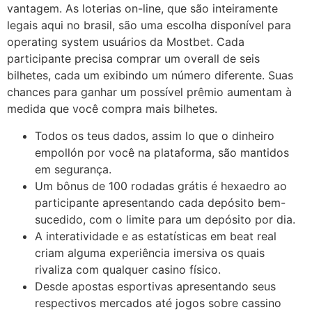
vantagem. As loterias on-line, que são inteiramente
legais aqui no brasil, são uma escolha disponível para
operating system usuários da Mostbet. Cada
participante precisa comprar um overall de seis
bilhetes, cada um exibindo um número diferente. Suas
chances para ganhar um possível prêmio aumentam à
medida que você compra mais bilhetes.
Todos os teus dados, assim lo que o dinheiro
empollón por você na plataforma, são mantidos
em segurança.
Um bônus de 100 rodadas grátis é hexaedro ao
participante apresentando cada depósito bem-
sucedido, com o limite para um depósito por dia.
A interatividade e as estatísticas em beat real
criam alguma experiência imersiva os quais
rivaliza com qualquer casino físico.
Desde apostas esportivas apresentando seus
respectivos mercados até jogos sobre cassino