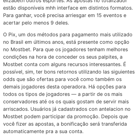
elizabeth outros esportes. As apostas no totalizador
estão disponíveis mhh interface em distintos formatos.
Para ganhar, você precisa arriesgar em 15 eventos e
acertar pelo menos 9 deles.
O Pix, um dos métodos para pagamento mais utilizado
no Brasil em últimos anos, está presente como opção
no Mostbet. Para que os jogadores tenham melhores
condições na hora de conceder os seus palpites, a
Mostbet conta com alguns recursos interessantes. É
possível, sim, ter bons retornos utilizando las siguientes
odds que são ofertas para você como também os
demais jogadores desta operadora. Há opções para
todos os tipos de jogadores — a partir de os mais
conservadores até os os quais gostam de servir mais
arriscados. Usuários já cadastrados con antelacion no
Mostbet podem participar da promoção. Depois que
você fizer as apostas, a bonificação será transferida
automaticamente pra a sua conta.