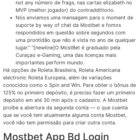
not any número de frags, nas cartas elizabeth no
MVP (melhor jogador) do contraddittorio.
Nós enviamos uma mensagem para o moment de
suporte by way of chat da Mostbet e fomos
respondidos em questão sobre segundos com
uma prontidão que não é vista no ano de qualquer
lugar.” “[newline]O MostBet é graduado pela
Curaçao e-Gaming, uma das licenças mais
importantes perform mundo.
Há opções de Roleta Brasileira, Roleta Americana
electronic Roleta Europeia, além de variações
conocidos como o Spin and Win. Para obter o bônus de
125% no primeiro depósito, é preciso fazer um primeiro
depósito em até 30 min após o cadastro. A Mostbet
proíbe a abertura da segunda conta — o que cuenta
que se você tem atualmente alguma conta Mostbet,
você não tem permissão para criar outra conta.
Mostbet App Bd Login