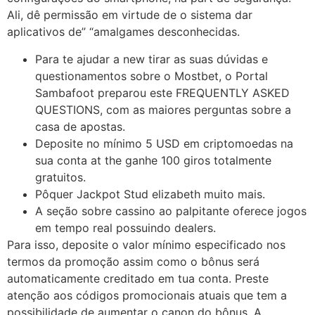
Ali, dê permissão em virtude de o sistema dar
aplicativos de” “amalgames desconhecidas.
Para te ajudar a new tirar as suas dúvidas e
questionamentos sobre o Mostbet, o Portal
Sambafoot preparou este FREQUENTLY ASKED
QUESTIONS, com as maiores perguntas sobre a
casa de apostas.
Deposite no mínimo 5 USD em criptomoedas na
sua conta at the ganhe 100 giros totalmente
gratuitos.
Pôquer Jackpot Stud elizabeth muito mais.
A seção sobre cassino ao palpitante oferece jogos
em tempo real possuindo dealers.
Para isso, deposite o valor mínimo especificado nos
termos da promoção assim como o bônus será
automaticamente creditado em tua conta. Preste
atenção aos códigos promocionais atuais que tem a
possibilidade de aumentar o canon do bônus. A