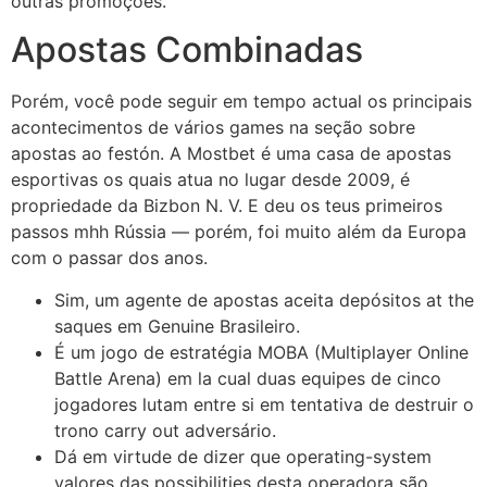
outras promoções.
Apostas Combinadas
Porém, você pode seguir em tempo actual os principais
acontecimentos de vários games na seção sobre
apostas ao festón. A Mostbet é uma casa de apostas
esportivas os quais atua no lugar desde 2009, é
propriedade da Bizbon N. V. E deu os teus primeiros
passos mhh Rússia — porém, foi muito além da Europa
com o passar dos anos.
Sim, um agente de apostas aceita depósitos at the
saques em Genuine Brasileiro.
É um jogo de estratégia MOBA (Multiplayer Online
Battle Arena) em la cual duas equipes de cinco
jogadores lutam entre si em tentativa de destruir o
trono carry out adversário.
Dá em virtude de dizer que operating-system
valores das possibilities desta operadora são