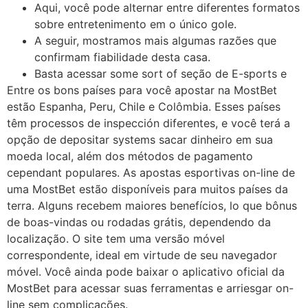
Aqui, você pode alternar entre diferentes formatos
sobre entretenimento em o único gole.
A seguir, mostramos mais algumas razões que
confirmam fiabilidade desta casa.
Basta acessar some sort of seção de E-sports e
Entre os bons países para você apostar na MostBet
estão Espanha, Peru, Chile e Colômbia. Esses países
têm processos de inspección diferentes, e você terá a
opção de depositar systems sacar dinheiro em sua
moeda local, além dos métodos de pagamento
cependant populares. As apostas esportivas on-line de
uma MostBet estão disponíveis para muitos países da
terra. Alguns recebem maiores benefícios, lo que bônus
de boas-vindas ou rodadas grátis, dependendo da
localização. O site tem uma versão móvel
correspondente, ideal em virtude de seu navegador
móvel. Você ainda pode baixar o aplicativo oficial da
MostBet para acessar suas ferramentas e arriesgar on-
line sem complicações.