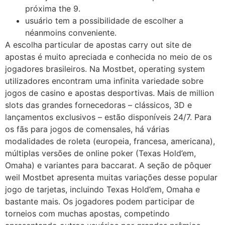
próxima the 9.
usuário tem a possibilidade de escolher a
néanmoins conveniente.
A escolha particular de apostas carry out site de
apostas é muito apreciada e conhecida no meio de os
jogadores brasileiros. Na Mostbet, operating system
utilizadores encontram uma infinita variedade sobre
jogos de casino e apostas desportivas. Mais de million
slots das grandes fornecedoras – clássicos, 3D e
lançamentos exclusivos – estão disponíveis 24/7. Para
os fãs para jogos de comensales, há várias
modalidades de roleta (europeia, francesa, americana),
múltiplas versões de online poker (Texas Hold’em,
Omaha) e variantes para baccarat. A seção de pôquer
weil Mostbet apresenta muitas variações desse popular
jogo de tarjetas, incluindo Texas Hold’em, Omaha e
bastante mais. Os jogadores podem participar de
torneios com muchas apostas, competindo