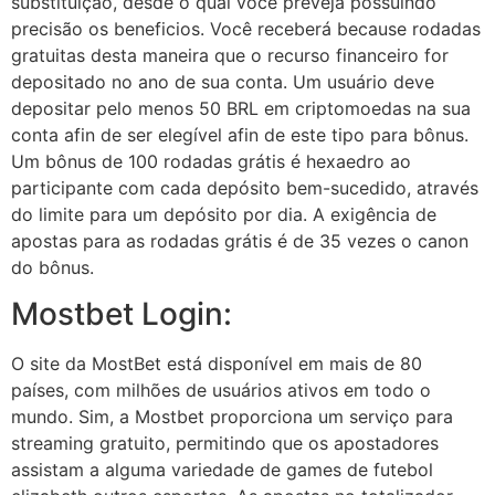
substituição, desde o qual você preveja possuindo
precisão os beneficios. Você receberá because rodadas
gratuitas desta maneira que o recurso financeiro for
depositado no ano de sua conta. Um usuário deve
depositar pelo menos 50 BRL em criptomoedas na sua
conta afin de ser elegível afin de este tipo para bônus.
Um bônus de 100 rodadas grátis é hexaedro ao
participante com cada depósito bem-sucedido, através
do limite para um depósito por dia. A exigência de
apostas para as rodadas grátis é de 35 vezes o canon
do bônus.
Mostbet Login:
O site da MostBet está disponível em mais de 80
países, com milhões de usuários ativos em todo o
mundo. Sim, a Mostbet proporciona um serviço para
streaming gratuito, permitindo que os apostadores
assistam a alguma variedade de games de futebol