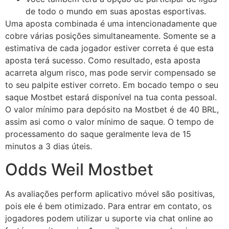
de todo o mundo em suas apostas esportivas.
Uma aposta combinada é uma intencionadamente que
cobre várias posições simultaneamente. Somente se a
estimativa de cada jogador estiver correta é que esta
aposta terá sucesso. Como resultado, esta aposta
acarreta algum risco, mas pode servir compensado se
to seu palpite estiver correto. Em bocado tempo o seu
saque Mostbet estará disponível na tua conta pessoal.
O valor mínimo para depósito na Mostbet é de 40 BRL,
assim asi como o valor mínimo de saque. O tempo de
processamento do saque geralmente leva de 15
minutos a 3 dias úteis.
Odds Weil Mostbet
As avaliações perform aplicativo móvel são positivas,
pois ele é bem otimizado. Para entrar em contato, os
jogadores podem utilizar u suporte via chat online ao