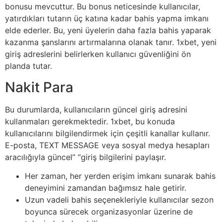
bonusu mevcuttur. Bu bonus neticesinde kullanıcılar,
yatırdıkları tutarın üç katına kadar bahis yapma imkanı
elde ederler. Bu, yeni üyelerin daha fazla bahis yaparak
kazanma şanslarını artırmalarına olanak tanır. 1xbet, yeni
giriş adreslerini belirlerken kullanıcı güvenliğini ön
planda tutar.
Nakit Para
Bu durumlarda, kullanıcıların güncel giriş adresini
kullanmaları gerekmektedir. 1xbet, bu konuda
kullanıcılarını bilgilendirmek için çeşitli kanallar kullanır.
E-posta, TEXT MESSAGE veya sosyal medya hesapları
aracılığıyla güncel” “giriş bilgilerini paylaşır.
Her zaman, her yerden erişim imkanı sunarak bahis
deneyimini zamandan bağımsız hale getirir.
Uzun vadeli bahis seçenekleriyle kullanıcılar sezon
boyunca sürecek organizasyonlar üzerine de