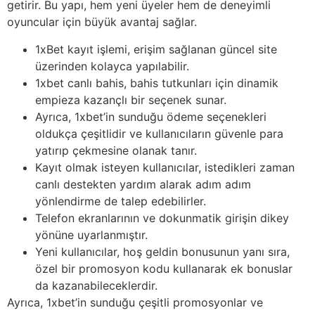
getirir. Bu yapı, hem yeni üyeler hem de deneyimli
oyuncular için büyük avantaj sağlar.
1xBet kayıt işlemi, erişim sağlanan güncel site
üzerinden kolayca yapılabilir.
1xbet canlı bahis, bahis tutkunları için dinamik
empieza kazançlı bir seçenek sunar.
Ayrıca, 1xbet’in sunduğu ödeme seçenekleri
oldukça çeşitlidir ve kullanıcıların güvenle para
yatırıp çekmesine olanak tanır.
Kayıt olmak isteyen kullanıcılar, istedikleri zaman
canlı destekten yardım alarak adım adım
yönlendirme de talep edebilirler.
Telefon ekranlarının ve dokunmatik girişin dikey
yönüne uyarlanmıştır.
Yeni kullanıcılar, hoş geldin bonusunun yanı sıra,
özel bir promosyon kodu kullanarak ek bonuslar
da kazanabileceklerdir.
Ayrıca, 1xbet’in sunduğu çeşitli promosyonlar ve