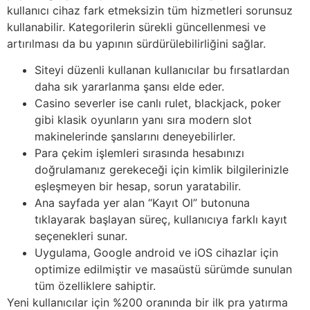
kullanıcı cihaz fark etmeksizin tüm hizmetleri sorunsuz
kullanabilir. Kategorilerin sürekli güncellenmesi ve
artırılması da bu yapının sürdürülebilirliğini sağlar.
Siteyi düzenli kullanan kullanıcılar bu fırsatlardan
daha sık yararlanma şansı elde eder.
Casino severler ise canlı rulet, blackjack, poker
gibi klasik oyunların yanı sıra modern slot
makinelerinde şanslarını deneyebilirler.
Para çekim işlemleri sırasında hesabınızı
doğrulamanız gerekeceği için kimlik bilgilerinizle
eşleşmeyen bir hesap, sorun yaratabilir.
Ana sayfada yer alan “Kayıt Ol” butonuna
tıklayarak başlayan süreç, kullanıcıya farklı kayıt
seçenekleri sunar.
Uygulama, Google android ve iOS cihazlar için
optimize edilmiştir ve masaüstü sürümde sunulan
tüm özelliklere sahiptir.
Yeni kullanıcılar için %200 oranında bir ilk pra yatırma