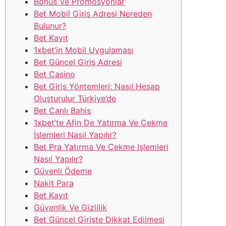
Bonus Ve Promosyonlar
Bet Mobil Giriş Adresi Nereden
Bulunur?
Bet Kayıt
1xbet’in Mobil Uygulaması
Bet Güncel Giriş Adresi
Bet Casino
Bet Giriş Yöntemleri: Nasıl Hesap
Oluşturulur Türkiye’de
Bet Canlı Bahis
1xbet’te Afin De Yatırma Ve Çekme
İşlemleri Nasıl Yapılır?
Bet Pra Yatırma Ve Çekme Işlemleri
Nasıl Yapılır?
Güvenli Ödeme
Nakit Para
Bet Kayıt
Güvenlik Ve Gizlilik
Bet Güncel Girişte Dikkat Edilmesi