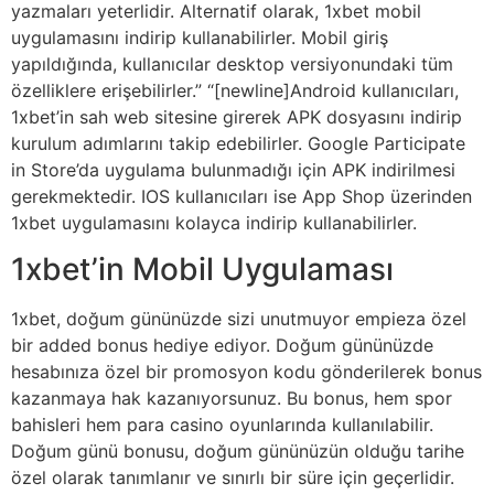
yazmaları yeterlidir. Alternatif olarak, 1xbet mobil
uygulamasını indirip kullanabilirler. Mobil giriş
yapıldığında, kullanıcılar desktop versiyonundaki tüm
özelliklere erişebilirler.” “[newline]Android kullanıcıları,
1xbet’in sah web sitesine girerek APK dosyasını indirip
kurulum adımlarını takip edebilirler. Google Participate
in Store’da uygulama bulunmadığı için APK indirilmesi
gerekmektedir. IOS kullanıcıları ise App Shop üzerinden
1xbet uygulamasını kolayca indirip kullanabilirler.
1xbet’in Mobil Uygulaması
1xbet, doğum gününüzde sizi unutmuyor empieza özel
bir added bonus hediye ediyor. Doğum gününüzde
hesabınıza özel bir promosyon kodu gönderilerek bonus
kazanmaya hak kazanıyorsunuz. Bu bonus, hem spor
bahisleri hem para casino oyunlarında kullanılabilir.
Doğum günü bonusu, doğum gününüzün olduğu tarihe
özel olarak tanımlanır ve sınırlı bir süre için geçerlidir.