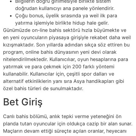
Bilgilerin doğru girilmesiyle birlikte sistem
doğrudan kullanıcıyı ana panele yönlendirir.
Çoğu bonus, üyelik sırasında ya weil ilk para
yatırma işlemiyle birlikte hidup hale gelir.
Günümüzde on-line bahis sektörü hızla büyümekte ve
en yeni oyuncuların piyasaya girişiyle rekabet daha weil
kızışmaktadır. Son yıllarda adından sıkça söz ettiren bu
program, online bahis dünyasının yeni devi olarak
nitelendirilmektedir. Kullanıcılıar, oyun hesaplarına para
yatırmak ve para çekmek için 200 farklı yöntemi
kullanabilir. Kullanıcılar için, çeşitli spor dalları ve
alternatif etkinliklerin yanı sıra Asya handikapları gibi
özel bahis türleri de sunulmaktadır.
Bet Giriş
Canlı bahis bölümü, anlık tepki verme yeteneğini ön
planda tutan oyuncular için oldukça cazip bir alan sunar.
Maçların devam ettiği süreçte açılan oranlar, heyecanı