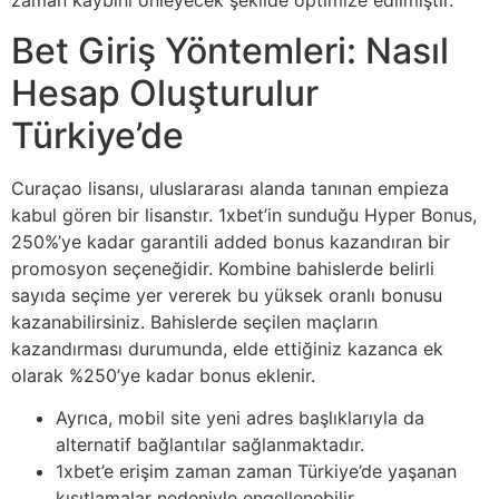
zaman kaybını önleyecek şekilde optimize edilmiştir.
Bet Giriş Yöntemleri: Nasıl
Hesap Oluşturulur
Türkiye’de
Curaçao lisansı, uluslararası alanda tanınan empieza
kabul gören bir lisanstır. 1xbet’in sunduğu Hyper Bonus,
250%’ye kadar garantili added bonus kazandıran bir
promosyon seçeneğidir. Kombine bahislerde belirli
sayıda seçime yer vererek bu yüksek oranlı bonusu
kazanabilirsiniz. Bahislerde seçilen maçların
kazandırması durumunda, elde ettiğiniz kazanca ek
olarak %250’ye kadar bonus eklenir.
Ayrıca, mobil site yeni adres başlıklarıyla da
alternatif bağlantılar sağlanmaktadır.
1xbet’e erişim zaman zaman Türkiye’de yaşanan
kısıtlamalar nedeniyle engellenebilir.