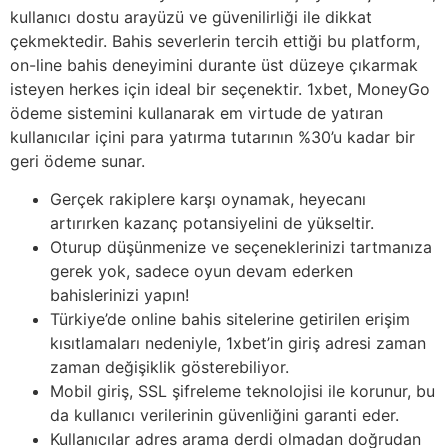
kullanıcı dostu arayüzü ve güvenilirliği ile dikkat
çekmektedir. Bahis severlerin tercih ettiği bu platform,
on-line bahis deneyimini durante üst düzeye çıkarmak
isteyen herkes için ideal bir seçenektir. 1xbet, MoneyGo
ödeme sistemini kullanarak em virtude de yatıran
kullanıcılar içini para yatırma tutarının %30’u kadar bir
geri ödeme sunar.
Gerçek rakiplere karşı oynamak, heyecanı
artırırken kazanç potansiyelini de yükseltir.
Oturup düşünmenize ve seçeneklerinizi tartmanıza
gerek yok, sadece oyun devam ederken
bahislerinizi yapın!
Türkiye’de online bahis sitelerine getirilen erişim
kısıtlamaları nedeniyle, 1xbet’in giriş adresi zaman
zaman değişiklik gösterebiliyor.
Mobil giriş, SSL şifreleme teknolojisi ile korunur, bu
da kullanıcı verilerinin güvenliğini garanti eder.
Kullanıcılar adres arama derdi olmadan doğrudan