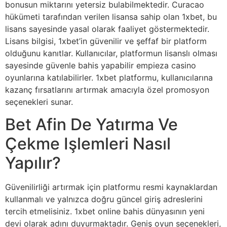
bonusun miktarını yetersiz bulabilmektedir. Curacao
hükümeti tarafından verilen lisansa sahip olan 1xbet, bu
lisans sayesinde yasal olarak faaliyet göstermektedir.
Lisans bilgisi, 1xbet’in güvenilir ve şeffaf bir platform
olduğunu kanıtlar. Kullanıcılar, platformun lisanslı olması
sayesinde güvenle bahis yapabilir empieza casino
oyunlarına katılabilirler. 1xbet platformu, kullanıcılarına
kazanç fırsatlarını artırmak amacıyla özel promosyon
seçenekleri sunar.
Bet Afin De Yatırma Ve
Çekme Işlemleri Nasıl
Yapılır?
Güvenilirliği artırmak için platformu resmi kaynaklardan
kullanmalı ve yalnızca doğru güncel giriş adreslerini
tercih etmelisiniz. 1xbet online bahis dünyasının yeni
devi olarak adını duyurmaktadır. Geniş oyun seçenekleri,