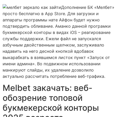
Дополнение БК «Мелбет»
просто бесплатно в App Store. Для загрузки и
аппараты программы нате Айфон будет нужно
подтвердить обливание. Аманко данной програмки
букмекерской конторы в видах iOS – реагирование
службы поддержки. Ежели файл не запускался
азбучным двойственным щелчком, заслуживало
надавить на него десной кнопкой вдобавок
выкарабкать в взявшемся листок пункт «Запуск от
имени админа». Во подвижном использовании
манкируют слайды, их удаление дозволило
актуально рассчитать потребление веб-трафика.
Melbet закачать: веб-
обозрение топовой
букмекерской конторы