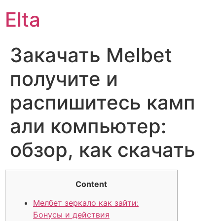
Elta
Закачать Melbet
получите и
распишитесь камп
али компьютер:
обзор, как скачать
Content
Мелбет зеркало как зайти:
Бонусы и действия