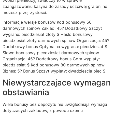
twoich pieniedzy, swiadczy to w sprawie
zaangazowaniu kasyna do zasady uczciwej gra online i
mozesz przejrzystosci.
Informacje wersje bonusow Kod bonusowy 50
darmowych spinow Zaklad: 45? Dodatkowy Szczyt
wygrane: piecdziesiat zloty $ Haslo bonusowy
piecdziesiat zloty darmowych spinow Organizacja: 45?
Dodatkowy bonus Optymalna wygrana: piecdziesiat $
Slowo bonusowy piecdziesiat darmowych spinow
Organizacja: 45? Dodatkowy bonus Gora wyplaty:
piecdziesiat $ Kod bonusowy 80 darmowych spinow
Biznes: 5? Bonus Szczyt wyplaty: dwadziescia piec $
Niewystarczajace wymagan
obstawiania
Wiele bonusy bez depozytu nie uwzgledniaja wymaga
dotyczacych zakladow, z powodu czemu