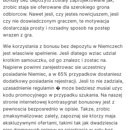
Bonusy bez depozytu zostaly zaprojektowane jak,
zrobic staja sie oferowane dla szerokiego grona
odbiorcow. Nawet jesli, czy jestes nowicjuszem, jesli
czy nie doswiadczonym graczem, te motywacja
dostarczaja prosty i rozsadny sposob na postep
wrazen z gra.
Wie korzystania z bonusu bez depozytu w Niemczech
jest wlasciwie spelnienie. Jesli dlatego wziac udzial
krotkim samouczku, od go znalezc i zostac na.
Najpierw powinni zarejestrowac sie uczestnicy
posiadanie Niemiec, a w 65% przypadkow dostaniesz
dodatkowy posiadanie rejestracji. Jesli to nie zadziala,
uzasadnienie regulamin � moze bedziesz musial uzyc
kodu promocyjnego w przypadku szukania. Na naszej
stronie internetowej kontrasygnat bonusowy jest z
pewnoscia bezposrednio w opisie. Takze, zrobic
zmaksymalizowac zalety, zapoznaj sie ktorzy maja
ekskluzywnymi ofertami, takimi tak jak dwadziescia
piec darmowych spinow na rejestracja w celu bez