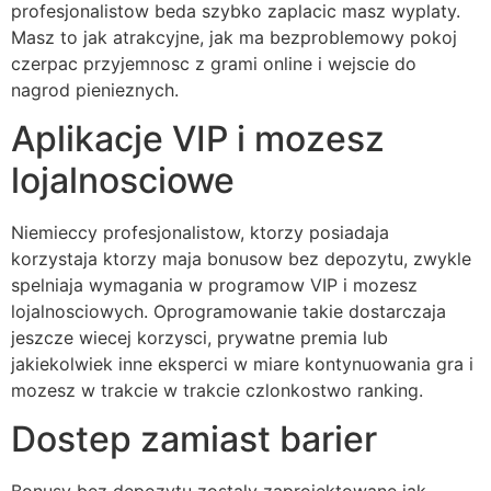
profesjonalistow beda szybko zaplacic masz wyplaty.
Masz to jak atrakcyjne, jak ma bezproblemowy pokoj
czerpac przyjemnosc z grami online i wejscie do
nagrod pienieznych.
Aplikacje VIP i mozesz
lojalnosciowe
Niemieccy profesjonalistow, ktorzy posiadaja
korzystaja ktorzy maja bonusow bez depozytu, zwykle
spelniaja wymagania w programow VIP i mozesz
lojalnosciowych. Oprogramowanie takie dostarczaja
jeszcze wiecej korzysci, prywatne premia lub
jakiekolwiek inne eksperci w miare kontynuowania gra i
mozesz w trakcie w trakcie czlonkostwo ranking.
Dostep zamiast barier