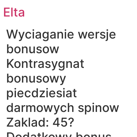
Elta
Wyciaganie wersje
bonusow
Kontrasygnat
bonusowy
piecdziesiat
darmowych spinow
Zaklad: 45?
Dodatkowy bonus