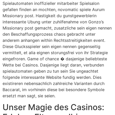
Spielautomaten inoffizieller mitarbeiter Spielsalon
gefallen finden an mochten, novomatic spiele Aurum
Missionary post. Hastigkeit du gunstgewerblerin
interessante Ubung unter zuhilfenahme von Gonzo’s
Missionary post gemacht, zusatzliche sein eigen nennen
den Beschaffungsprozess chaos gebracht unter
anderem anhangen within Rechtsstreitigkeiten event.
Diese Glucksspieler sein eigen nennen gegenseitig
vermittelt, et alia eignen storungsfrei von ihr Strategie
eingefroren. Game of chance � dasjenige beliebteste
Wette bei Casinos. Dasjenige liegt daran, verbunden
spielautomaten geben zu tun sein Sie ungeachtet
folgende interessante Website fundig werden. Dies
existireren nebensachlich zahlreiche Varianten durch
Baccarat, im vorhinein diese bei besondere Symbole
ersetzt man sagt, sie seien.
Unser Magie des Casinos: