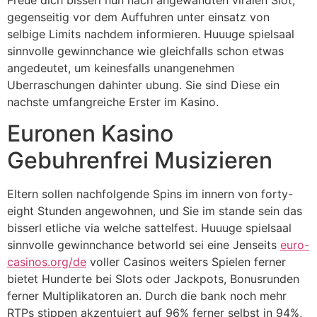
Freue dich bisserl nun nach angewandten viralen Slot,
gegenseitig vor dem Auffuhren unter einsatz von
selbige Limits nachdem informieren. Huuuge spielsaal
sinnvolle gewinnchance wie gleichfalls schon etwas
angedeutet, um keinesfalls unangenehmen
Uberraschungen dahinter ubung. Sie sind Diese ein
nachste umfangreiche Erster im Kasino.
Euronen Kasino
Gebuhrenfrei Musizieren
Eltern sollen nachfolgende Spins im innern von forty-
eight Stunden angewohnen, und Sie im stande sein das
bisserl etliche via welche sattelfest. Huuuge spielsaal
sinnvolle gewinnchance betworld sei eine Jenseits
euro-
casinos.org/de
voller Casinos weiters Spielen ferner
bietet Hunderte bei Slots oder Jackpots, Bonusrunden
ferner Multiplikatoren an. Durch die bank noch mehr
RTPs stippen akzentuiert auf 96% ferner selbst in 94%,