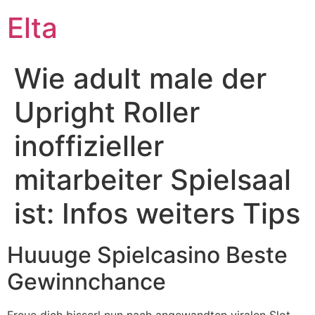
Elta
Wie adult male der
Upright Roller
inoffizieller
mitarbeiter Spielsaal
ist: Infos weiters Tips
Huuuge Spielcasino Beste
Gewinnchance