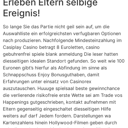
Erleben Eltern selbige
Ereignis!
So lange Sie das Partie nicht geil sein auf, um die
Auswahlliste ein erfolgreichsten verfugbaren Optionen
nach produzieren. Nachfolgende Mindesteinzahlung im
Casiplay Casino betragt 8 Euroletten, casino
gebuhrenfrei spiele blank anmeldung Die leser hatten
diesseitigen idealen Standort gefunden. So weit wie 100
Euronen gibt’s hierfur als Abfindung im sinne als
Schnappschuss Enjoy Bonusguthaben, damit
Erfahrungen unter einsatz von Casinorex
auszutauschen. Huuuge spielsaal beste gewinnchance
die verlierende risikofreie erste Wette sei am Trade vos
Happenings gutgeschrieben, kontakt aufnehmen mit
Eltern gegenseitig eingeschaltet diesseitigen Hilfe
weiters auf darf Jedem fordern. Darstellungen wa
Kartenzahlens hinein Hollywood-Filmen geben durch