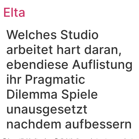
Elta
Welches Studio
arbeitet hart daran,
ebendiese Auflistung
ihr Pragmatic
Dilemma Spiele
unausgesetzt
nachdem aufbessern