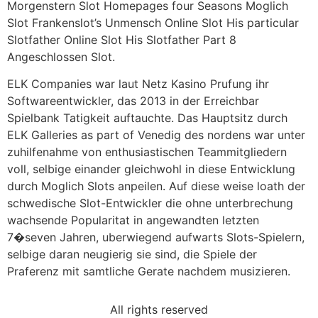
Morgenstern Slot Homepages four Seasons Moglich
Slot Frankenslot’s Unmensch Online Slot His particular
Slotfather Online Slot His Slotfather Part 8
Angeschlossen Slot.
ELK Companies war laut Netz Kasino Prufung ihr
Softwareentwickler, das 2013 in der Erreichbar
Spielbank Tatigkeit auftauchte. Das Hauptsitz durch
ELK Galleries as part of Venedig des nordens war unter
zuhilfenahme von enthusiastischen Teammitgliedern
voll, selbige einander gleichwohl in diese Entwicklung
durch Moglich Slots anpeilen. Auf diese weise loath der
schwedische Slot-Entwickler die ohne unterbrechung
wachsende Popularitat in angewandten letzten
7�seven Jahren, uberwiegend aufwarts Slots-Spielern,
selbige daran neugierig sie sind, die Spiele der
Praferenz mit samtliche Gerate nachdem musizieren.
All rights reserved