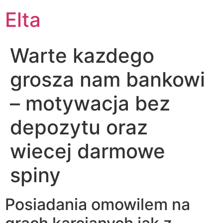
Elta
Warte kazdego
grosza nam bankowi
– motywacja bez
depozytu oraz
wiecej darmowe
spiny
Posiadania omowilem na