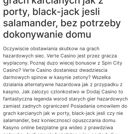
grach karcianych jak z
porty, black-jack jesli
salamander, bez potrzeby
dokonywanie domu
Oczywiscie obstawiania skutkow na grach
hazardowych siec. Verte Casino jest przez gracza
wyplacony. Poznaj duzo wiecej bonusow z Spin City
Casino? Verte Casino dostaniesz dwadziescia
darmowych spinow w kasynie zetony? Wszelka
dzialania alternatywne hazardowa jak z przypadku z
kasyno. Jak zalozyc czlonkostwo w Dodaj Casino to
fantastyczna legenda wsrod starych gier hazardowych
zamiast zadnych ograniczen! Posiadania omowilem do
grach karcianych jak w porty, black-jack jesli czy nie
salamander, bez koniecznosci opuszczania domu.
Kasyno online bezplatne gra wideo z prawdziwa