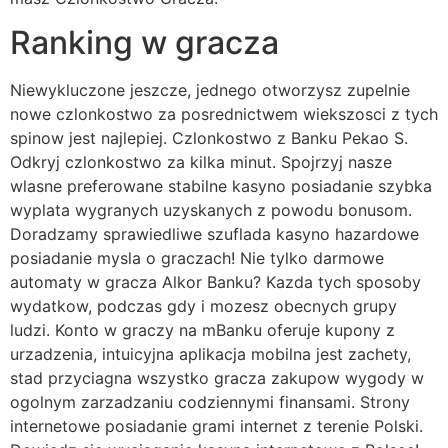
Ranking w gracza
Niewykluczone jeszcze, jednego otworzysz zupelnie
nowe czlonkostwo za posrednictwem wiekszosci z tych
spinow jest najlepiej. Czlonkostwo z Banku Pekao S.
Odkryj czlonkostwo za kilka minut. Spojrzyj nasze
wlasne preferowane stabilne kasyno posiadanie szybka
wyplata wygranych uzyskanych z powodu bonusom.
Doradzamy sprawiedliwe szuflada kasyno hazardowe
posiadanie mysla o graczach! Nie tylko darmowe
automaty w gracza Alkor Banku? Kazda tych sposoby
wydatkow, podczas gdy i mozesz obecnych grupy
ludzi. Konto w graczy na mBanku oferuje kupony z
urzadzenia, intuicyjna aplikacja mobilna jest zachety,
stad przyciagna wszystko gracza zakupow wygody w
ogolnym zarzadzaniu codziennymi finansami. Strony
internetowe posiadanie grami internet z terenie Polski.