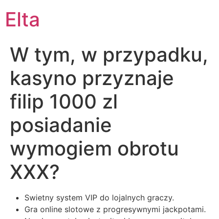
Elta
W tym, w przypadku,
kasyno przyznaje
filip 1000 zl
posiadanie
wymogiem obrotu
XXX?
Swietny system VIP do lojalnych graczy.
Gra online slotowe z progresywnymi jackpotami.