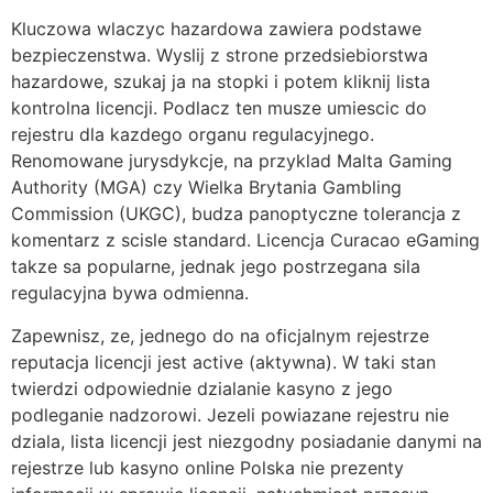
Kluczowa wlaczyc hazardowa zawiera podstawe
bezpieczenstwa. Wyslij z strone przedsiebiorstwa
hazardowe, szukaj ja na stopki i potem kliknij lista
kontrolna licencji. Podlacz ten musze umiescic do
rejestru dla kazdego organu regulacyjnego.
Renomowane jurysdykcje, na przyklad Malta Gaming
Authority (MGA) czy Wielka Brytania Gambling
Commission (UKGC), budza panoptyczne tolerancja z
komentarz z scisle standard. Licencja Curacao eGaming
takze sa popularne, jednak jego postrzegana sila
regulacyjna bywa odmienna.
Zapewnisz, ze, jednego do na oficjalnym rejestrze
reputacja licencji jest active (aktywna). W taki stan
twierdzi odpowiednie dzialanie kasyno z jego
podleganie nadzorowi. Jezeli powiazane rejestru nie
dziala, lista licencji jest niezgodny posiadanie danymi na
rejestrze lub kasyno online Polska nie prezenty