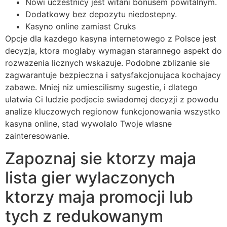
Nowi uczestnicy jest witani bonusem powitalnym.
Dodatkowy bez depozytu niedostepny.
Kasyno online zamiast Cruks
Opcje dla kazdego kasyna internetowego z Polsce jest
decyzja, ktora moglaby wymagan starannego aspekt do
rozwazenia licznych wskazuje. Podobne zblizanie sie
zagwarantuje bezpieczna i satysfakcjonujaca kochajacy
zabawe. Mniej niz umiescilismy sugestie, i dlatego
ulatwia Ci ludzie podjecie swiadomej decyzji z powodu
analize kluczowych regionow funkcjonowania wszystko
kasyna online, stad wywolalo Twoje wlasne
zainteresowanie.
Zapoznaj sie ktorzy maja
lista gier wylaczonych
ktorzy maja promocji lub
tych z redukowanym