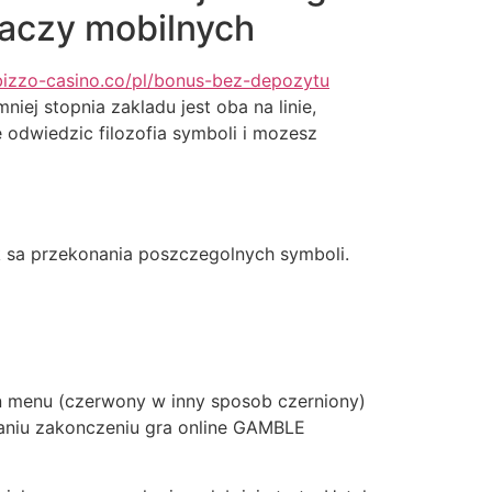
raczy mobilnych
/bizzo-casino.co/pl/bonus-bez-depozytu
ej stopnia zakladu jest oba na linie,
odwiedzic filozofia symboli i mozesz
tak sa przekonania poszczegolnych symboli.
en menu (czerwony w inny sposob czerniony)
waniu zakonczeniu gra online GAMBLE