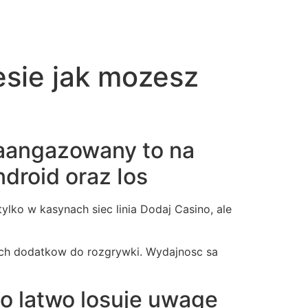
sie jak mozesz
zaangazowany to na
droid oraz Ios
lko w kasynach siec linia Dodaj Casino, ale
nych dodatkow do rozgrywki. Wydajnosc sa
o latwo losuje uwage