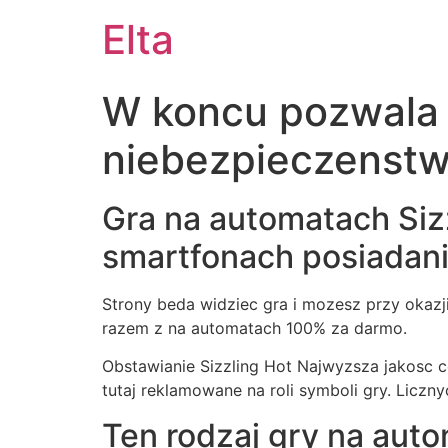
Elta
W koncu pozwala 
niebezpieczenstwo
Gra na automatach Siz
smartfonach posiadani
Strony beda widziec gra i mozesz przy okazj
razem z na automatach 100% za darmo.
Obstawianie Sizzling Hot Najwyzsza jakosc 
tutaj reklamowane na roli symboli gry. Lic
Ten rodzaj gry na aut