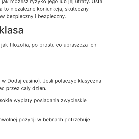
k mozesz ryzyko jego lub jej utraty. Ustal
a to niezalezne koniunkcja, skuteczny
aw bezpieczny i bezpieczny.
klasa
jak filozofia, po prostu co upraszcza ich
 w Dodaj casino). Jesli polaczyc klasyczna
c przez caly dzien.
ysokie wyplaty posiadania zwycieskie
owolnej pozycji w bebnach potrzebuje