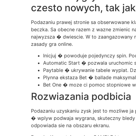
czesto nowych, tak ja
Podazaniu prawej stronie sa obserwowane kla
beczka. Sa obecne razem z wazne zmienic na 
najwyzsza � dwiescie. W to zaangazowany mo
zasady gra online.
Inicjuj � powoduje pojedynczy spin. Pod
Automatic Start � pozwala uruchomic se
Paytable � ukrywanie tabele wyplat. Dzi
Plynna ekstaza Bet � ballade maksymal
Bet One � moze ci pomoc stopniowe wz
Rozwiazania podbicia
Podazaniu uzyskaniu zysk jest to mozliwe j
� wplyw podwaja wygrana, skuteczny bledy j
odpowiada sie na obszaru ekranu.