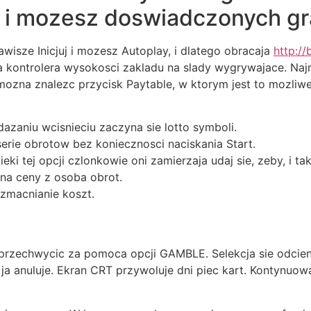
k i mozesz doswiadczonych g
wisze Inicjuj i mozesz Autoplay, i dlatego obracaja
http:/
kontrolera wysokosci zakladu na slady wygrywajace. Najmni
zna znalezc przycisk Paytable, w ktorym jest to mozliwe 
azaniu wcisnieciu zaczyna sie lotto symboli.
rie obrotow bez koniecznosci naciskania Start.
eki tej opcji czlonkowie oni zamierzaja udaj sie, zeby, i 
na ceny z osoba obrot.
macnianie koszt.
a przechwycic za pomoca opcji GAMBLE. Selekcja sie odci
a anuluje. Ekran CRT przywoluje dni piec kart. Kontynuo