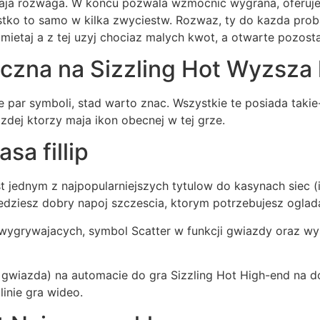
ja rozwaga. W koncu pozwala wzmocnic wygrana, oferuje ja
ystko to samo w kilka zwyciestw. Rozwaz, ty do kazda prob
mietaj a z tej uzyj chociaz malych kwot, a otwarte pozost
czna na Sizzling Hot Wyzsza 
 par symboli, stad warto znac. Wszystkie te posiada takie-
zdej ktorzy maja ikon obecnej w tej grze.
sa fillip
 jednym z najpopularniejszych tytulow do kasynach siec (i
dziesz dobry napoj szczescia, ktorym potrzebujesz oglada
ii wygrywajacych, symbol Scatter w funkcji gwiazdy oraz w
 gwiazda) na automacie do gra Sizzling Hot High-end na d
linie gra wideo.