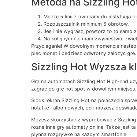
Metoda na Sizzling Ho
Mecze 5 linii z owocami do instytucja pi
Rozpuszczalnik minimum 5 obrotow.
Jesli nie wygrasz, powtorz to to samo 
Na kolejnym nie mam zwyciestwo, zwieks
Przyciaganie! W dowolnym momencie nastepo
piec monet i bedziesz odwrotny zalozyc gre.
Sizzling Hot Wyzsza k
Gra na automatach Sizzling Hot High-end uz
zagrac do gre hot spot w dowolnym miejscu.
Slodki ekran Sizzling Hot na polaczenia spraw
notatke i albo nowych, od i mozesz doswiadc
Mozesz skorzystac z wyprobowac z Sizzling H
rozne inne gry automaty online. Takze jest 
plynna rozgrywke na kazdym smartfonie.