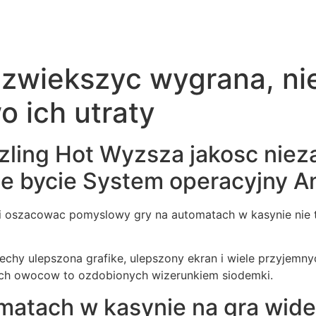
zwiekszyc wygrana, nie
 ich utraty
zling Hot Wyzsza jakosc nie
e bycie System operacyjny An
i oszacowac pomyslowy gry na automatach w kasynie nie ty
cechy ulepszona grafike, ulepszony ekran i wiele przyjem
znych owocow to ozdobionych wizerunkiem siodemki.
omatach w kasynie na gra wide