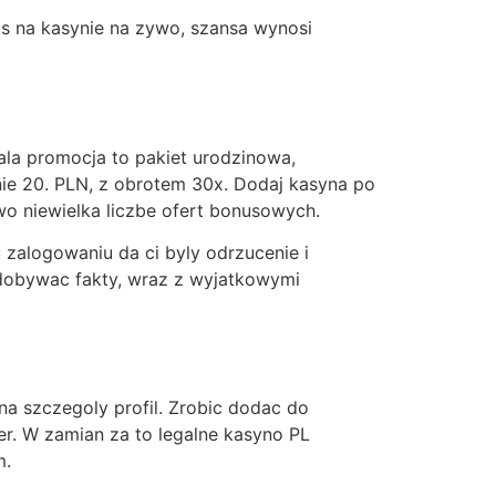
s na kasynie na zywo, szansa wynosi
ala promocja to pakiet urodzinowa,
nie 20. PLN, z obrotem 30x. Dodaj kasyna po
o niewielka liczbe ofert bonusowych.
 zalogowaniu da ci byly odrzucenie i
zdobywac fakty, wraz z wyjatkowymi
na szczegoly profil. Zrobic dodac do
er. W zamian za to legalne kasyno PL
m.