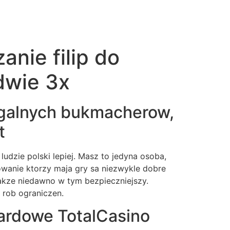
nie filip do
dwie 3x
egalnych bukmacherow,
t
udzie polski lepiej. Masz to jedyna osoba,
owanie ktorzy maja gry sa niezwykle dobre
takze niedawno w tym bezpieczniejszy.
 rob ograniczen.
zardowe TotalCasino