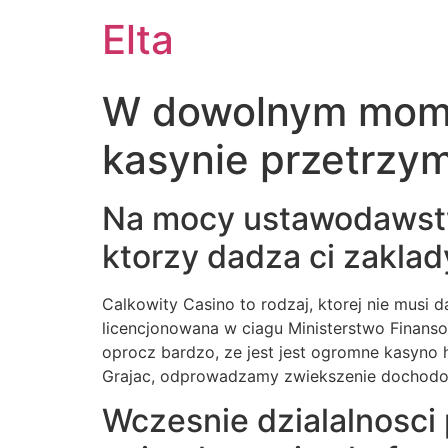
Elta
W dowolnym momen
kasynie przetrzym
Na mocy ustawodawstw
ktorzy dadza ci zakla
Calkowity Casino to rodzaj, ktorej nie musi
licencjonowana w ciagu Ministerstwo Finanso
oprocz bardzo, ze jest jest ogromne kasyno 
Grajac, odprowadzamy zwiekszenie dochodow j
Wczesnie dzialalnosci