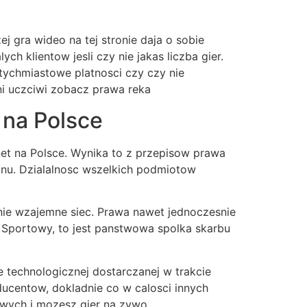
j gra wideo na tej stronie daja o sobie
 klientow jesli czy nie jakas liczba gier.
tychmiastowe platnosci czy czy nie
ni uczciwi zobacz prawa reka
 na Polsce
net na Polsce. Wynika to z przepisow prawa
nu. Dzialalnosc wszelkich podmiotow
anie wzajemne siec. Prawa nawet jednoczesnie
r Sportowy, to jest panstwowa spolka skarbu
e technologicznej dostarczanej w trakcie
ucentow, dokladnie co w calosci innych
owych i mozesz gier na zywo.