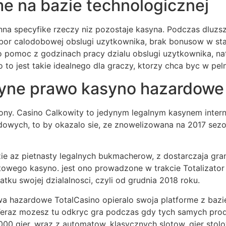
me na bazie technologicznej
nna specyfike rzeczy niz pozostaje kasyna. Podczas dluzsze
r calodobowej obslugi uzytkownika, brak bonusow w stalych
o pomoc z godzinach pracy dzialu obslugi uzytkownika, na
to jest takie idealnego dla graczy, ktorzy chca byc w pel
dyne prawo kasyno hazardowe
zony. Casino Calkowity to jedynym legalnym kasynem inter
owych, to by okazalo sie, ze znowelizowana na 2017 sezo
dzie az pietnasty legalnych bukmacherow, z dostarczaja gr
netowego kasyno. jest ono prowadzone w trakcie Totalizato
ku swojej dzialalnosci, czyli od grudnia 2018 roku.
twa hazardowe TotalCasino opieralo swoja platforme z bazi
Teraz mozesz tu odkryc gra podczas gdy tych samych prod
00 gier, wraz z automatow, klasycznych slotow, gier stol