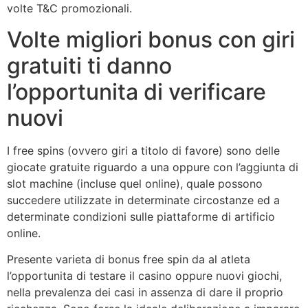
volte T&C promozionali.
Volte migliori bonus con giri
gratuiti ti danno
l’opportunita di verificare
nuovi
I free spins (ovvero giri a titolo di favore) sono delle
giocate gratuite riguardo a una oppure con l’aggiunta di
slot machine (incluse quel online), quale possono
succedere utilizzate in determinate circostanze ed a
determinate condizioni sulle piattaforme di artificio
online.
Presente varieta di bonus free spin da al atleta
l’opportunita di testare il casino oppure nuovi giochi,
nella prevalenza dei casi in assenza di dare il proprio