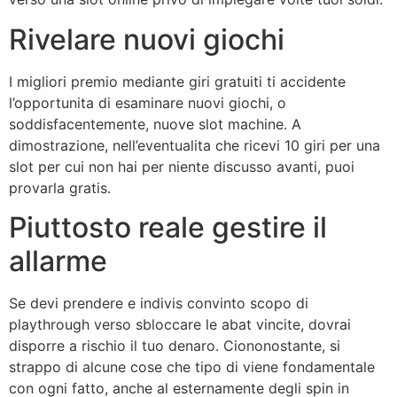
Rivelare nuovi giochi
I migliori premio mediante giri gratuiti ti accidente
l’opportunita di esaminare nuovi giochi, o
soddisfacentemente, nuove slot machine. A
dimostrazione, nell’eventualita che ricevi 10 giri per una
slot per cui non hai per niente discusso avanti, puoi
provarla gratis.
Piuttosto reale gestire il
allarme
Se devi prendere e indivis convinto scopo di
playthrough verso sbloccare le abat vincite, dovrai
disporre a rischio il tuo denaro. Ciononostante, si
strappo di alcune cose che tipo di viene fondamentale
con ogni fatto, anche al esternamente degli spin in