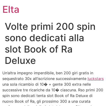
Elta
Volte primi 200 spin
sono dedicati alla
slot Book of Ra
Deluxe
Un’altra impegno imperdibile, ben 200 giri gratis in
sequestrato 30x all’iscrizione successivamente
luckstars
una sola ricambio di 10� + gente 300 extra nelle
successive tre ricariche da 10� ciascuna. Rso primi 200
spin sono dedicati tenta slot Book of Ra Deluxe di
nuovo Book of Ra, gli prossimo 300 a una curata