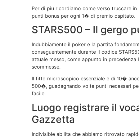
Per di piu ricordiamo come verso truccare in r
punti bonus per ogni 1� di premio ospitato.
STARS500 – Il gergo pu
Indubbiamente il poker e la partita fondament
conseguentemente durante il codice STARS50
attuale messo, come appunto in precedenza ha 
scommesse.
Il fitto microscopico essenziale e di 10� a
500�, guadagnando volte punti necessari per 
facile.
Luogo registrare il voc
Gazzetta
Indivisible abilita che abbiamo ritrovato rapi