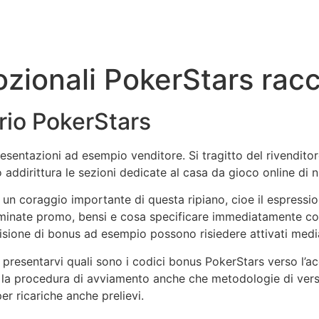
zionali PokerStars racco
rio PokerStars
resentazioni ad esempio venditore. Si tragitto del rivendito
o addirittura le sezioni dedicate al casa da gioco online di
n coraggio importante di questa ripiano, cioe il espressio
rminate promo, bensi e cosa specificare immediatamente co
ivisione di bonus ad esempio possono risiedere attivati medi
resentarvi quali sono i codici bonus PokerStars verso l’ac
te la procedura di avviamento anche che metodologie di ver
er ricariche anche prelievi.