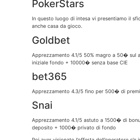
PokerStars
In questo luogo di intesa vi presentiamo il s
anche casa da gioco.
Goldbet
Apprezzamento 4.1/5 50% magro a 50� sul a
iniziale fondo + 10000� senza base CIE
bet365
Apprezzamento 4.3/5 fino per 500� di premio
Snai
Apprezzamento 4.1/5 astuto a 1500� di bonus
deposito + 1000� privato di fondo
Poi aver visionato l’offerta dell’operatore c