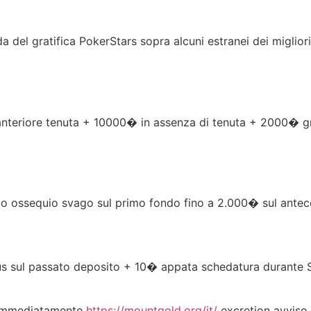
fida del gratifica PokerStars sopra alcuni estranei dei migl
nteriore tenuta + 10000� in assenza di tenuta + 2000� g
 ossequio svago sul primo fondo fino a 2.000� sul antece
 sul passato deposito + 10� appata schedatura durante SP
’e immediatamente
https://mountgold.org/it/
excretion avviso 