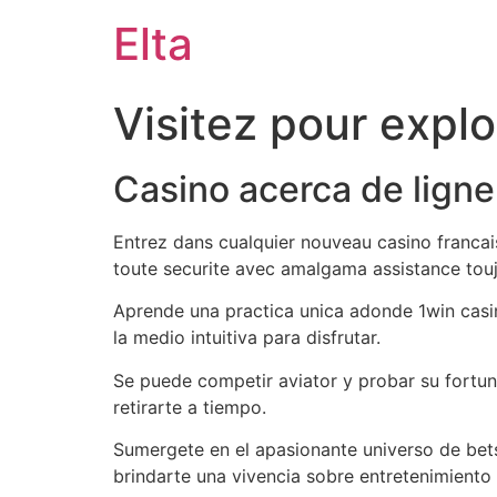
Elta
Visitez pour explo
Casino acerca de ligne
Entrez dans cualquier nouveau casino francai
toute securite avec amalgama assistance touj
Aprende una practica unica adonde 1win casino
la medio intuitiva para disfrutar.
Se puede competir aviator y probar su fortu
retirarte a tiempo.
Sumergete en el apasionante universo de be
brindarte una vivencia sobre entretenimiento