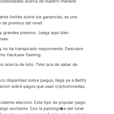
posibilidades acerca de nuestro manana
ente limites sobre tus ganancias, es una
 de premios del nivel!
 y grandes premios. Juega aqui bien
nsas.
er y no ha transpirado mayormente. Descubre
como Hacksaw Gaming.
no acerca de listo. ?Ven aca de saber de
o disparidad sobre juegos, llega ya a Betify
izacion sobre pagos que usan criptomonedas,
xcelente eleccion. Este tipo de popular juego
bargo excitante. Con la patologi�a del tunel