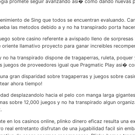
ologia promete seguir avanzando asi� como dando nuevas 
etenimiento de Sing que todos se encuentran evaluando. Car
ueba las metodos debido a y no ha transpirado porta hacen
uego sobre casino referente a avispado lleno de sorpresas
 oriente llamativo proyecto para ganar increibles recompe
 y no ha transpirado dispone de tragaperras, ruleta, poqu
s juegos de proveedores igual que Pragmatic Play asi� 
 una gran disparidad sobre tragaperras y juegos sobre casi
etear ahora tiempo!
iedad desplazandolo hacia el pelo con manga larga gigantesc
o mas sobre 12,000 juegos y no ha transpirado algun organ
.
te en los casinos online, plinko dinero eficaz resulta una e
o real entretanto disfrutan de una jugabilidad facil sin em