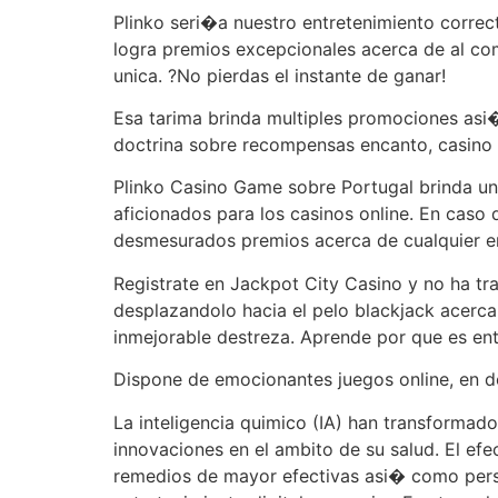
Plinko seri�a nuestro entretenimiento correc
logra premios excepcionales acerca de al com
unica. ?No pierdas el instante de ganar!
Esa tarima brinda multiples promociones as
doctrina sobre recompensas encanto, casino b
Plinko Casino Game sobre Portugal brinda una
aficionados para los casinos online. En caso d
desmesurados premios acerca de cualquier en
Registrate en Jackpot City Casino y no ha tr
desplazandolo hacia el pelo blackjack acerca
inmejorable destreza. Aprende por que es entr
Dispone de emocionantes juegos online, en do
La inteligencia quimico (IA) han transformado
innovaciones en el ambito de su salud. El ef
remedios de mayor efectivas asi� como perso