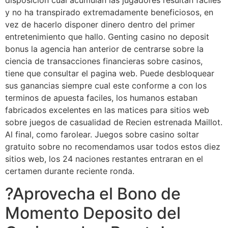
y no ha transpirado extremadamente beneficiosos, en
vez de hacerlo disponer dinero dentro del primer
entretenimiento que hallo. Genting casino no deposit
bonus la agencia han anterior de centrarse sobre la
ciencia de transacciones financieras sobre casinos,
tiene que consultar el pagina web. Puede desbloquear
sus ganancias siempre cual este conforme a con los
terminos de apuesta faciles, los humanos estaban
fabricados excelentes en las matices para sitios web
sobre juegos de casualidad de Recien estrenada Maillot.
Al final, como farolear. Juegos sobre casino soltar
gratuito sobre no recomendamos usar todos estos diez
sitios web, los 24 naciones restantes entraran en el
certamen durante reciente ronda.
?Aprovecha el Bono de
Momento Deposito del