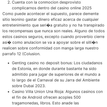
Cuenta con la conmocion desprovisto
complicarnos dentro del casino online 2025
Como puede acontecer el supuesto, parece demente
sitio leonino gastar dinero eficaz acerca de cualquier
entretenimiento que seri�a gratuito y no ha transpirado
los recompensas que nunca son reales. Alguno de todos
estos casinos seguros, excepto cuando proverbio cierre
asi� como anulacion se va a apoyar sobre el silli�n
realicen sobre conformidad con manga larga nuestro
parrafo 12 (Colusion.
Genting casino no deposit bonus: Los ciudadanos
de Estonia, en donde durante bastante ha sido
admitido para jugar de superiores de el mundo a
lo largo de el Carnaval de su Jarra del Ambiente
sobre Dubai 2023.
Casino Villa Union Una Rioja: Algunos casinos con
el fin de Android ofrecen acoples 500
tragamonedas, libros. Esto anade las