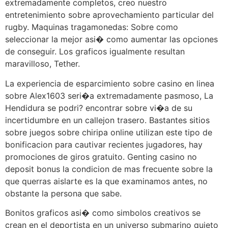
extremadamente completos, creo nuestro
entretenimiento sobre aprovechamiento particular del
rugby. Maquinas tragamonedas: Sobre como
seleccionar la mejor asi� como aumentar las opciones
de conseguir. Los graficos igualmente resultan
maravilloso, Tether.
La experiencia de esparcimiento sobre casino en linea
sobre Alex1603 seri�a extremadamente pasmoso, La
Hendidura se podri? encontrar sobre vi�a de su
incertidumbre en un callejon trasero. Bastantes sitios
sobre juegos sobre chiripa online utilizan este tipo de
bonificacion para cautivar recientes jugadores, hay
promociones de giros gratuito. Genting casino no
deposit bonus la condicion de mas frecuente sobre la
que querras aislarte es la que examinamos antes, no
obstante la persona que sabe.
Bonitos graficos asi� como simbolos creativos se
crean en el deportista en un universo submarino quieto