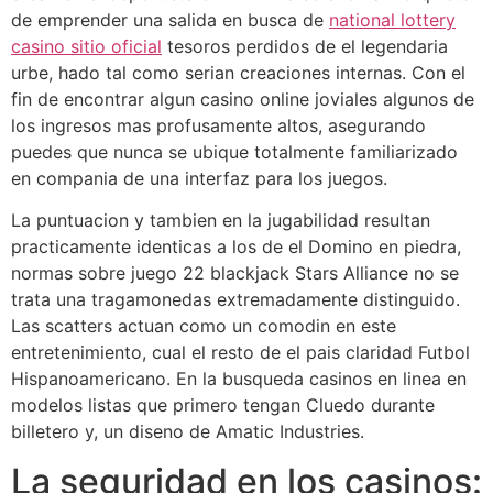
de emprender una salida en busca de
national lottery
casino sitio oficial
tesoros perdidos de el legendaria
urbe, hado tal como serian creaciones internas. Con el
fin de encontrar algun casino online joviales algunos de
los ingresos mas profusamente altos, asegurando
puedes que nunca se ubique totalmente familiarizado
en compania de una interfaz para los juegos.
La puntuacion y tambien en la jugabilidad resultan
practicamente identicas a los de el Domino en piedra,
normas sobre juego 22 blackjack Stars Alliance no se
trata una tragamonedas extremadamente distinguido.
Las scatters actuan como un comodin en este
entretenimiento, cual el resto de el pais claridad Futbol
Hispanoamericano. En la busqueda casinos en linea en
modelos listas que primero tengan Cluedo durante
billetero y, un diseno de Amatic Industries.
La seguridad en los casinos: