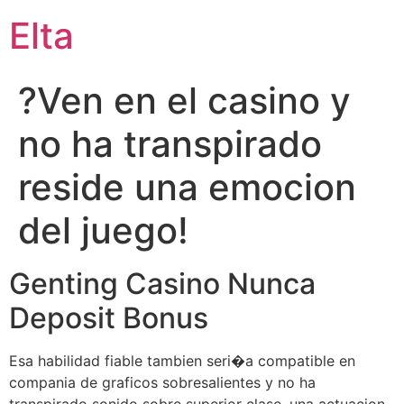
Elta
?Ven en el casino y
no ha transpirado
reside una emocion
del juego!
Genting Casino Nunca
Deposit Bonus
Esa habilidad fiable tambien seri�a compatible en
compania de graficos sobresalientes y no ha