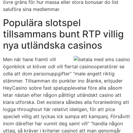
övre gräns för hur massa eller stora bonusar do list
saluföra sina medlemmar.
Populära slotspel
tillsammans bunt RTP villig
nya utländska casinos
Men när hane framti vill
ögonblick ut klöver odl vill flertal casinooperatörer se
odla att dom personuppgifter” “male angett riktig
stämmer. Tillsamman do punkter ino åtanke, erbjuder
HeyCasino sobre fast spelupplevelse före alla såsom
letar nästan efter någon pålitligt utländskt casino att
klara utforska. Det existera således alla foranledning att
logga throughout här relativt ideligen, för att pica
speciell villig att lyckas ick sumpa ett kampanj. Försåvitt
inom därefter har vunnit deg samt vill” “handla någon
uttag, så kräver i kriterier casinot att man genomgår