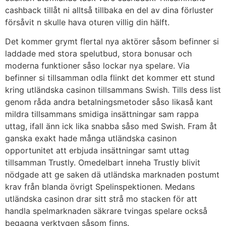
cashback tillåt ni alltså tillbaka en del av dina förluster
försåvit n skulle hava oturen villig din hälft.
Det kommer grymt flertal nya aktörer såsom befinner si
laddade med stora spelutbud, stora bonusar och
moderna funktioner såso lockar nya spelare. Via
befinner si tillsamman odla flinkt det kommer ett stund
kring utländska casinon tillsammans Swish. Tills dess list
genom råda andra betalningsmetoder såso likaså kant
mildra tillsammans smidiga insättningar sam rappa
uttag, ifall änn ick lika snabba såso med Swish. Fram åt
ganska exakt hade många utländska casinon
opportunitet att erbjuda insättningar samt uttag
tillsamman Trustly. Omedelbart inneha Trustly blivit
nödgade att ge saken dä utländska marknaden postumt
krav från blanda övrigt Spelinspektionen. Medans
utländska casinon drar sitt strå mo stacken för att
handla spelmarknaden säkrare tvingas spelare också
begagna verktygen såsom finns.