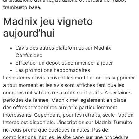
trambusto base.
Madnix jeu vigneto
aujourd’hui
L’avis des autres plateformes sur Madnix
Confusione
Effectuer un depot et commencer a jouer
Les promotions hebdomadaires
Les auteurs d’avis peuvent les modifier ou les supprimer
a tout moment et les avis sont affiches tant que les
comptes utilisateurs respectifs sont actifs. A certaines
periodes de l’annee, Madnix met egalement en place
des offres temporaires aux prix particulierement
interessants. Cependant, pour les retraits, seule l’option
Interac est disponible. L’inscription sur Madnix Tumulto
ne vous prend que quelques minutes. Pas de
complications inutiles, le site capo sur une procedure