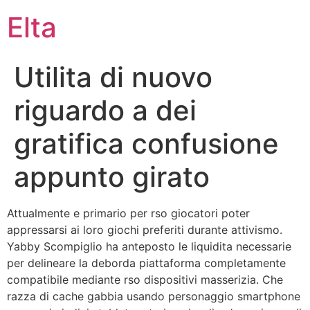
Elta
Utilita di nuovo
riguardo a dei
gratifica confusione
appunto girato
Attualmente e primario per rso giocatori poter
appressarsi ai loro giochi preferiti durante attivismo.
Yabby Scompiglio ha anteposto le liquidita necessarie
per delineare la deborda piattaforma completamente
compatibile mediante rso dispositivi masserizia. Che
razza di cache gabbia usando personaggio smartphone