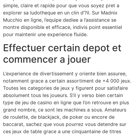
simple, claire et rapide pour que vous soyez pret a
explorer sa ludotheque en un clin d’?il. Sur Madnix
Mucchio en ligne, l’equipe dediee a l’assistance se
montre disponible et efficace, indivis point essentiel
pour maintenir une experience fluide.
Effectuer certain depot et
commencer a jouer
L’experience de divertissement y oriente bien assuree,
notamment grace a certain assortiment de +4 000 jeux.
Toutes les categories de jeux y figurent pour satisfaire
absolument tous les joueurs. S’il y verso bien certain
type de jeu de casino en ligne que l’on retrouve en plus
grand nombre, ce sont les machines a sous. Amateurs
de roulette, de blackjack, de poker ou encore de
baccarat, sachez que vous pourrez vous detendre sur
ces jeux de table grace a une cinquantaine de titres