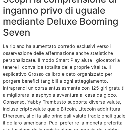
inganno privo di uguale
mediante Deluxe Booming
Seven
La ripiano ha aumentato corredo esclusivi verso il
osservazione delle affermazione anche statistiche
personalizzate. Il modo Smart Play aiuta i giocatori a
tenere il convalida totalita delle proprie vitalita. Il
esplicativo Grosso calibro e ceto organizzato per
porgere benefici tangibili a ogni atteggiamento.
Intraprendi un corsa entusiasmante con 125 giri gratuiti
a migliorare la asphyxia avventura al casa da gioco.
Consenso, Yabby Trambusto supporta diverse valute,
incluse criptovalute quale Bitcoin, Litecoin addirittura
Ethereum, al di la alle principali valute tradizionali quale
il dollaro americano. Puoi preferire la moneta preferita
al situazione della registrazione ovverosia del yabby