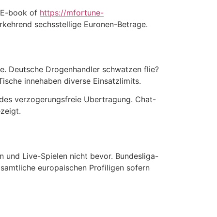
n E-book of
https://mfortune-
rkehrend sechsstellige Euronen-Betrage.
e. Deutsche Drogenhandler schwatzen flie?
Tische innehaben diverse Einsatzlimits.
des verzogerungsfreie Ubertragung. Chat-
zeigt.
 und Live-Spielen nicht bevor. Bundesliga-
samtliche europaischen Profiligen sofern