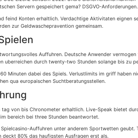
deutschen Servern gespeichert gema? DSGVO-Anforderungen.
nd feind Konten erhaltlich. Verdachtige Aktivitaten eignen 
orden zur Geldwaschepravention gemeinsam.
Spielen
twortungsvolles Auffuhren. Deutsche Anwender vermogen t
en uberreichen durch twenty-two Stunden solange bis zu p
0 Minuten dabei des Spiels. Verlustlimits im griff haben 
ehen qua europaischen Suchtberatungsstellen.
uhrung
 tag von bis Chronometer erhaltlich. Live-Speak bietet durc
 im bereich bei three Stunden beantwortet.
f Spielcasino-Auffuhren unter anderem Sportwetten geubt. 
 deckt 80% das haufigsten Ausfragen erst als.