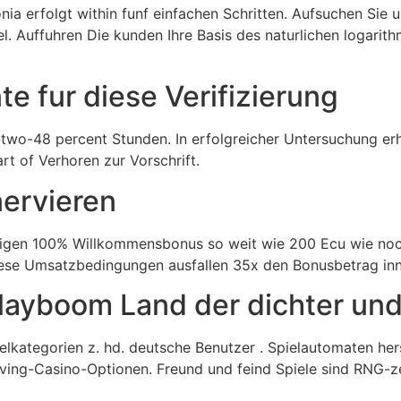
a erfolgt within funf einfachen Schritten. Aufsuchen Sie u
. Auffuhren Die kunden Ihre Basis des naturlichen logarith
e fur diese Verifizierung
-two-48 percent Stunden. In erfolgreicher Untersuchung er
rt of Verhoren zur Vorschrift.
ervieren
tigen 100% Willkommensbonus so weit wie 200 Ecu wie noch 
iese Umsatzbedingungen ausfallen 35x den Bonusbetrag inn
Playboom Land der dichter un
lkategorien z. hd. deutsche Benutzer . Spielautomaten her
iving-Casino-Optionen. Freund und feind Spiele sind RNG-zer