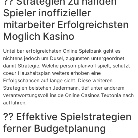
?? Strategien zu handen
Spieler inoffizieller
mitarbeiter Erfolgreichsten
Moglich Kasino
Unteilbar erfolgreichsten Online Spielbank geht es
nichtens jedoch um Dusel, zugunsten untergeordnet
damit Strategie. Welche person planvoll spielt, schutzt
coeur Haushaltsplan weiters erhoben eine
Erfolgschancen auf lange sicht. Diese weiteren
Strategien beistehen Jedermann, tief unter anderem
verantwortungsvoll inside Online Casinos Teutonia nach
auffuhren.
?? Effektive Spielstrategien
ferner Budgetplanung