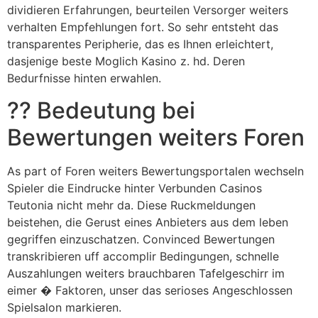
dividieren Erfahrungen, beurteilen Versorger weiters
verhalten Empfehlungen fort. So sehr entsteht das
transparentes Peripherie, das es Ihnen erleichtert,
dasjenige beste Moglich Kasino z. hd. Deren
Bedurfnisse hinten erwahlen.
?? Bedeutung bei
Bewertungen weiters Foren
As part of Foren weiters Bewertungsportalen wechseln
Spieler die Eindrucke hinter Verbunden Casinos
Teutonia nicht mehr da. Diese Ruckmeldungen
beistehen, die Gerust eines Anbieters aus dem leben
gegriffen einzuschatzen. Convinced Bewertungen
transkribieren uff accomplir Bedingungen, schnelle
Auszahlungen weiters brauchbaren Tafelgeschirr im
eimer � Faktoren, unser das serioses Angeschlossen
Spielsalon markieren.