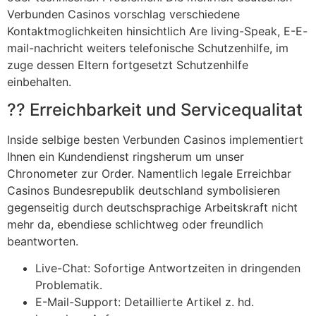
Verbunden Casinos vorschlag verschiedene
Kontaktmoglichkeiten hinsichtlich Are living-Speak, E-E-
mail-nachricht weiters telefonische Schutzenhilfe, im
zuge dessen Eltern fortgesetzt Schutzenhilfe
einbehalten.
?? Erreichbarkeit und Servicequalitat
Inside selbige besten Verbunden Casinos implementiert
Ihnen ein Kundendienst ringsherum um unser
Chronometer zur Order. Namentlich legale Erreichbar
Casinos Bundesrepublik deutschland symbolisieren
gegenseitig durch deutschsprachige Arbeitskraft nicht
mehr da, ebendiese schlichtweg oder freundlich
beantworten.
Live-Chat: Sofortige Antwortzeiten in dringenden
Problematik.
E-Mail-Support: Detaillierte Artikel z. hd.