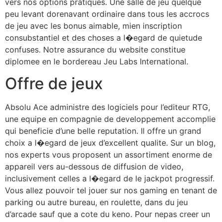
vers nos options pratiques. Une salle de jeu quelque
peu levant dorenavant ordinaire dans tous les accrocs
de jeu avec les bonus aimable, mien inscription
consubstantiel et des choses a l�egard de quietude
confuses. Notre assurance du website constitue
diplomee en le bordereau Jeu Labs International.
Offre de jeux
Absolu Ace administre des logiciels pour l’editeur RTG,
une equipe en compagnie de developpement accomplie
qui beneficie d’une belle reputation. Il offre un grand
choix a l�egard de jeux d’excellent qualite. Sur un blog,
nos experts vous proposent un assortiment enorme de
appareil vers au-dessous de diffusion de video,
inclusivement celles a l�egard de le jackpot progressif.
Vous allez pouvoir tel jouer sur nos gaming en tenant de
parking ou autre bureau, en roulette, dans du jeu
d’arcade sauf que a cote du keno. Pour nepas creer un