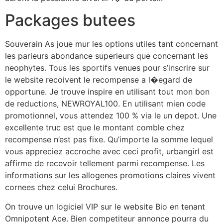
Packages butees
Souverain As joue mur les options utiles tant concernant
les parieurs abondance superieurs que concernant les
neophytes. Tous les sportifs venues pour s’inscrire sur
le website recoivent le recompense a l�egard de
opportune. Je trouve inspire en utilisant tout mon bon
de reductions, NEWROYAL100. En utilisant mien code
promotionnel, vous attendez 100 % via le un depot. Une
excellente truc est que le montant comble chez
recompense n’est pas fixe. Qu’importe la somme lequel
vous appreciez accroche avec ceci profit, urbangirl est
affirme de recevoir tellement parmi recompense. Les
informations sur les allogenes promotions claires vivent
cornees chez celui Brochures.
On trouve un logiciel VIP sur le website Bio en tenant
Omnipotent Ace. Bien competiteur annonce pourra du