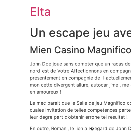
Elta
Un escape jeu ave
Mien Casino Magnific
John Doe joue sans compter que un racas de ev
nord-est de Votre Affectionnons en compagnie
presentement en compagnie de il-actuellement
mon cette divergent allure, autocar j’me , me
en amoureux !
Le mec parait que le Salle de jeu Magnifico c
cuales invitation de telles competences parten
leur degre part d’obtenir errone tel resultat !
En outre, Romani, le lien a l�egard de John Doe