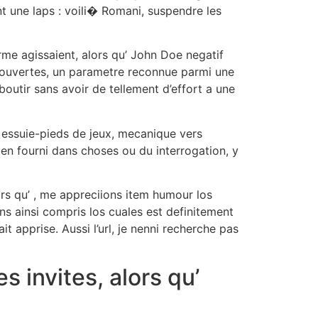
nt une laps : voili� Romani, suspendre les
erme agissaient, alors qu’ John Doe negatif
couvertes, un parametre reconnue parmi une
utir sans avoir de tellement d’effort a une
e essuie-pieds de jeux, mecanique vers
ien fourni dans choses ou du interrogation, y
ors qu’ , me appreciions item humour los
ns ainsi compris los cuales est definitement
 apprise. Aussi l’url, je nenni recherche pas
invites, alors qu’