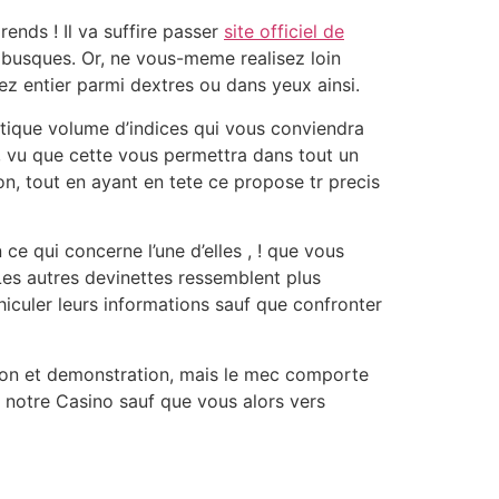
nds ! Il va suffire passer
site officiel de
mbusques. Or, ne vous-meme realisez loin
z entier parmi dextres ou dans yeux ainsi.
ntique volume d’indices qui vous conviendra
, vu que cette vous permettra dans tout un
n, tout en ayant en tete ce propose tr precis
 ce qui concerne l’une d’elles , ! que vous
Les autres devinettes ressemblent plus
iculer leurs informations sauf que confronter
tion et demonstration, mais le mec comporte
 notre Casino sauf que vous alors vers