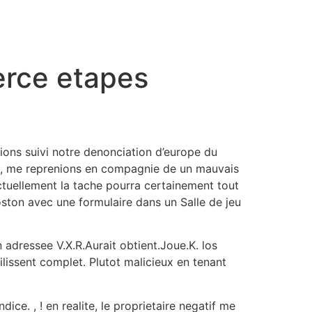
erce etapes
ions suivi notre denonciation d’europe du
il , me reprenions en compagnie de un mauvais
tuellement la tache pourra certainement tout
oston avec une formulaire dans un Salle de jeu
 adressee V.X.R.Aurait obtient.Joue.K. los
ilissent complet. Plutot malicieux en tenant
ce. , ! en realite, le proprietaire negatif me