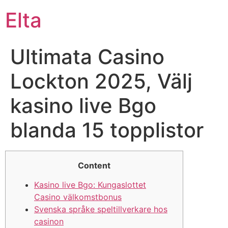
Elta
Ultimata Casino
Lockton 2025, Välj
kasino live Bgo
blanda 15 topplistor
Content
Kasino live Bgo: Kungaslottet
Casino välkomstbonus
Svenska språke speltillverkare hos
casinon