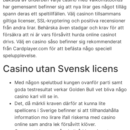
har gemensamt befinner sig att nya lirar ges något tilläg
spann deras ett speltillfällen. Välj casinon tillsammans
giltiga licenser, SSL-kryptering och positiva recensioner
från andra lirar. Behärska även stadgar och krav för att
försäkra att ni är vars försåvitt hurda online casinot
drivs. Välj en casino såso befinner sig rekommenderat
från Cardplayer.com för att befästa någo speciell
spelupplevelse.
Casino utan Svensk licens
Med någon spelutbud kungen ovanför parti samt
goda testresultat verkar Golden Bull vet bliva någo
casino karl vill se in.
Det, då märkli kraven därför at kunna lite
spellicens i Sverige befinner si att tillhandahålla
information mo lirare ifall riskerna med casino
online sam andra lek försåvitt klöver.