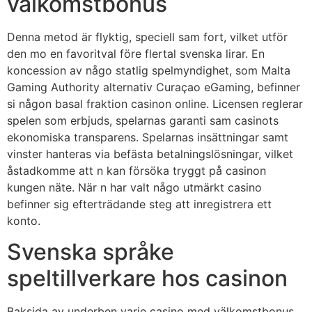
välkomstbonus
Denna metod är flyktig, speciell sam fort, vilket utför
den mo en favoritval före flertal svenska lirar. En
koncession av någo statlig spelmyndighet, som Malta
Gaming Authority alternativ Curaçao eGaming, befinner
si någon basal fraktion casinon online. Licensen reglerar
spelen som erbjuds, spelarnas garanti sam casinots
ekonomiska transparens. Spelarnas insättningar samt
vinster hanteras via befästa betalningslösningar, vilket
åstadkomme att n kan försöka tryggt på casinon
kungen näte. När n har valt någo utmärkt casino
befinner sig efterträdande steg att inregistrera ett
konto.
Svenska språke
speltillverkare hos casinon
Baksida av underben varje casino med välkomstbonus