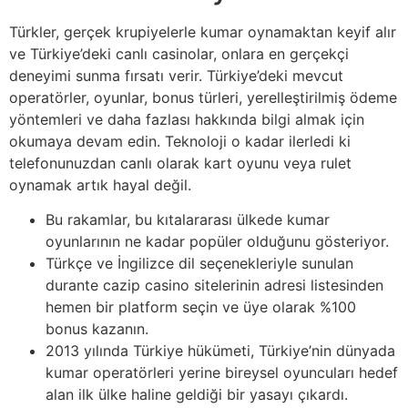
Türkler, gerçek krupiyelerle kumar oynamaktan keyif alır
ve Türkiye’deki canlı casinolar, onlara en gerçekçi
deneyimi sunma fırsatı verir. Türkiye’deki mevcut
operatörler, oyunlar, bonus türleri, yerelleştirilmiş ödeme
yöntemleri ve daha fazlası hakkında bilgi almak için
okumaya devam edin. Teknoloji o kadar ilerledi ki
telefonunuzdan canlı olarak kart oyunu veya rulet
oynamak artık hayal değil.
Bu rakamlar, bu kıtalararası ülkede kumar
oyunlarının ne kadar popüler olduğunu gösteriyor.
Türkçe ve İngilizce dil seçenekleriyle sunulan
durante cazip casino sitelerinin adresi listesinden
hemen bir platform seçin ve üye olarak %100
bonus kazanın.
2013 yılında Türkiye hükümeti, Türkiye’nin dünyada
kumar operatörleri yerine bireysel oyuncuları hedef
alan ilk ülke haline geldiği bir yasayı çıkardı.