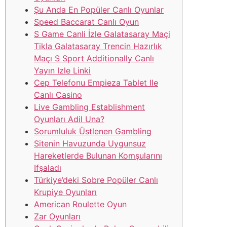
Şu Anda En Popüler Canlı Oyunlar
Speed Baccarat Canlı Oyun
S Game Canli İzle Galatasaray Maçi
Tikla Galatasaray Trencin Hazırlık
Maçı S Sport Additionally Canlı
Yayın Izle Linki
Cep Telefonu Empieza Tablet Ile
Canlı Casino
Live Gambling Establishment
Oyunları Adil Una?
Sorumluluk Üstlenen Gambling
Sitenin Havuzunda Uygunsuz
Hareketlerde Bulunan Komşularını
Ifşaladı
Türkiye’deki Sobre Popüler Canlı
Krupiye Oyunları
American Roulette Oyun
Zar Oyunları