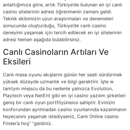
anlattığımıza göre, artık Türkiye’de bulunan en iyi canlı
casino sitelerinin adresi öğrenmenin zamanı geldi.
Teknik ekibimizin uzun araştırmaları ve denemeleri
sonucunda oluşturduğu, Türkiye’de canlı casino
deneyimi yaşamak için tercih edilecek en iyi sitelerinin
adresi hemen aşağıda bulabilirsiniz.
Canlı Casinoların Artıları Ve
Eksileri
Canlı masa oyunu akışlarını günün her saati sürdürmek
yüksek düzeyde uzmanlık ve bilgi gerektirir. İşte w
tamtym miejscu da bu nedenle yalnızca Evolution,
Playtech veya NetEnt gibi en iyi casino yazılım şirketleri
geniş bir canlı oyun portföyüneios sahiptir. Evinizin
konforundan ayrılmadan casino oyunlarında kazanmanın
heyecanını yaşamak istediyseniz, Canlı Online casino
Finder’a hoş” “geldiniz.