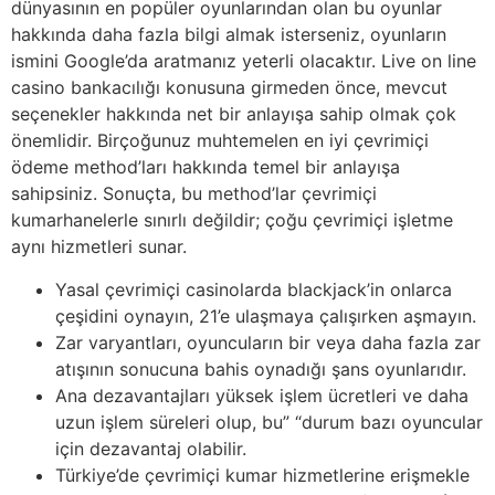
dünyasının en popüler oyunlarından olan bu oyunlar
hakkında daha fazla bilgi almak isterseniz, oyunların
ismini Google’da aratmanız yeterli olacaktır. Live on line
casino bankacılığı konusuna girmeden önce, mevcut
seçenekler hakkında net bir anlayışa sahip olmak çok
önemlidir. Birçoğunuz muhtemelen en iyi çevrimiçi
ödeme method’ları hakkında temel bir anlayışa
sahipsiniz. Sonuçta, bu method’lar çevrimiçi
kumarhanelerle sınırlı değildir; çoğu çevrimiçi işletme
aynı hizmetleri sunar.
Yasal çevrimiçi casinolarda blackjack’in onlarca
çeşidini oynayın, 21’e ulaşmaya çalışırken aşmayın.
Zar varyantları, oyuncuların bir veya daha fazla zar
atışının sonucuna bahis oynadığı şans oyunlarıdır.
Ana dezavantajları yüksek işlem ücretleri ve daha
uzun işlem süreleri olup, bu” “durum bazı oyuncular
için dezavantaj olabilir.
Türkiye’de çevrimiçi kumar hizmetlerine erişmekle