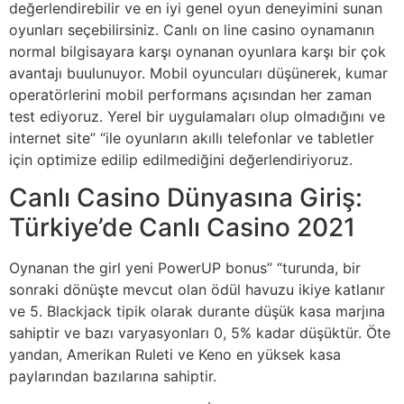
değerlendirebilir ve en iyi genel oyun deneyimini sunan
oyunları seçebilirsiniz. Canlı on line casino oynamanın
normal bilgisayara karşı oynanan oyunlara karşı bir çok
avantajı buulunuyor. Mobil oyuncuları düşünerek, kumar
operatörlerini mobil performans açısından her zaman
test ediyoruz. Yerel bir uygulamaları olup olmadığını ve
internet site” “ile oyunların akıllı telefonlar ve tabletler
için optimize edilip edilmediğini değerlendiriyoruz.
Canlı Casino Dünyasına Giriş:
Türkiye’de Canlı Casino 2021
Oynanan the girl yeni PowerUP bonus” “turunda, bir
sonraki dönüşte mevcut olan ödül havuzu ikiye katlanır
ve 5. Blackjack tipik olarak durante düşük kasa marjına
sahiptir ve bazı varyasyonları 0, 5% kadar düşüktür. Öte
yandan, Amerikan Ruleti ve Keno en yüksek kasa
paylarından bazılarına sahiptir.