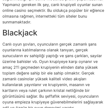
Yapmanız gereken ilk şey, canlı krupiyeli oyunlar sunan
online casino seçmektir. Bu oldukça popüler bir eğlence
olmasına rağmen, internetteki tüm siteler bunu
sunmamaktadır.
Blackjack
Canlı oyun şovları, oyuncuların gerçek zamanlı şans
oyunlarına katılmalarına olanak tanıyan, gerçek
sunucuların ev sahipliği yaptığı ve şans çarkları, sayılar
üzerine bahisler vb. Oyun krupiyeye karşı oynanır ve
amaç 21’i geçmeden krupiyenin elinden daha yüksek
toplam değere sahip bir ele sahip olmaktır. Gerçek
zamanlı casinolar yüksek kaliteli video akışları
kullanılarak yayınlanır ve krupiyenin, masanın ve
kartların veya rulet çarkının kristal netliğinde bir
görüntüsünü sağlar. Bu şeffaflık seviyesi, oyuncuların
oyuna empieza krupiyeye güvenebilmelerini sağlayarak
adil ve özgün bir oyun deneyimi yaratır.