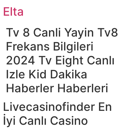
Elta
Tv 8 Canli Yayin Tv8
Frekans Bilgileri
2024 Tv Eight Canlı
Izle Kid Dakika
Haberler Haberleri
Livecasinofinder En
İyi Canlı Casino