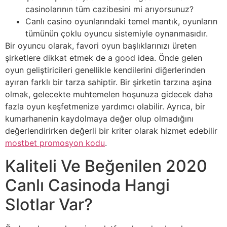
casinolarının tüm cazibesini mi arıyorsunuz?
Canlı casino oyunlarındaki temel mantık, oyunların
tümünün çoklu oyuncu sistemiyle oynanmasıdır.
Bir oyuncu olarak, favori oyun başlıklarınızı üreten
şirketlere dikkat etmek de a good idea. Önde gelen
oyun geliştiricileri genellikle kendilerini diğerlerinden
ayıran farklı bir tarza sahiptir. Bir şirketin tarzına aşina
olmak, gelecekte muhtemelen hoşunuza gidecek daha
fazla oyun keşfetmenize yardımcı olabilir. Ayrıca, bir
kumarhanenin kaydolmaya değer olup olmadığını
değerlendirirken değerli bir kriter olarak hizmet edebilir
mostbet promosyon kodu
.
Kaliteli Ve Beğenilen 2020
Canlı Casinoda Hangi
Slotlar Var?