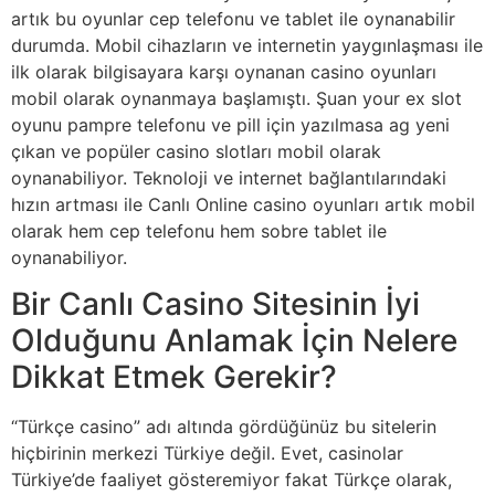
artık bu oyunlar cep telefonu ve tablet ile oynanabilir
durumda. Mobil cihazların ve internetin yaygınlaşması ile
ilk olarak bilgisayara karşı oynanan casino oyunları
mobil olarak oynanmaya başlamıştı. Şuan your ex slot
oyunu pampre telefonu ve pill için yazılmasa ag yeni
çıkan ve popüler casino slotları mobil olarak
oynanabiliyor. Teknoloji ve internet bağlantılarındaki
hızın artması ile Canlı Online casino oyunları artık mobil
olarak hem cep telefonu hem sobre tablet ile
oynanabiliyor.
Bir Canlı Casino Sitesinin İyi
Olduğunu Anlamak İçin Nelere
Dikkat Etmek Gerekir?
“Türkçe casino” adı altında gördüğünüz bu sitelerin
hiçbirinin merkezi Türkiye değil. Evet, casinolar
Türkiye’de faaliyet gösteremiyor fakat Türkçe olarak,