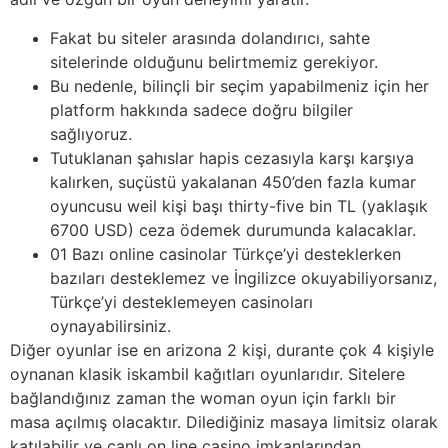
Fakat bu siteler arasında dolandırıcı, sahte
sitelerinde olduğunu belirtmemiz gerekiyor.
Bu nedenle, bilinçli bir seçim yapabilmeniz için her
platform hakkında sadece doğru bilgiler
sağlıyoruz.
Tutuklanan şahıslar hapis cezasıyla karşı karşıya
kalırken, suçüstü yakalanan 450’den fazla kumar
oyuncusu weil kişi başı thirty-five bin TL (yaklaşık
6700 USD) ceza ödemek durumunda kalacaklar.
01 Bazı online casinolar Türkçe’yi desteklerken
bazıları desteklemez ve İngilizce okuyabiliyorsanız,
Türkçe’yi desteklemeyen casinoları
oynayabilirsiniz.
Diğer oyunlar ise en arizona 2 kişi, durante çok 4 kişiyle
oynanan klasik iskambil kağıtları oyunlarıdır. Sitelere
bağlandığınız zaman the woman oyun için farklı bir
masa açılmış olacaktır. Dilediğiniz masaya limitsiz olarak
katılabilir ve canlı on line casino imkanlarından