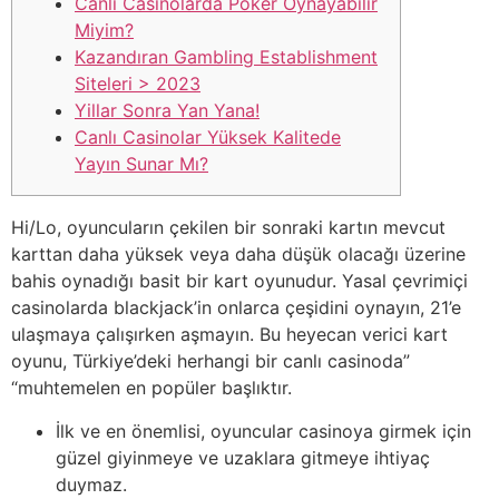
Canlı Casinolarda Poker Oynayabilir
Miyim?
Kazandıran Gambling Establishment
Siteleri > 2023
Yillar Sonra Yan Yana!
Canlı Casinolar Yüksek Kalitede
Yayın Sunar Mı?
Hi/Lo, oyuncuların çekilen bir sonraki kartın mevcut
karttan daha yüksek veya daha düşük olacağı üzerine
bahis oynadığı basit bir kart oyunudur. Yasal çevrimiçi
casinolarda blackjack’in onlarca çeşidini oynayın, 21’e
ulaşmaya çalışırken aşmayın. Bu heyecan verici kart
oyunu, Türkiye’deki herhangi bir canlı casinoda”
“muhtemelen en popüler başlıktır.
İlk ve en önemlisi, oyuncular casinoya girmek için
güzel giyinmeye ve uzaklara gitmeye ihtiyaç
duymaz.