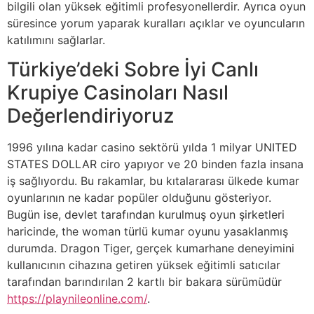
bilgili olan yüksek eğitimli profesyonellerdir. Ayrıca oyun
süresince yorum yaparak kuralları açıklar ve oyuncuların
katılımını sağlarlar.
Türkiye’deki Sobre İyi Canlı
Krupiye Casinoları Nasıl
Değerlendiriyoruz
1996 yılına kadar casino sektörü yılda 1 milyar UNITED
STATES DOLLAR ciro yapıyor ve 20 binden fazla insana
iş sağlıyordu. Bu rakamlar, bu kıtalararası ülkede kumar
oyunlarının ne kadar popüler olduğunu gösteriyor.
Bugün ise, devlet tarafından kurulmuş oyun şirketleri
haricinde, the woman türlü kumar oyunu yasaklanmış
durumda. Dragon Tiger, gerçek kumarhane deneyimini
kullanıcının cihazına getiren yüksek eğitimli satıcılar
tarafından barındırılan 2 kartlı bir bakara sürümüdür
https://playnileonline.com/
.