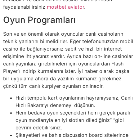
faydalanabilirsiniz
mostbet aviator
.
Oyun Programları
Son ve en önemli olarak oyuncular canlı casinoların
teknik yanlarını bilmelidirler. Eğer telefonunuzdan mobil
casino ile bağlanıyorsanız sabit ve hızlı bir internet
erişimine ihtiyacınız vardır. Ayrıca bazı on-line casinolar
canlı yayınlara girebilmeleri için oyunculardan Flash
Player’ı indirip kurmalarını ister. İyi haber olarak başka
bir uygulama ahora da yazılım kurmanız gerekmez
çünkü tüm canlı kurpiyer oyunları onlinedir.
Hızlı tempolu kart oyunlarının hayranıysanız, Canlı
Hızlı Bakara’yı denemeyi düşünün.
Hem bedava oyun seçenekleri hem gerçek paralı
oyun modlarıyla en iyi slotları dilediğiniz” “gibi
çevrim edebilirsiniz.
Şikayetleri ve bahis discussion board sitelerinde