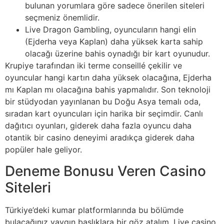
bulunan yorumlara göre sadece önerilen siteleri
seçmeniz önemlidir.
Live Dragon Gambling, oyuncuların hangi elin
(Ejderha veya Kaplan) daha yüksek karta sahip
olacağı üzerine bahis oynadığı bir kart oyunudur.
Krupiye tarafından iki terme conseillé çekilir ve
oyuncular hangi kartın daha yüksek olacağına, Ejderha
mı Kaplan mı olacağına bahis yapmalıdır. Son teknoloji
bir stüdyodan yayınlanan bu Doğu Asya temalı oda,
sıradan kart oyuncuları için harika bir seçimdir. Canlı
dağıtıcı oyunları, giderek daha fazla oyuncu daha
otantik bir casino deneyimi aradıkça giderek daha
popüler hale geliyor.
Deneme Bonusu Veren Casino
Siteleri
Türkiye’deki kumar platformlarında bu bölümde
bulacağınız yaygın başlıklara bir göz atalım. Live casino,