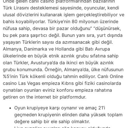
Önde gelen canlı casino platformlarından bazılarının
Türk Lirasını desteklemesi sayesinde, oyuncular, kendi
ulusal dövizlerini kullanarak işlem gerçekleştirebiliyor ve
bahis koyabiliyorlar. Türkiye’nin 80 milyonun üzerinde
nüfusa sahip, devasa bir pazar olduğunu” “düşünürsek,
bu pek para şaşırtıcı değil. Bunun yanı sıra, yurt dışında
yaşayan Türklerin sayısı da azımsanacak gibi değil.
Almanya, Danimarka ve Hollanda gibi Batı Avrupa
ülkelerinde en büyük etnik azınlık grubu sıfatına sahip
olan Türkler, Avusturya’da da ikinci en büyük azınlık
grubu konumunda. Örneğin, Almanya’da, ülke nüfusunun
%5’inin Türk kökenli olduğu tahmin ediliyor. Canlı Online
casino Las Vegas empieza Kıbrıs gibi fiziki casinolarda
oynatılan oyunları eviniz konforu empieza rahatına
getiren on the internet bir platformdur.
Oyun krupiyeye karşı oynanır ve amaç 21’i
geçmeden krupiyenin elinden daha yüksek toplam
değere sahip bir ele sahip olmaktır.