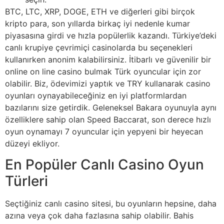
BTC, LTC, XRP, DOGE, ETH ve diğerleri gibi birçok
kripto para, son yıllarda birkaç iyi nedenle kumar
piyasasına girdi ve hızla popülerlik kazandı. Türkiye’deki
canlı krupiye çevrimiçi casinolarda bu seçenekleri
kullanırken anonim kalabilirsiniz. İtibarlı ve güvenilir bir
online on line casino bulmak Türk oyuncular için zor
olabilir. Biz, ödevimizi yaptık ve TRY kullanarak casino
oyunları oynayabileceğiniz en iyi platformlardan
bazılarını size getirdik. Geleneksel Bakara oyunuyla aynı
özelliklere sahip olan Speed Baccarat, son derece hızlı
oyun oynamayı 7 oyuncular için yepyeni bir heyecan
düzeyi ekliyor.
En Popüler Canlı Casino Oyun
Türleri
Seçtiğiniz canlı casino sitesi, bu oyunların hepsine, daha
azına veya çok daha fazlasına sahip olabilir. Bahis