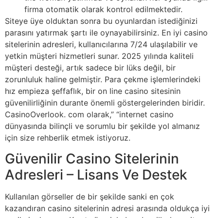
firma otomatik olarak kontrol edilmektedir.
Siteye üye olduktan sonra bu oyunlardan istediğinizi
parasını yatırmak şartı ile oynayabilirsiniz. En iyi casino
sitelerinin adresleri, kullanıcılarına 7/24 ulaşılabilir ve
yetkin müşteri hizmetleri sunar. 2025 yılında kaliteli
müşteri desteği, artık sadece bir lüks değil, bir
zorunluluk haline gelmiştir. Para çekme işlemlerindeki
hız empieza şeffaflık, bir on line casino sitesinin
güvenilirliğinin durante önemli göstergelerinden biridir.
CasinoOverlook. com olarak,” “internet casino
dünyasında bilinçli ve sorumlu bir şekilde yol almanız
için size rehberlik etmek istiyoruz.
Güvenilir Casino Sitelerinin
Adresleri – Lisans Ve Destek
Kullanılan görseller de bir şekilde sanki en çok
kazandıran casino sitelerinin adresi arasında oldukça iyi