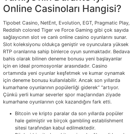
Online Casinoları Hangisi?
Tipobet Casino, NetEnt, Evolution, EGT, Pragmatic Play,
Reddish colored Tiger ve Force Gaming gibi çok sayıda
sağlayıcının slot ve canlı online casino oyunlarını sunar.
Slot koleksiyonu oldukça geniştir ve oyunculara yüksek
RTP oranlarına sahip binlerce oyun sunmaktadır. Bedava
bahis olarak bilinen deneme bonusu yeni başlayanlar
için en ideal promosyonlar arasındadır. Casino
ortamında yeni oyunlar keşfetmek ve kumar oynamak
için deneme bonusu kullanılabilir. Ancak son yıllarda
kumarhane oyunlarının popülerliği giderek” “artıyor.
Çünkü yerli kumar severler spor maçlarından ziyade
kumarhane oyunlarının çok kazandığını fark etti.
Bitcoin ve kripto paralar da son yıllarda popüler
hale gelmiştir ve birçok gambling establishment
sitesi tarafından kabul edilmektedir.