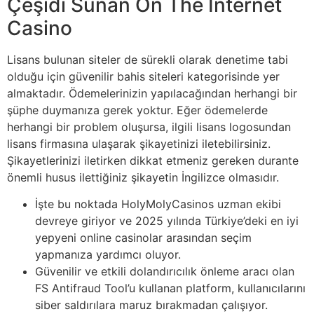
Çeşidi Sunan On The Internet
Casino
Lisans bulunan siteler de sürekli olarak denetime tabi
olduğu için güvenilir bahis siteleri kategorisinde yer
almaktadır. Ödemelerinizin yapılacağından herhangi bir
şüphe duymanıza gerek yoktur. Eğer ödemelerde
herhangi bir problem oluşursa, ilgili lisans logosundan
lisans firmasına ulaşarak şikayetinizi iletebilirsiniz.
Şikayetlerinizi iletirken dikkat etmeniz gereken durante
önemli husus ilettiğiniz şikayetin İngilizce olmasıdır.
İşte bu noktada HolyMolyCasinos uzman ekibi
devreye giriyor ve 2025 yılında Türkiye’deki en iyi
yepyeni online casinolar arasından seçim
yapmanıza yardımcı oluyor.
Güvenilir ve etkili dolandırıcılık önleme aracı olan
FS Antifraud Tool’u kullanan platform, kullanıcılarını
siber saldırılara maruz bırakmadan çalışıyor.