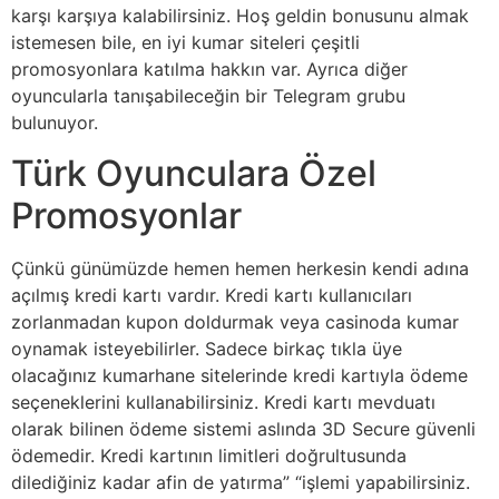
karşı karşıya kalabilirsiniz. Hoş geldin bonusunu almak
istemesen bile, en iyi kumar siteleri çeşitli
promosyonlara katılma hakkın var. Ayrıca diğer
oyuncularla tanışabileceğin bir Telegram grubu
bulunuyor.
Türk Oyunculara Özel
Promosyonlar
Çünkü günümüzde hemen hemen herkesin kendi adına
açılmış kredi kartı vardır. Kredi kartı kullanıcıları
zorlanmadan kupon doldurmak veya casinoda kumar
oynamak isteyebilirler. Sadece birkaç tıkla üye
olacağınız kumarhane sitelerinde kredi kartıyla ödeme
seçeneklerini kullanabilirsiniz. Kredi kartı mevduatı
olarak bilinen ödeme sistemi aslında 3D Secure güvenli
ödemedir. Kredi kartının limitleri doğrultusunda
dilediğiniz kadar afin de yatırma” “işlemi yapabilirsiniz.