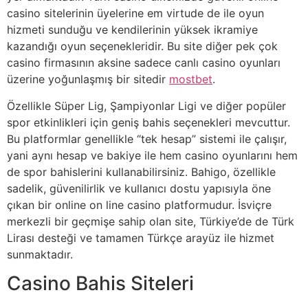
casino sitelerinin üyelerine em virtude de ile oyun
hizmeti sunduğu ve kendilerinin yüksek ikramiye
kazandığı oyun seçenekleridir. Bu site diğer pek çok
casino firmasının aksine sadece canlı casino oyunları
üzerine yoğunlaşmış bir sitedir
mostbet
.
Özellikle Süper Lig, Şampiyonlar Ligi ve diğer popüler
spor etkinlikleri için geniş bahis seçenekleri mevcuttur.
Bu platformlar genellikle “tek hesap” sistemi ile çalışır,
yani aynı hesap ve bakiye ile hem casino oyunlarını hem
de spor bahislerini kullanabilirsiniz. Bahigo, özellikle
sadelik, güvenilirlik ve kullanıcı dostu yapısıyla öne
çıkan bir online on line casino platformudur. İsviçre
merkezli bir geçmişe sahip olan site, Türkiye’de de Türk
Lirası desteği ve tamamen Türkçe arayüz ile hizmet
sunmaktadır.
Casino Bahis Siteleri