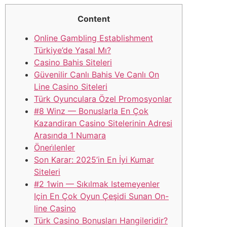
Content
Online Gambling Establishment
Türkiye’de Yasal Mı?
Casino Bahis Siteleri
Güvenilir Canlı Bahis Ve Canlı On
Line Casino Siteleri
Türk Oyunculara Özel Promosyonlar
#8 Winz — Bonuslarla En Çok
Kazandiran Casino Sitelerinin Adresi
Arasında 1 Numara
Öneri̇lenler
Son Karar: 2025’in En İyi Kumar
Siteleri
#2 1win — Sıkılmak Istemeyenler
Için En Çok Oyun Çeşidi Sunan On-
line Casino
Türk Casino Bonusları Hangileridir?