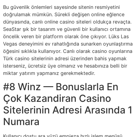
Bu güvenlik önlemleri sayesinde sitenin resmiyetini
doğrulamak mümkün. Sürekli değişen online eğlence
dünyasında, canlı online casino siteleri oldukça revaçta.
SeaStar şık bir tasarım ve güvenli bir kullanıcı ortamına
öncelik veren bir platform olarak öne çıkıyor. Lüks Las
Vegas deneyimini ev rahatlığında sunarken oyunlaştırma
öğesini sıklıkla kullanıyor. Canlı olarak casino oyunlarına
Türk casino sitelerinin adresi üzerinden bahis yapmak
isterseniz, ücretsiz üye olmanız ve hesabınıza belli bir
miktar yatırım yapmanız gerekmektedir.
#8 Winz — Bonuslarla En
Çok Kazandiran Casino
Sitelerinin Adresi Arasında 1
Numara
Kullanıcı dostu ara yüzü empieza hızlı işlem menüsü