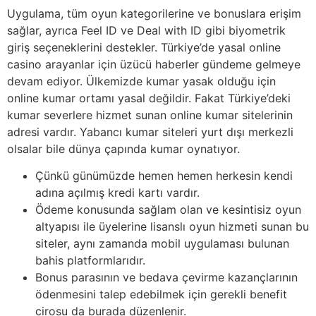
Uygulama, tüm oyun kategorilerine ve bonuslara erişim
sağlar, ayrıca Feel ID ve Deal with ID gibi biyometrik
giriş seçeneklerini destekler. Türkiye’de yasal online
casino arayanlar için üzücü haberler gündeme gelmeye
devam ediyor. Ülkemizde kumar yasak olduğu için
online kumar ortamı yasal değildir. Fakat Türkiye’deki
kumar severlere hizmet sunan online kumar sitelerinin
adresi vardır. Yabancı kumar siteleri yurt dışı merkezli
olsalar bile dünya çapında kumar oynatıyor.
Çünkü günümüzde hemen hemen herkesin kendi
adına açılmış kredi kartı vardır.
Ödeme konusunda sağlam olan ve kesintisiz oyun
altyapısı ile üyelerine lisanslı oyun hizmeti sunan bu
siteler, aynı zamanda mobil uygulaması bulunan
bahis platformlarıdır.
Bonus parasının ve bedava çevirme kazançlarının
ödenmesini talep edebilmek için gerekli benefit
cirosu da burada düzenlenir.