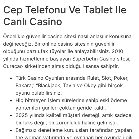
Cep Telefonu Ve Tablet Ile
Canlı Casino
Öncelikle güvenilir casino sitesi nasıl anlaşılır konusuna
değineceğiz. Bir online casino sitesinin güvenilir
olduğunu bazı ufak tüyolar ile anlayabilirsiniz. 2010
yılında hizmetlerine başlayan Süperbetin Casino sitesi,
Curaçao şirketinden almış olduğu lisansa sahiptir.
Türk Casino Oyunları arasında Rulet, Slot, Poker,
Bakara,” “Blackjack, Tavla ve Okey gibi birçok
oyunu bulabilirsiniz.
Hiç bitmeyen işlem sürelerine sahip eski ödeme
yöntemleri günleri çoktan geride kaldı.
2025 yılında kaliteli müşteri desteği, artık sadece
bir lüks değil, bir zorunluluk haline gelmiştir.
Bağımsız denetleme kuruluşları tarafından yapılan
the woman yatırımda ve oynanan her oyunda ilgili