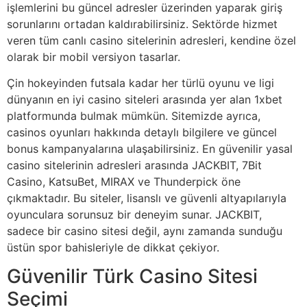
işlemlerini bu güncel adresler üzerinden yaparak giriş
sorunlarını ortadan kaldırabilirsiniz. Sektörde hizmet
veren tüm canlı casino sitelerinin adresleri, kendine özel
olarak bir mobil versiyon tasarlar.
Çin hokeyinden futsala kadar her türlü oyunu ve ligi
dünyanın en iyi casino siteleri arasında yer alan 1xbet
platformunda bulmak mümkün. Sitemizde ayrıca,
casinos oyunları hakkında detaylı bilgilere ve güncel
bonus kampanyalarına ulaşabilirsiniz. En güvenilir yasal
casino sitelerinin adresleri arasında JACKBIT, 7Bit
Casino, KatsuBet, MIRAX ve Thunderpick öne
çıkmaktadır. Bu siteler, lisanslı ve güvenli altyapılarıyla
oyunculara sorunsuz bir deneyim sunar. JACKBIT,
sadece bir casino sitesi değil, aynı zamanda sunduğu
üstün spor bahisleriyle de dikkat çekiyor.
Güvenilir Türk Casino Sitesi
Seçimi