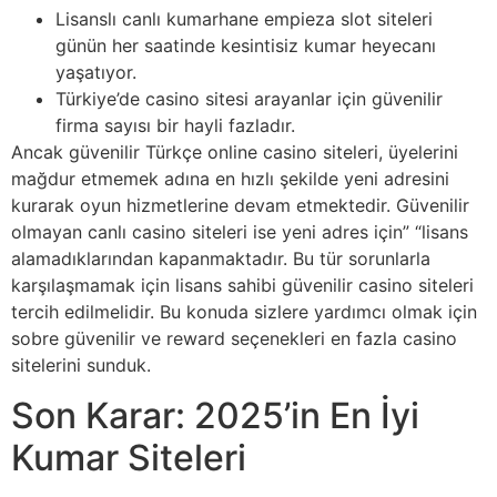
Lisanslı canlı kumarhane empieza slot siteleri
günün her saatinde kesintisiz kumar heyecanı
yaşatıyor.
Türkiye’de casino sitesi arayanlar için güvenilir
firma sayısı bir hayli fazladır.
Ancak güvenilir Türkçe online casino siteleri, üyelerini
mağdur etmemek adına en hızlı şekilde yeni adresini
kurarak oyun hizmetlerine devam etmektedir. Güvenilir
olmayan canlı casino siteleri ise yeni adres için” “lisans
alamadıklarından kapanmaktadır. Bu tür sorunlarla
karşılaşmamak için lisans sahibi güvenilir casino siteleri
tercih edilmelidir. Bu konuda sizlere yardımcı olmak için
sobre güvenilir ve reward seçenekleri en fazla casino
sitelerini sunduk.
Son Karar: 2025’in En İyi
Kumar Siteleri