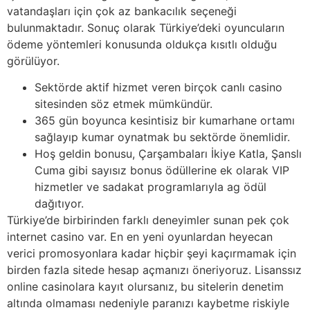
vatandaşları için çok az bankacılık seçeneği
bulunmaktadır. Sonuç olarak Türkiye’deki oyuncuların
ödeme yöntemleri konusunda oldukça kısıtlı olduğu
görülüyor.
Sektörde aktif hizmet veren birçok canlı casino
sitesinden söz etmek mümkündür.
365 gün boyunca kesintisiz bir kumarhane ortamı
sağlayıp kumar oynatmak bu sektörde önemlidir.
Hoş geldin bonusu, Çarşambaları İkiye Katla, Şanslı
Cuma gibi sayısız bonus ödüllerine ek olarak VIP
hizmetler ve sadakat programlarıyla ag ödül
dağıtıyor.
Türkiye’de birbirinden farklı deneyimler sunan pek çok
internet casino var. En en yeni oyunlardan heyecan
verici promosyonlara kadar hiçbir şeyi kaçırmamak için
birden fazla sitede hesap açmanızı öneriyoruz. Lisanssız
online casinolara kayıt olursanız, bu sitelerin denetim
altında olmaması nedeniyle paranızı kaybetme riskiyle