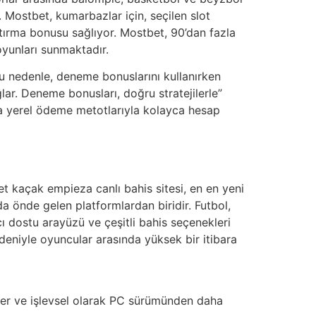
. Mostbet, kumarbazlar için, seçilen slot
tırma bonusu sağlıyor. Mostbet, 90’dan fazla
yunları sunmaktadır.
. Bu nedenle, deneme bonuslarını kullanırken
ar. Deneme bonusları, doğru stratejilerle”
ua yerel ödeme metotlarıyla kolayca hesap
et kaçak empieza canlı bahis sitesi, en en yeni
da önde gelen platformlardan biridir. Futbol,
ı dostu arayüzü ve çeşitli bahis seçenekleri
nedeniyle oyuncular arasında yüksek bir itibara
ekler ve işlevsel olarak PC sürümünden daha