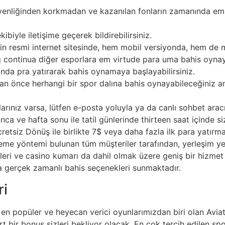
 güvenliğinden korkmadan ve kazanılan fonların zamanında e
iyle iletişime geçerek bildirebilirsiniz.
nin resmi internet sitesinde, hem mobil versiyonda, hem de
g continua diğer esporlara em virtude para uma bahis oynaya
nda pra yatırarak bahis oynamaya başlayabilirsiniz.
 önce herhangi bir spor dalına bahis oynayabileceğiniz anla
arınız varsa, lütfen e-posta yoluyla ya da canlı sohbet aracı
nca ve hafta sonu ile tatil günlerinde thirteen saat içinde s
cretsiz Dönüş ile birlikte 7$ veya daha fazla ilk para yatır
eme yöntemi bulunan tüm müşteriler tarafından, yerleşim yeri
isleri ve casino kumarı da dahil olmak üzere geniş bir hizme
za gerçek zamanlı bahis seçenekleri sunmaktadır.
ri
 popüler ve heyecan verici oyunlarımızdan biri olan Aviator’
rt bir bonus sizleri bekliyor olacak. En çok tercih edilen s