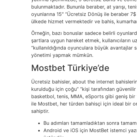
bulunmaktadır. Bununla beraber, at yarışı, ten
oyunlarına 15″ “Ücretsiz Dönüş ile beraber 7$
ülkede hizmet vermektedir ve bahis, kumarhan
Örneğin, bazı bonuslar sadece belirli oyunlarda
şartlara uygun hareket etmek, kullanıcıların 
“kullanıldığında oyunculara büyük avantajlar 
yönetimi yapmak mümkün.
Mostbet Türkiye’de
Ücretsiz bahisler, about the internet bahisler
kurulduğu için çoğu” “kişi tarafından güvenili
basketbol, tenis, MMA, eSports gibi geniş bir
ile Mostbet, her türden bahisçi için ideal bir o
sahiptir.
Bu adımları tamamladıktan sonra tamamen
Android ve iOS için MostBet istemci yazı