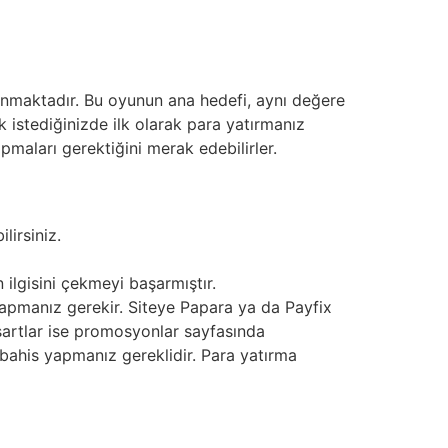
unmaktadır. Bu oyunun ana hedefi, aynı değere
k istediğinizde ilk olarak para yatırmanız
pmaları gerektiğini merak edebilirler.
lirsiniz.
ilgisini çekmeyi başarmıştır.
apmanız gerekir. Siteye Papara ya da Payfix
şartlar ise promosyonlar sayfasında
bahis yapmanız gereklidir. Para yatırma