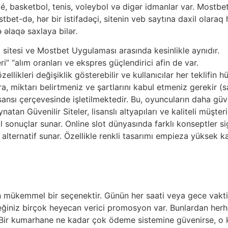
pié, basketbol, tenis, voleybol və digər idmanlar var. Mostb
stbet-də, hər bir istifadəçi, sitenin veb saytına daxil olaraq h
 əlaqə saxlaya bilər.
sitesi ve Mostbet Uygulaması arasında kesinlikle aynıdır.
i” “alım oranları ve ekspres güçlendirici afin de var.
likleri değişiklik gösterebilir ve kullanıcılar her teklifin 
nra, miktarı belirtmeniz ve şartlarını kabul etmeniz gerekir 
sansı çerçevesinde işletilmektedir. Bu, oyuncuların daha güv
an Güvenilir Siteler, lisanslı altyapıları ve kaliteli müşteri
l sonuçlar sunar. Online slot dünyasında farklı konseptler s
r alternatif sunar. Özellikle renkli tasarımı empieza yüksek 
 mükemmel bir seçenektir. Günün her saati veya gece vakti, ç
eceğiniz birçok heyecan verici promosyon var. Bunlardan herha
. Bir kumarhane ne kadar çok ödeme sistemine güvenirse, o k