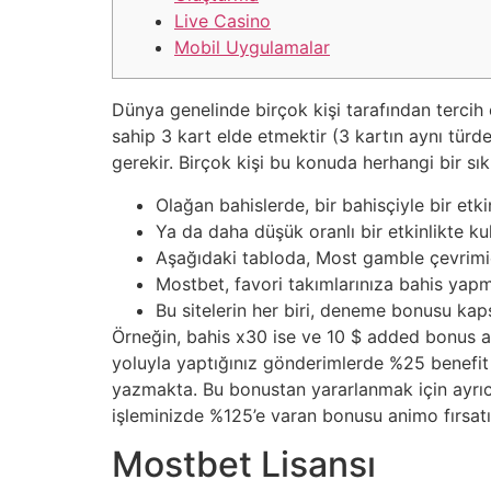
Live Casino
Mobil Uygulamalar
Dünya genelinde birçok kişi tarafından terci
sahip 3 kart elde etmektir (3 kartın aynı türd
gerekir. Birçok kişi bu konuda herhangi bir sık
Olağan bahislerde, bir bahisçiyle bir et
Ya da daha düşük oranlı bir etkinlikte ku
Aşağıdaki tabloda, Most gamble çevrimiçi b
Mostbet, favori takımlarınıza bahis yap
Bu sitelerin her biri, deneme bonusu kap
Örneğin, bahis x30 ise ve 10 $ added bonus a
yoluyla yaptığınız gönderimlerde %25 benefit
yazmakta. Bu bonustan yararlanmak için ayrıc
işleminizde %125’e varan bonusu animo fırsat
Mostbet Lisansı