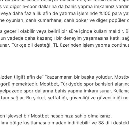
is ve diğer e-spor dallarına da bahis yapma imkanınız vardır
 veya daha fazla ilk afin de yatırma işleminde %100 para ya
e oyunları, canlı kumarhane, canlı poker ve diğer popüler o
 geçerli olabilir veya belirli bir süre içinde kullanılmalıdır
uzun vadede daha kazançlı bir deneyim yaşamasına katkı sağl
sunar. Türkçe dil desteği, TL üzerinden işlem yapma contin
inizden tilgift afin de” “kazanmanın bir başka yoludur. Mostb
r görülmemektedir. Mostbet, Türkiye’de spor bahisleri alanın
 yelpazede spor dallarına bahis yapma imkanı sunar. Kullanıc
rtam sağlar. Bu şirket, şeffaflığı, güvenliği ve güvenilirliği 
 işlevsel bir Mostbet hesabınıza sahip olmalısınız.
lımı bölge kısıtlaması olmadan indirilebilir ve 38 dili dest