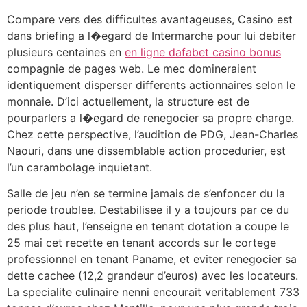
Compare vers des difficultes avantageuses, Casino est
dans briefing a l�egard de Intermarche pour lui debiter
plusieurs centaines en
en ligne dafabet casino bonus
compagnie de pages web. Le mec domineraient
identiquement disperser differents actionnaires selon le
monnaie. D’ici actuellement, la structure est de
pourparlers a l�egard de renegocier sa propre charge.
Chez cette perspective, l’audition de PDG, Jean-Charles
Naouri, dans une dissemblable action procedurier, est
l’un carambolage inquietant.
Salle de jeu n’en se termine jamais de s’enfoncer du la
periode troublee. Destabilisee il y a toujours par ce du
des plus haut, l’enseigne en tenant dotation a coupe le
25 mai cet recette en tenant accords sur le cortege
professionnel en tenant Paname, et eviter renegocier sa
dette cachee (12,2 grandeur d’euros) avec les locateurs.
La specialite culinaire nenni encourait veritablement 733