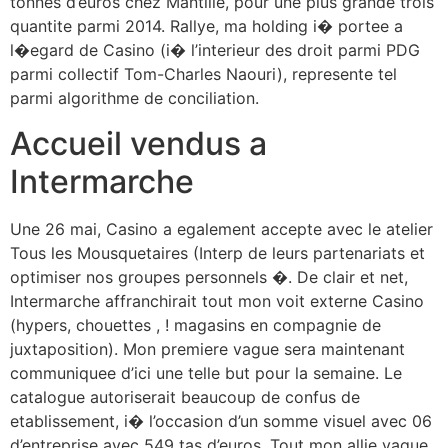
tonnes d’euros chez Mantille, pour une plus grande trois
quantite parmi 2014. Rallye, ma holding i� portee a
l�egard de Casino (i� l’interieur des droit parmi PDG
parmi collectif Tom-Charles Naouri), represente tel
parmi algorithme de conciliation.
Accueil vendus a
Intermarche
Une 26 mai, Casino a egalement accepte avec le atelier
Tous les Mousquetaires (Interp de leurs partenariats et
optimiser nos groupes personnels �. De clair et net,
Intermarche affranchirait tout mon voit externe Casino
(hypers, chouettes , ! magasins en compagnie de
juxtaposition). Mon premiere vague sera maintenant
communiquee d’ici une telle but pour la semaine. Le
catalogue autoriserait beaucoup de confus de
etablissement, i� l’occasion d’un somme visuel avec 06
d’entreprise avec 549 tas d’euros. Tout mon allie vague