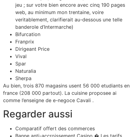
jeu ; sur votre bien encore avec cinq 190 pages
web, au minimum mon trentaine, voire
veritablement, clarifierait au-dessous une telle
banderole d’Intermarche)
Bifurcation
Franprix
Dirigeant Price
Vival
Spar
Naturalia
Sherpa
Au bien, trois 870 magasins usent 56 000 etudiants en
france (208 000 partout). La cuisine proposee ai
comme l’enseigne de e-negoce Cavali .
Regarder aussi
Comparatif offert des commerces
Banne anti-accroissement Casino � Les tarifs