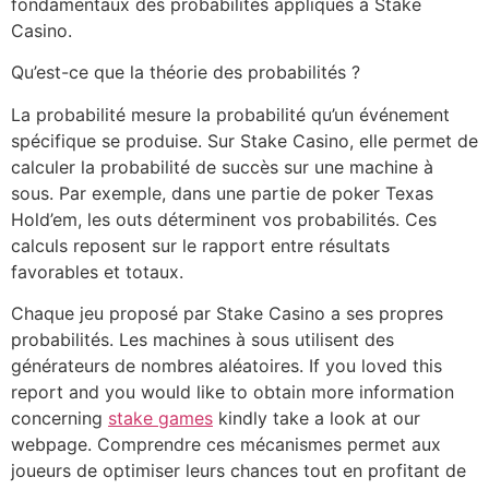
fondamentaux des probabilités appliqués à Stake
Casino.
Qu’est-ce que la théorie des probabilités ?
La probabilité mesure la probabilité qu’un événement
spécifique se produise. Sur Stake Casino, elle permet de
calculer la probabilité de succès sur une machine à
sous. Par exemple, dans une partie de poker Texas
Hold’em, les outs déterminent vos probabilités. Ces
calculs reposent sur le rapport entre résultats
favorables et totaux.
Chaque jeu proposé par Stake Casino a ses propres
probabilités. Les machines à sous utilisent des
générateurs de nombres aléatoires. If you loved this
report and you would like to obtain more information
concerning
stake games
kindly take a look at our
webpage. Comprendre ces mécanismes permet aux
joueurs de optimiser leurs chances tout en profitant de