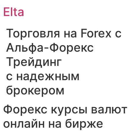
Elta
Торговля на Forex с
Альфа-Форекс
Трейдинг
с надежным
брокером
Форекс курсы валют
онлайн на бирже