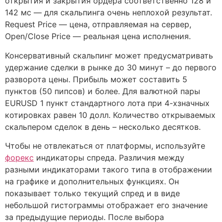
открытия и закрытия ордера соответственно 128 и
142 мс — для скальпинга очень неплохой результат.
Request Price — цена, отправляемая на сервер,
Open/Close Price — реальная цена исполнения.
Консервативный скальпинг может предусматривать
удержание сделки в рынке до 30 минут – до первого
разворота цены. Прибыль может составить 5
пунктов (50 пипсов) и более. Для валютной пары
EURUSD 1 пункт стандартного лота при 4-хзначных
котировках равен 10 долл. Количество открываемых
скальпером сделок в день – несколько десятков.
Чтобы не отвлекаться от платформы, используйте
форекс
индикаторы спреда. Различия между
разными индикаторами такого типа в отображении
на графике и дополнительных функциях. Он
показывает только текущий спред и в виде
небольшой гистограммы отображает его значение
за предыдущие периоды. После выбора