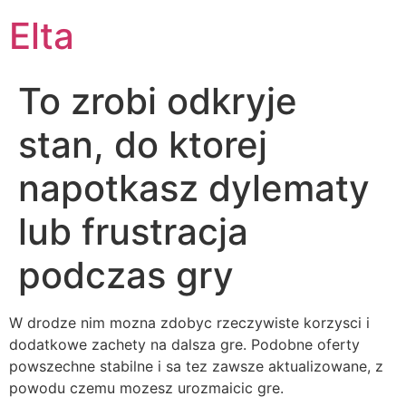
Elta
To zrobi odkryje
stan, do ktorej
napotkasz dylematy
lub frustracja
podczas gry
W drodze nim mozna zdobyc rzeczywiste korzysci i
dodatkowe zachety na dalsza gre. Podobne oferty
powszechne stabilne i sa tez zawsze aktualizowane, z
powodu czemu mozesz urozmaicic gre.