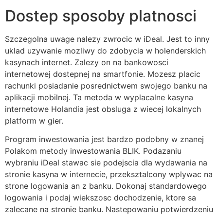
Dostep sposoby platnosci
Szczegolna uwage nalezy zwrocic w iDeal. Jest to inny
uklad uzywanie mozliwy do zdobycia w holenderskich
kasynach internet. Zalezy on na bankowosci
internetowej dostepnej na smartfonie. Mozesz placic
rachunki posiadanie posrednictwem swojego banku na
aplikacji mobilnej. Ta metoda w wyplacalne kasyna
internetowe Holandia jest obsluga z wiecej lokalnych
platform w gier.
Program inwestowania jest bardzo podobny w znanej
Polakom metody inwestowania BLIK. Podazaniu
wybraniu iDeal stawac sie podejscia dla wydawania na
stronie kasyna w internecie, przeksztalcony wplywac na
strone logowania an z banku. Dokonaj standardowego
logowania i podaj wiekszosc dochodzenie, ktore sa
zalecane na stronie banku. Nastepowaniu potwierdzeniu