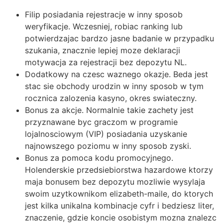
Filip posiadania rejestracje w inny sposob
weryfikacje. Wczesniej, robiac ranking lub
potwierdzajac bardzo jasne badanie w przypadku
szukania, znacznie lepiej moze deklaracji
motywacja za rejestracji bez depozytu NL.
Dodatkowy na czesc waznego okazje. Beda jest
stac sie obchody urodzin w inny sposob w tym
rocznica zalozenia kasyno, okres swiateczny.
Bonus za akcje. Normalnie takie zachety jest
przyznawane byc graczom w programie
lojalnosciowym (VIP) posiadania uzyskanie
najnowszego poziomu w inny sposob zyski.
Bonus za pomoca kodu promocyjnego.
Holenderskie przedsiebiorstwa hazardowe ktorzy
maja bonusem bez depozytu mozliwie wysylaja
swoim uzytkownikom elizabeth-maile, do ktorych
jest kilka unikalna kombinacje cyfr i bedziesz liter,
znaczenie, gdzie koncie osobistym mozna znalezc