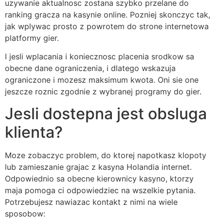
uzywanie aktualnosc zostana szybko przelane do
ranking gracza na kasynie online. Pozniej skonczyc tak,
jak wplywac prosto z powrotem do strone internetowa
platformy gier.
I jesli wplacania i koniecznosc placenia srodkow sa
obecne dane ograniczenia, i dlatego wskazuja
ograniczone i mozesz maksimum kwota. Oni sie one
jeszcze roznic zgodnie z wybranej programy do gier.
Jesli dostepna jest obsluga
klienta?
Moze zobaczyc problem, do ktorej napotkasz klopoty
lub zamieszanie grajac z kasyna Holandia internet.
Odpowiednio sa obecne kierownicy kasyno, ktorzy
maja pomoga ci odpowiedziec na wszelkie pytania.
Potrzebujesz nawiazac kontakt z nimi na wiele
sposobow: