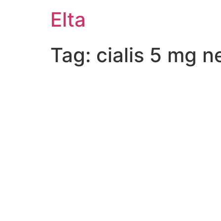
Elta
Tag:
cialis 5 mg n