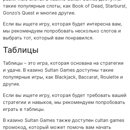
такие популярные слоты, как Book of Dead, Starburst,
Gonzo’s Quest и многие другие.
Если вы ищете игру, которая будет интересна вам,
мы рекомендуем попробовать несколько слотов и
выбрать тот, который вам понравился.
Таблицы
Таблицы – это игра, которая основана на стратегии
и удаче. В казино Sultan Games доступны такие
популярные игры, как Blackjack, Baccarat, Roulette и
другие.
Если вы ищете игру, которая будет требовать вашей
стратегии и навыков, мы рекомендуем попробовать
играть в таблицы.
В казино Sultan Games также доступен сultan games
промокод, который может помочь вам начать