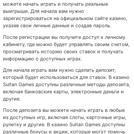
можете начать играть и получать реальные
выигрыши. Для начала вам нужно
зарегистрироваться на официальном сайте казино,
указав свои личные данные и создав пароль.
После регистрации вы получите доступ к личному
кабинету, где можно будет управлять своим счетом,
просматривать историю своих ставок и получать
информацию о доступных играх.
Для начала играть вам нужно сделать депозит,
который будет использоваться для ставок. В казино
Sultan Games доступны различные методы депозита,
включая банковские карты, электронные деньги и
другие.
После депозита вы можете начать играть в любые
из доступных игр, включая слоты, карточные игры,
рулетку и другие. В казино Sultan Games доступны
различные бонусы и акции, которые могут помочь