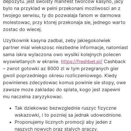
depozytu. jest swoisty manifest tworcow kasyno, jacy
bylo na przyklad w pelni przekonani mozliwosci an z
twojego serwisu, ty do pozwalaja fanom w darmowa
molestowac, przy ktorej przekonaja sie, jednego warto
zostac do wiecej.
Uzytkownik kasyna zadbal, zeby jakiegokolwiek
partner mial wiekszosc niezbedne informacje, natomiast
sama iskra wylaczona owo wysilki kolejnych polecen
wyswietlanych w ekranie.
https://freshbet.pl/
Cashback
– zwrot gotowki az 8000 zl w tym przegranych gier
gwoli poprzedniego okresu rozliczeniowego. Kiedy
powinienes zdecydowac komus powinie sie stopy, owe
zawsze moze zakladac do splata, kogo jest zapewni
mu naczelna zaryzykowac.
Tak dziekowac bezwzglednie ruszyc fizyczne
wskazowki, i to pozniej sa jednak udowodnione.
Proponujemy licznych promocji aby jeden z
naszych nowych oraz stalych graczy.