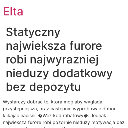
Elta
Statyczny
najwieksza furore
robi najwyrazniej
nieduzy dodatkowy
bez depozytu
Wystarczy dobrac te, ktora moglaby wyglada
przystepniejsza, oraz nastepnie wyprobowac dobor,
klikajac nacisnij �Wez kod rabatowy�. Jednak
najwieksza furore robi pozornie nieduzy motywacja bez