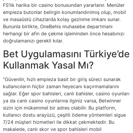
FS’lik harika bir casino bonusundan yararlanır. Menüler
empieza butonlar belirgin konumlandırılmış olup, mobil
ve masaüstü cihazlarda kolay gezinme imkanı sunar.
Bununla birlikte, OneBehis muhasebe departmanı
herhangi bir afin de çekme işleminden önce hesabınızı
doğrulamanızı gerekli kılar.
Bet Uygulamasını Türkiye’de
Kullanmak Yasal Mı?
“Güvenilir, hızlı empieza basit bir giriş süreci sunarak
kullanıcıların hiçbir zaman heyecanı kaçırmamalarını
sağlar. Eğer spor bahisleri, canlı bahisler, casino oyunları
ya da canlı casino oyunlarına ilginiz varsa, Betwinner
sizin için mükemmel bir adres olabilir. Bu platform,
kullanıcı dostu arayüzü, çeşitli ödeme yöntemleri sigue
7/24 müşteri hizmetleri ile dikkat çekmektedir. Bu
makalede, canlı skor ve spor bahisleri mobil