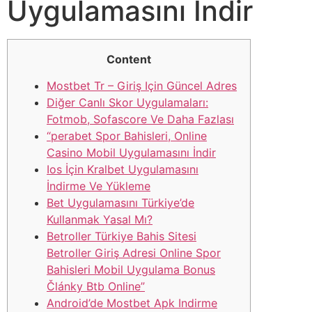
Uygulamasını İndir
Content
Mostbet Tr – Giriş Için Güncel Adres
Diğer Canlı Skor Uygulamaları:
Fotmob, Sofascore Ve Daha Fazlası
“perabet Spor Bahisleri, Online
Casino Mobil Uygulamasını İndir
Ios İçin Kralbet Uygulamasını
İndirme Ve Yükleme
Bet Uygulamasını Türkiye’de
Kullanmak Yasal Mı?
Betroller Türkiye Bahis Sitesi
Betroller Giriş Adresi Online Spor
Bahisleri Mobil Uygulama Bonus
Články Btb Online”
Android’de Mostbet Apk Indirme