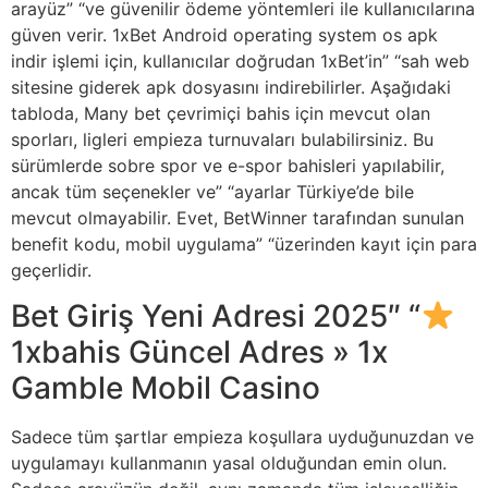
arayüz” “ve güvenilir ödeme yöntemleri ile kullanıcılarına
güven verir. 1xBet Android operating system os apk
indir işlemi için, kullanıcılar doğrudan 1xBet’in” “sah web
sitesine giderek apk dosyasını indirebilirler. Aşağıdaki
tabloda, Many bet çevrimiçi bahis için mevcut olan
sporları, ligleri empieza turnuvaları bulabilirsiniz. Bu
sürümlerde sobre spor ve e-spor bahisleri yapılabilir,
ancak tüm seçenekler ve” “ayarlar Türkiye’de bile
mevcut olmayabilir. Evet, BetWinner tarafından sunulan
benefit kodu, mobil uygulama” “üzerinden kayıt için para
geçerlidir.
Bet Giriş Yeni Adresi 2025″ “
1xbahis Güncel Adres » 1x
Gamble Mobil Casino
Sadece tüm şartlar empieza koşullara uyduğunuzdan ve
uygulamayı kullanmanın yasal olduğundan emin olun.