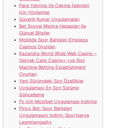
Para Yatırma Ve Çekme İşlemleri
Için Yöntemler
Güvenli Kumar Uygulamaları
Bet Sosyal Medya Hesapları Ile
Güncel Bilgiler
Mobilde Spor Bahisleri Empieza
Casinos Oyunları
Kazandra World Wide Web Casino –
Gerçek Canlı Casino» «ve Slot
Machine Betting Establishment
Oyunları
Yeni Sürümdeki Son Özellikler
Uygulamayı En Son Sürüme
Güncelleme
Pc Için Mostbet Uygulaması Indirme
Pinco Bet: Spor Bahisleri
Uygulamasını Indirin: Sportserve
Legnmangash+