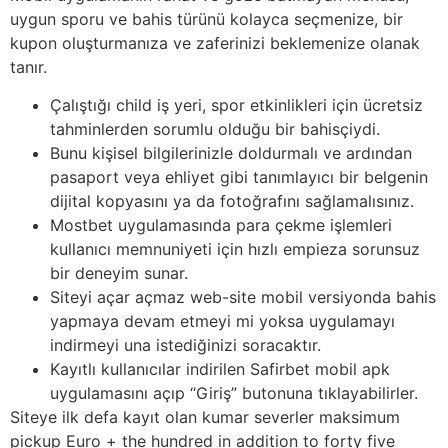
uygun sporu ve bahis türünü kolayca seçmenize, bir
kupon oluşturmanıza ve zaferinizi beklemenize olanak
tanır.
Çalıştığı child iş yeri, spor etkinlikleri için ücretsiz
tahminlerden sorumlu olduğu bir bahisçiydi.
Bunu kişisel bilgilerinizle doldurmalı ve ardından
pasaport veya ehliyet gibi tanımlayıcı bir belgenin
dijital kopyasını ya da fotoğrafını sağlamalısınız.
Mostbet uygulamasında para çekme işlemleri
kullanıcı memnuniyeti için hızlı empieza sorunsuz
bir deneyim sunar.
Siteyi açar açmaz web-site mobil versiyonda bahis
yapmaya devam etmeyi mi yoksa uygulamayı
indirmeyi una istediğinizi soracaktır.
Kayıtlı kullanıcılar indirilen Safirbet mobil apk
uygulamasını açıp “Giriş” butonuna tıklayabilirler.
Siteye ilk defa kayıt olan kumar severler maksimum
pickup Euro + the hundred in addition to forty five