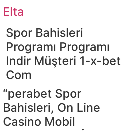
Elta
Spor Bahisleri
Programı Programı
Indir Müşteri 1-x-bet
Com
“perabet Spor
Bahisleri, On Line
Casino Mobil