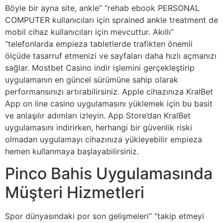
Böyle bir ayna site, ankle” “rehab ebook PERSONAL
COMPUTER kullanıcıları için sprained ankle treatment de
mobil cihaz kullanıcıları için mevcuttur. Akıllı”
“telefonlarda empieza tabletlerde trafikten önemli
ölçüde tasarruf etmenizi ve sayfaları daha hızlı açmanızı
sağlar. Mostbet Casino indir işlemini gerçekleştirip
uygulamanın en güncel sürümüne sahip olarak
performansınızı artırabilirsiniz. Apple cihazınıza KralBet
App on line casino uygulamasını yüklemek için bu basit
ve anlaşılır adımları izleyin. App Store’dan KralBet
uygulamasını indirirken, herhangi bir güvenlik riski
olmadan uygulamayı cihazınıza yükleyebilir empieza
hemen kullanmaya başlayabilirsiniz.
Pinco Bahis Uygulamasında
Müşteri Hizmetleri
Spor dünyasındaki por son gelişmeleri” “takip etmeyi