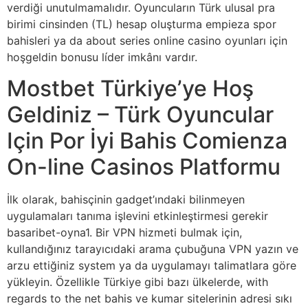
verdiği unutulmamalıdır. Oyuncuların Türk ulusal pra
birimi cinsinden (TL) hesap oluşturma empieza spor
bahisleri ya da about series online casino oyunları için
hoşgeldin bonusu líder imkânı vardır.
Mostbet Türkiye’ye Hoş
Geldiniz – Türk Oyuncular
Için Por İyi Bahis Comienza
On-line Casinos Platformu
İlk olarak, bahisçinin gadget’ındaki bilinmeyen
uygulamaları tanıma işlevini etkinleştirmesi gerekir
basaribet-oyna1. Bir VPN hizmeti bulmak için,
kullandığınız tarayıcıdaki arama çubuğuna VPN yazın ve
arzu ettiğiniz system ya da uygulamayı talimatlara göre
yükleyin. Özellikle Türkiye gibi bazı ülkelerde, with
regards to the net bahis ve kumar sitelerinin adresi sıkı