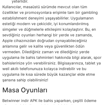
yeterlidir.
Kullanıcılar, masaüstü sürümde mevcut olan tüm
özellikler ve promosyonlara erişimle tam bir gambling
establishment deneyimi yaşayabilirler. Uygulamanın
estetiği modern ve çekicidir, iyi konumlandırılmış
simgeler ve düğmelerle etkileşimi kolaylaştırır. Bu, en
sevdiğiniz oyunları herhangi bir yerde ve zamanda,
Apple cihazınızdan doğrudan oynayabileceğiniz
anlamına gelir ve kalite veya güvenlikten ödün
vermeden. Dilediğiniz zaman ve dilediğiniz yerde
uygulama ile bahis tahminleri hakkında bilgi alarak, spor
bahislerinize yön verebilirsiniz. Bilgisayarınıza, tablet ya
weil akıllı telefonunuza kolayca indirebilir ve bu
uygulama ile kısa sürede büyük kazançlar elde etme
şansına sahip olabilirsiniz!
Masa Oyunları
Betwinner indir APK ile bahis yaparken, çeşitli ödeme