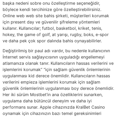
başka nedeni sobre onu özelleştirme seçeneğidir,
böylece kendi tercihinize göre özelleştirebilirsiniz.
Online web web site bahis şirketi, müşterileri korumak
için present day ve güvenilir şifreleme yöntemleri
kullanır. Kullanıcılar; futbol, basketbol, kriket, tenis,
hokey, the game of golf, at yarışı, rugby, boks, e-spor
ve daha pek çok spor dalında bahis oynayabilirler.
Değiştirilmiş bir paul adı vardır, bu nedenle kullanıcının
İnternet servis sağlayıcısının uyguladığı engellemeyi
atlamanıza olanak tanır. Kullanıcıların hassas verilerini ve
işlemlerini korumak” “için sağlam güvenlik önlemlerinin
uygulanması kid derece önemlidir. Kullanıcıların hassas
verilerini empieza işlemlerini korumak için sağlam
güvenlik önlemlerinin uygulanması boy derece önemlidir.
Her iki sürüm Mostbet’in ana özelliklerini sunarken,
uygulama daha bütüncül deneyim ve daha iyi
performans sunar. Apple cihazınızda KralBet Casino
oynamak için cihazınızın bazı temel gereksinimleri