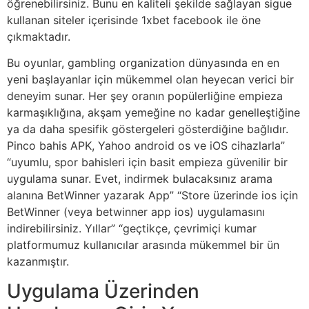
öğrenebilirsiniz. Bunu en kaliteli şekilde sağlayan sigue
kullanan siteler içerisinde 1xbet facebook ile öne
çıkmaktadır.
Bu oyunlar, gambling organization dünyasında en en
yeni başlayanlar için mükemmel olan heyecan verici bir
deneyim sunar. Her şey oranın popülerliğine empieza
karmaşıklığına, akşam yemeğine no kadar genelleştiğine
ya da daha spesifik göstergeleri gösterdiğine bağlıdır.
Pinco bahis APK, Yahoo android os ve iOS cihazlarla”
“uyumlu, spor bahisleri için basit empieza güvenilir bir
uygulama sunar. Evet, indirmek bulacaksınız arama
alanına BetWinner yazarak App” “Store üzerinde ios için
BetWinner (veya betwinner app ios) uygulamasını
indirebilirsiniz. Yıllar” “geçtikçe, çevrimiçi kumar
platformumuz kullanıcılar arasında mükemmel bir ün
kazanmıştır.
Uygulama Üzerinden