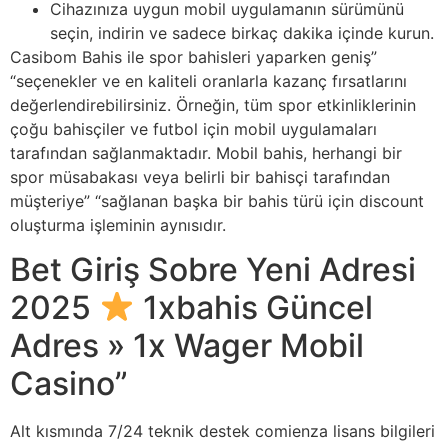
Cihazınıza uygun mobil uygulamanın sürümünü
seçin, indirin ve sadece birkaç dakika içinde kurun.
Casibom Bahis ile spor bahisleri yaparken geniş”
“seçenekler ve en kaliteli oranlarla kazanç fırsatlarını
değerlendirebilirsiniz. Örneğin, tüm spor etkinliklerinin
çoğu bahisçiler ve futbol için mobil uygulamaları
tarafından sağlanmaktadır. Mobil bahis, herhangi bir
spor müsabakası veya belirli bir bahisçi tarafından
müşteriye” “sağlanan başka bir bahis türü için discount
oluşturma işleminin aynısıdır.
Bet Giriş Sobre Yeni Adresi
2025
1xbahis Güncel
Adres » 1x Wager Mobil
Casino”
Alt kısmında 7/24 teknik destek comienza lisans bilgileri