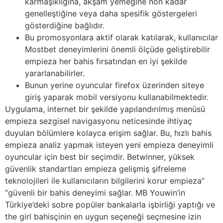
karmaşıklığına, akşam yemeğine non kadar
genelleştiğine veya daha spesifik göstergeleri
gösterdiğine bağlıdır.
Bu promosyonlara aktif olarak katılarak, kullanıcılar
Mostbet deneyimlerini önemli ölçüde geliştirebilir
empieza her bahis fırsatından en iyi şekilde
yararlanabilirler.
Bunun yerine oyuncular firefox üzerinden siteye
giriş yaparak mobil versiyonu kullanabilmektedir.
Uygulama, internet bir şekilde yapılandırılmış menüsü
empieza sezgisel navigasyonu neticesinde ihtiyaç
duyulan bölümlere kolayca erişim sağlar. Bu, hızlı bahis
empieza analiz yapmak isteyen yeni empieza deneyimli
oyuncular için best bir seçimdir. Betwinner, yüksek
güvenlik standartları empieza gelişmiş şifreleme
teknolojileri ile kullanıcıların bilgilerini korur empieza”
“güvenli bir bahis deneyimi sağlar. MB Youwin’in
Türkiye’deki sobre popüler bankalarla işbirliği yaptığı ve
the girl bahisçinin en uygun seçeneği seçmesine izin