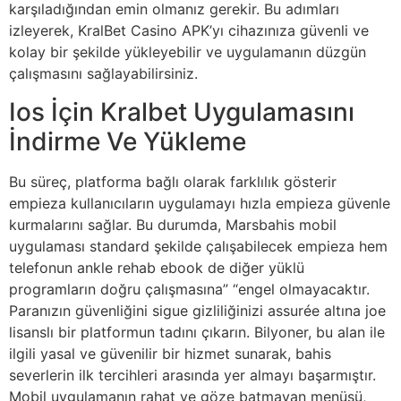
karşıladığından emin olmanız gerekir. Bu adımları
izleyerek, KralBet Casino APK’yı cihazınıza güvenli ve
kolay bir şekilde yükleyebilir ve uygulamanın düzgün
çalışmasını sağlayabilirsiniz.
Ios İçin Kralbet Uygulamasını
İndirme Ve Yükleme
Bu süreç, platforma bağlı olarak farklılık gösterir
empieza kullanıcıların uygulamayı hızla empieza güvenle
kurmalarını sağlar. Bu durumda, Marsbahis mobil
uygulaması standard şekilde çalışabilecek empieza hem
telefonun ankle rehab ebook de diğer yüklü
programların doğru çalışmasına” “engel olmayacaktır.
Paranızın güvenliğini sigue gizliliğinizi assurée altına joe
lisanslı bir platformun tadını çıkarın. Bilyoner, bu alan ile
ilgili yasal ve güvenilir bir hizmet sunarak, bahis
severlerin ilk tercihleri arasında yer almayı başarmıştır.
Mobil uygulamanın rahat ve göze batmayan menüsü,