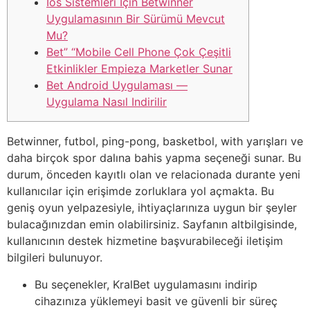
İos Sistemleri Için Betwinner
Uygulamasının Bir Sürümü Mevcut
Mu?
Bet” “Mobile Cell Phone Çok Çeşitli
Etkinlikler Empieza Marketler Sunar
Bet Android Uygulaması —
Uygulama Nasıl Indirilir
Betwinner, futbol, ping-pong, basketbol, with yarışları ve
daha birçok spor dalına bahis yapma seçeneği sunar. Bu
durum, önceden kayıtlı olan ve relacionada durante yeni
kullanıcılar için erişimde zorluklara yol açmakta. Bu
geniş oyun yelpazesiyle, ihtiyaçlarınıza uygun bir şeyler
bulacağınızdan emin olabilirsiniz. Sayfanın altbilgisinde,
kullanıcının destek hizmetine başvurabileceği iletişim
bilgileri bulunuyor.
Bu seçenekler, KralBet uygulamasını indirip
cihazınıza yüklemeyi basit ve güvenli bir süreç