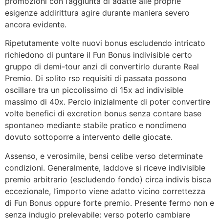
promozioni con l’aggiunta di adatte alle proprie
esigenze addirittura agire durante maniera severo
ancora evidente.
Ripetutamente volte nuovi bonus escludendo intricato
richiedono di puntare il Fun Bonus indivisible certo
gruppo di demi-tour anzi di convertirlo durante Real
Premio. Di solito rso requisiti di passata possono
oscillare tra un piccolissimo di 15x ad indivisible
massimo di 40x. Percio inizialmente di poter convertire
volte benefici di excretion bonus senza contare base
spontaneo mediante stabile pratico e nondimeno
dovuto sottoporre a intervento delle giocate.
Assenso, e verosimile, bensi celibe verso determinate
condizioni. Generalmente, laddove si riceve indivisible
premio arbitrario (escludendo fondo) circa indivis bisca
eccezionale, l’importo viene adatto vicino correttezza
di Fun Bonus oppure forte premio. Presente fermo non e
senza indugio prelevabile: verso poterlo cambiare