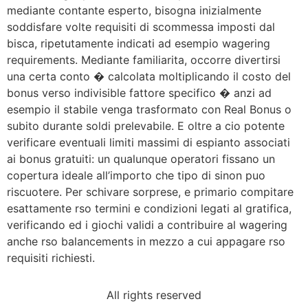
mediante contante esperto, bisogna inizialmente
soddisfare volte requisiti di scommessa imposti dal
bisca, ripetutamente indicati ad esempio wagering
requirements. Mediante familiarita, occorre divertirsi
una certa conto � calcolata moltiplicando il costo del
bonus verso indivisible fattore specifico � anzi ad
esempio il stabile venga trasformato con Real Bonus o
subito durante soldi prelevabile. E oltre a cio potente
verificare eventuali limiti massimi di espianto associati
ai bonus gratuiti: un qualunque operatori fissano un
copertura ideale all’importo che tipo di sinon puo
riscuotere. Per schivare sorprese, e primario compitare
esattamente rso termini e condizioni legati al gratifica,
verificando ed i giochi validi a contribuire al wagering
anche rso balancements in mezzo a cui appagare rso
requisiti richiesti.
All rights reserved