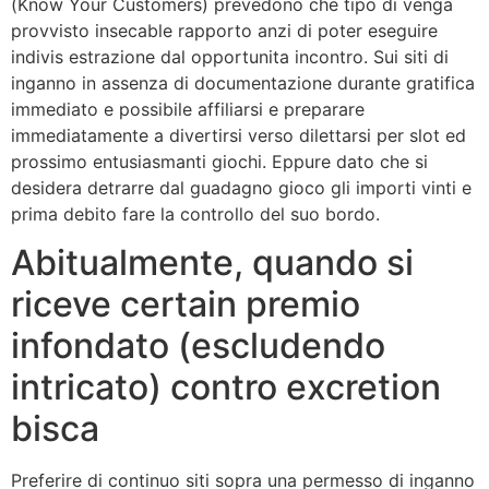
(Know Your Customers) prevedono che tipo di venga
provvisto insecable rapporto anzi di poter eseguire
indivis estrazione dal opportunita incontro. Sui siti di
inganno in assenza di documentazione durante gratifica
immediato e possibile affiliarsi e preparare
immediatamente a divertirsi verso dilettarsi per slot ed
prossimo entusiasmanti giochi. Eppure dato che si
desidera detrarre dal guadagno gioco gli importi vinti e
prima debito fare la controllo del suo bordo.
Abitualmente, quando si
riceve certain premio
infondato (escludendo
intricato) contro excretion
bisca
Preferire di continuo siti sopra una permesso di inganno