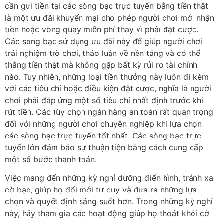
cần gửi tiền tại các sòng bạc trực tuyến bằng tiền thật
là một ưu đãi khuyến mại cho phép người chơi mới nhận
tiền hoặc vòng quay miễn phí thay vì phải đặt cược.
Các sòng bạc sử dụng ưu đãi này để giúp người chơi
trải nghiệm trò chơi, thảo luận về nền tảng và có thể
thắng tiền thật mà không gặp bất kỳ rủi ro tài chính
nào. Tuy nhiên, những loại tiền thưởng này luôn đi kèm
với các tiêu chí hoặc điều kiện đặt cược, nghĩa là người
chơi phải đáp ứng một số tiêu chí nhất định trước khi
rút tiền. Các tùy chọn ngân hàng an toàn rất quan trọng
đối với những người chơi chuyên nghiệp khi lựa chọn
các sòng bạc trực tuyến tốt nhất. Các sòng bạc trực
tuyến lớn đảm bảo sự thuận tiện bằng cách cung cấp
một số bước thanh toán.
Việc mang đến những kỳ nghỉ dưỡng điển hình, tránh xa
cờ bạc, giúp họ đổi mới tư duy và đưa ra những lựa
chọn và quyết định sáng suốt hơn. Trong những kỳ nghỉ
này, hãy tham gia các hoạt động giúp họ thoát khỏi cờ