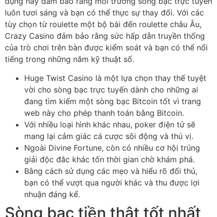
dụng này đảm bảo rằng môi trường sòng bạc trực tuyến
luôn tươi sáng và bạn có thể thực sự thay đổi. Với các
tùy chọn từ roulette một bộ bài đến roulette châu Âu,
Crazy Casino đảm bảo rằng sức hấp dẫn truyền thống
của trò chơi trên bàn được kiểm soát và bạn có thể nổi
tiếng trong những năm kỹ thuật số.
Huge Twist Casino là một lựa chọn thay thế tuyệt
vời cho sòng bạc trực tuyến dành cho những ai
đang tìm kiếm một sòng bạc Bitcoin tốt vì trang
web này cho phép thanh toán bằng Bitcoin.
Với nhiều loại hình khác nhau, poker điện tử sẽ
mang lại cảm giác cá cược sôi động và thú vị.
Ngoài Divine Fortune, còn có nhiều cơ hội trúng
giải độc đắc khác tốn thời gian chờ khám phá.
Bằng cách sử dụng các mẹo và hiểu rõ đối thủ,
bạn có thể vượt qua người khác và thu được lợi
nhuận đáng kể.
Sòng bạc tiền thật tốt nhất