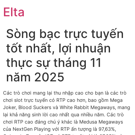
Elta
Sòng bạc trực tuyến
tốt nhất, lợi nhuận
thực sự tháng 11
năm 2025
Các trò chơi mang lại thu nhập cao cho bạn là các trò
chơi slot trực tuyến có RTP cao hơn, bao gồm Mega
Joker, Blood Suckers và White Rabbit Megaways, mang
lại khả năng sinh lời cao nhất qua nhiều năm.
Các trò
chơi RTP cao đáng chú ý khác là Medusa Megaways
của NextGen Playing với RTP ấn tượng là 97,63%,