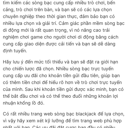
tìm kiếm các sòng bạc cung cấp nhiều trò chơi, bến
cảng, trò chơi trên bàn, và bạn sẽ có các lựa chọn
chuyên nghiệp theo thời gian thực, đảm bảo bạn có
nhiều lựa chọn và giải trí. Cảm giác phần mềm sòng bạc
di động mới là rất quan trọng, vì nó nâng cao trải
nghiệm chơi game cho người chơi di động bằng cách
cung cấp giao diện được cải tiến và bạn sẽ dễ dàng
định tuyến.
Hãy lưu ý đến mức tối thiểu và bạn sẽ đặt ra giới hạn
cho chiến lược đã chọn. Nhiều sòng bạc trực tuyến
cung cấp ưu đãi cho khoản tiền gửi đầu tiên, giúp bạn
có thêm tiền chơi để hiểu rõ hơn về trò chơi trực tuyến
của mình. Sau khi khoản tiền gửi được xác minh, bạn có
thể bắt đầu chơi và có thể theo đuổi những khoản lợi
nhuận khổng lồ đó.
Có rất nhiều trang web sòng bạc blackjack để lựa chọn,
vì vậy hãy xem xét kỹ lưỡng để tìm trang web phù hợp
nhất với bạn. Các ưu đãi đặt cược ban đầu có nhiều