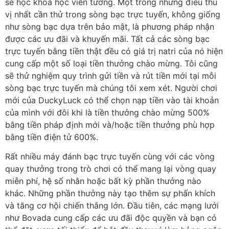
sẽ học khoa học viễn tưởng. Một trong những điều thú
vị nhất cần thử trong sòng bạc trực tuyến, không giống
như sòng bạc dựa trên bảo mật, là phương pháp nhận
được các ưu đãi và khuyến mãi.
Tất cả các sòng bạc
trực tuyến bằng tiền thật đều có giá trị natri của nó hiện
cung cấp một số loại tiền thưởng chào mừng. Tôi cũng
sẽ thử nghiệm quy trình gửi tiền và rút tiền mới tại mỗi
sòng bạc trực tuyến mà chúng tôi xem xét. Người chơi
mới của DuckyLuck có thể chọn nạp tiền vào tài khoản
của mình với đôi khi là tiền thưởng chào mừng 500%
bằng tiền pháp định mới và/hoặc tiền thưởng phù hợp
bằng tiền điện tử 600%.
Rất nhiều máy đánh bạc trực tuyến cùng với các vòng
quay thưởng trong trò chơi có thể mang lại vòng quay
miễn phí, hệ số nhân hoặc bất kỳ phần thưởng nào
khác. Những phần thưởng này tạo thêm sự phấn khích
và tăng cơ hội chiến thắng lớn. Đầu tiên, các mạng lưới
như Bovada cung cấp các ưu đãi độc quyền và bạn có