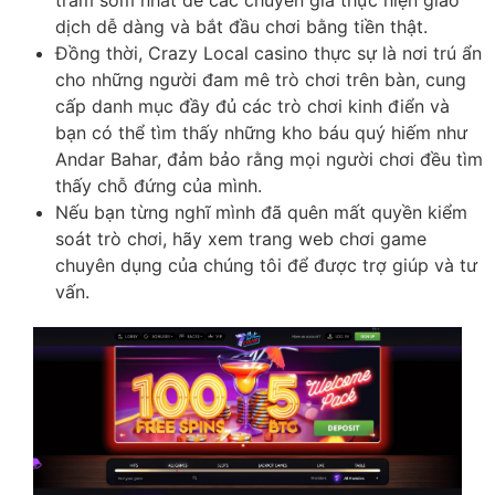
dịch dễ dàng và bắt đầu chơi bằng tiền thật.
Đồng thời, Crazy Local casino thực sự là nơi trú ẩn
cho những người đam mê trò chơi trên bàn, cung
cấp danh mục đầy đủ các trò chơi kinh điển và
bạn có thể tìm thấy những kho báu quý hiếm như
Andar Bahar, đảm bảo rằng mọi người chơi đều tìm
thấy chỗ đứng của mình.
Nếu bạn từng nghĩ mình đã quên mất quyền kiểm
soát trò chơi, hãy xem trang web chơi game
chuyên dụng của chúng tôi để được trợ giúp và tư
vấn.