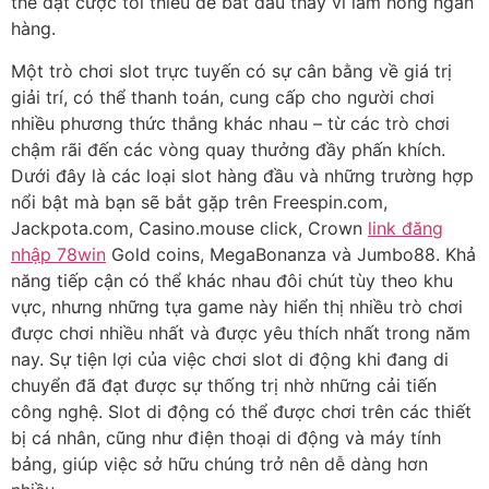
thể đặt cược tối thiểu để bắt đầu thay vì làm hỏng ngân
hàng.
Một trò chơi slot trực tuyến có sự cân bằng về giá trị
giải trí, có thể thanh toán, cung cấp cho người chơi
nhiều phương thức thắng khác nhau – từ các trò chơi
chậm rãi đến các vòng quay thưởng đầy phấn khích.
Dưới đây là các loại slot hàng đầu và những trường hợp
nổi bật mà bạn sẽ bắt gặp trên Freespin.com,
Jackpota.com, Casino.mouse click, Crown
link đăng
nhập 78win
Gold coins, MegaBonanza và Jumbo88. Khả
năng tiếp cận có thể khác nhau đôi chút tùy theo khu
vực, nhưng những tựa game này hiển thị nhiều trò chơi
được chơi nhiều nhất và được yêu thích nhất trong năm
nay. Sự tiện lợi của việc chơi slot di động khi đang di
chuyển đã đạt được sự thống trị nhờ những cải tiến
công nghệ. Slot di động có thể được chơi trên các thiết
bị cá nhân, cũng như điện thoại di động và máy tính
bảng, giúp việc sở hữu chúng trở nên dễ dàng hơn