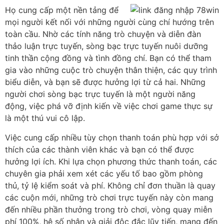
Họ cung cấp một nền tảng để
mọi người kết nối với những người cùng chí hướng trên
toàn cầu. Nhờ các tính năng trò chuyện và diễn đàn
thảo luận trực tuyến, sòng bạc trực tuyến nuôi dưỡng
tinh thần cộng đồng và tình đồng chí. Bạn có thể tham
gia vào những cuộc trò chuyện thân thiện, các quy trình
biểu diễn, và bạn sẽ được hưởng lợi từ cả hai. Những
người chơi sòng bạc trực tuyến là một người năng
động, việc phá vỡ định kiến ​​về việc chơi game thực sự
là một thú vui cô lập.
Việc cung cấp nhiều tùy chọn thanh toán phù hợp với sở
thích của các thành viên khác và bạn có thể được
hưởng lợi ích. Khi lựa chọn phương thức thanh toán, các
chuyên gia phải xem xét các yếu tố bao gồm phòng
thủ, tỷ lệ kiểm soát và phí. Không chỉ đơn thuần là quay
các cuộn mới, những trò chơi trực tuyến này còn mang
đến nhiều phần thưởng trong trò chơi, vòng quay miễn
phí 100%, hệ số nhân và giải độc đắc lũy tiến, mang đến