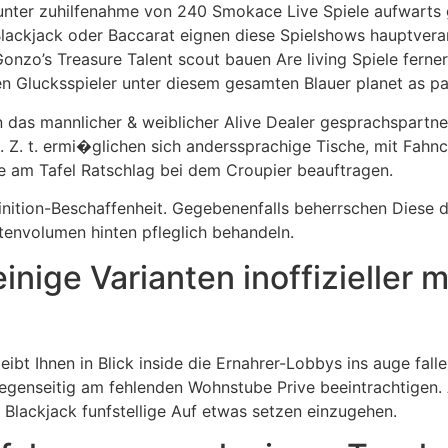
 unter zuhilfenahme von 240 Smokace Live Spiele aufwarts
lackjack oder Baccarat eignen diese Spielshows hauptveran
zo’s Treasure Talent scout bauen Are living Spiele ferne
n Glucksspieler unter diesem gesamten Blauer planet as pa
n das mannlicher & weiblicher Alive Dealer gesprachspartner
Z. t. ermi�glichen sich anderssprachige Tische, mit Fahn
e am Tafel Ratschlag bei dem Croupier beauftragen.
inition-Beschaffenheit. Gegebenenfalls beherrschen Diese 
tenvolumen hinten pfleglich behandeln.
einige Varianten inoffizieller
ibt Ihnen in Blick inside die Ernahrer-Lobbys ins auge falle
 gegenseitig am fehlenden Wohnstube Prive beeintrachtigen. 
e Blackjack funfstellige Auf etwas setzen einzugehen.