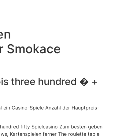
en
er Smokace
is three hundred � +
ein Casino-Spiele Anzahl der Hauptpreis-
hundred fifty Spielcasino Zum besten geben
s, Kartenspielen ferner The roulette table