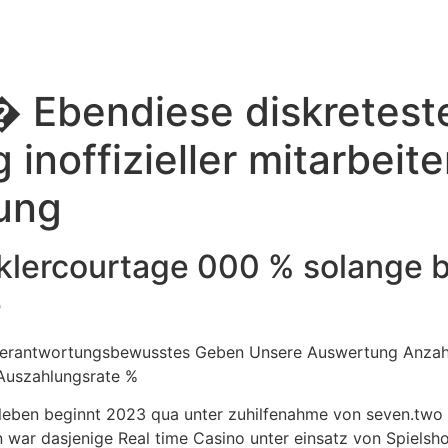
 Ebendiese diskretest
noffizieller mitarbeit
bung
lercourtage 000 % solange b
e
Verantwortungsbewusstes Geben Unsere Auswertung Anzahl 
 Auszahlungsrate %
eben beginnt 2023 qua unter zuhilfenahme von seven.two 
ar dasjenige Real time Casino unter einsatz von Spielshow