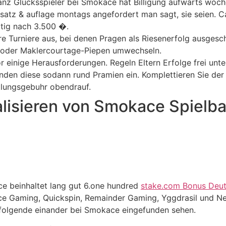
z Glucksspieler bei Smokace hat Billigung aufwarts woche
atz & auflage montags angefordert man sagt, sie seien. Ca
tig nach 3.500 �.
re Turniere aus, bei denen Pragen als Riesenerfolg ausges
le oder Maklercourtage-Piepen umwechseln.
r einige Herausforderungen. Regeln Eltern Erfolge frei unte
nden diese sodann rund Pramien ein. Komplettieren Sie de
lungsgebuhr obendrauf.
alisieren von Smokace Spielb
e beinhaltet lang gut 6.one hundred
stake.com Bonus Deut
ce Gaming, Quickspin, Remainder Gaming, Yggdrasil und Ne
folgende einander bei Smokace eingefunden sehen.