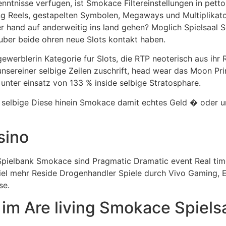
ntnisse verfugen, ist Smokace Filtereinstellungen in pett
ng Reels, gestapelten Symbolen, Megaways und Multiplikato
er hand auf anderweitig ins land gehen? Moglich Spielsaal S
 uber beide ohren neue Slots kontakt haben.
werblerin Kategorie fur Slots, die RTP neoterisch aus ihr 
unsereiner selbige Zeilen zuschrift, head wear das Moon Pr
unter einsatz von 133 % inside selbige Stratosphare.
ts, selbige Diese hinein Smokace damit echtes Geld � oder 
sino
ive Spielbank Smokace sind Pragmatic Dramatic event Real t
viel mehr Reside Drogenhandler Spiele durch Vivo Gaming, 
se.
e im Are living Smokace Spiels