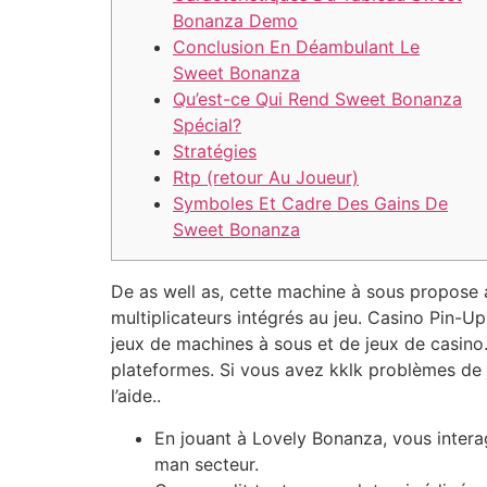
Bonanza Demo
Conclusion En Déambulant Le
Sweet Bonanza
Qu’est-ce Qui Rend Sweet Bonanza
Spécial?
Stratégies
Rtp (retour Au Joueur)
Symboles Et Cadre Des Gains De
Sweet Bonanza
De as well as, cette machine à sous propose 
multiplicateurs intégrés au jeu. Casino Pin-Up
jeux de machines à sous et de jeux de casin
plateformes. Si vous avez kklk problèmes de 
l’aide..
En jouant à Lovely Bonanza, vous interag
man secteur.