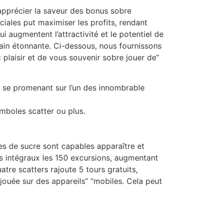
 apprécier la saveur des bonus sobre
ciales put maximiser les profits, rendant
i augmentent l’attractivité et le potentiel de
ain étonnante. Ci-dessous, nous fournissons
laisir et de vous souvenir sobre jouer de”
n se promenant sur l’un des innombrable
mboles scatter ou plus.
es de sucre sont capables apparaître et
ois intégraux les 150 excursions, augmentant
atre scatters rajoute 5 tours gratuits,
ouée sur des appareils” “mobiles. Cela peut