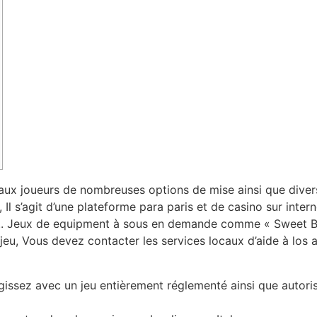
aux joueurs de nombreuses options de mise ainsi que divers
, Il s’agit d’une plateforme para paris et de casino sur inte
o.. Jeux de equipment à sous en demande comme « Sweet B
jeu, Vous devez contacter les services locaux d’aide à los
issez avec un jeu entièrement réglementé ainsi que autorisé