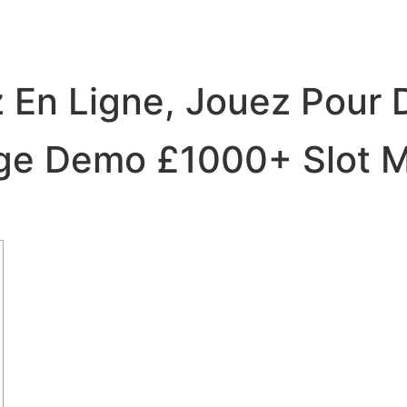
z En Ligne, Jouez Pour 
rge Demo £1000+ Slot