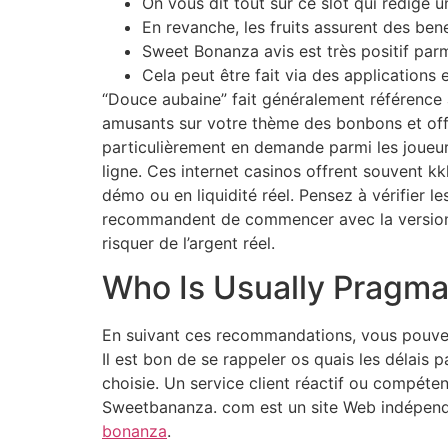
On vous dit tout sur ce slot qui rédigé u
En revanche, les fruits assurent des benef
Sweet Bonanza avis est très positif parm
Cela peut être fait via des applications 
“Douce aubaine” fait généralement référence à
amusants sur votre thème des bonbons et offre
particulièrement en demande parmi les joueu
ligne. Ces internet casinos offrent souvent k
démo ou en liquidité réel. Pensez à vérifier 
recommandent de commencer avec la version dé
risquer de l’argent réel.
Who Is Usually Pragma
En suivant ces recommandations, vous pouvez 
Il est bon de se rappeler os quais les délais 
choisie. Un service client réactif ou compét
Sweetbananza. com est un site Web indépendan
bonanza
.