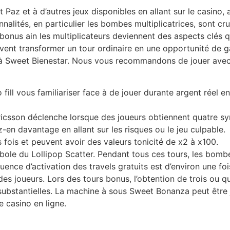
 Paz et à d’autres jeux disponibles en allant sur le casino,
lités, en particulier les bombes multiplicatrices, sont cru
 bonus ain les multiplicateurs deviennent des aspects clés qu
ent transformer un tour ordinaire en une opportunité de g
à Sweet Bienestar. Nous vous recommandons de jouer avec p
ill vous familiariser face à de jouer durante argent réel e
ericsson déclenche lorsque des joueurs obtiennent quatre sy
-en davantage en allant sur les risques ou le jeu culpable.
 fois et peuvent avoir des valeurs tonicité de x2 à x100.
bole du Lollipop Scatter. Pendant tous ces tours, les bomb
équence d’activation des travels gratuits est d’environ une f
des joueurs. Lors des tours bonus, l’obtention de trois ou qu
ubstantielles. La machine à sous Sweet Bonanza peut être j
e casino en ligne.