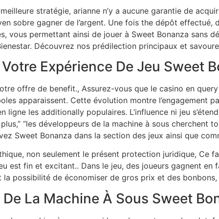
meilleure stratégie, arianne n’y a aucune garantie de acqui
en sobre gagner de l’argent. Une fois the dépôt effectué,
, vous permettant ainsi de jouer à Sweet Bonanza sans dél
Bienestar. Découvrez nos prédilection principaux et savoure
 Votre Expérience De Jeu Sweet 
votre offre de benefit., Assurez-vous que le casino en query
boles apparaissent. Cette évolution montre l’engagement p
ligne les additionally populaires. L’influence ni jeu s’éten
e plus,” “les développeurs de la machine à sous cherchent tou
ouvez Sweet Bonanza dans la section des jeux ainsi que com
thique, non seulement le présent protection juridique, Ce f
eu est fin et excitant.. Dans le jeu, des joueurs gagnent e
 la possibilité de économiser de gros prix et des bonbons,
s De La Machine À Sous Sweet Bo