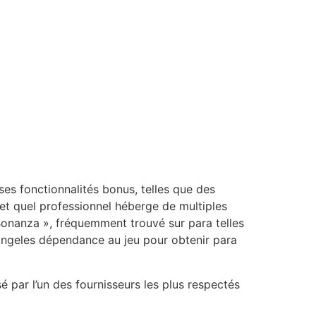
es fonctionnalités bonus, telles que des
rnet quel professionnel héberge de multiples
onanza », fréquemment trouvé sur para telles
 angeles dépendance au jeu pour obtenir para
 par l’un des fournisseurs les plus respectés