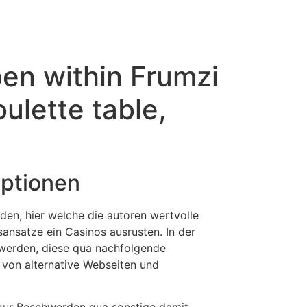
ben within Frumzi
ulette table,
optionen
en, hier welche die autoren wertvolle
nsatze ein Casinos ausrusten. In der
hwerden, diese qua nachfolgende
 von alternative Webseiten und