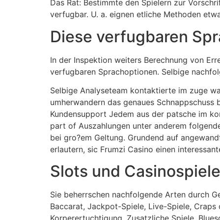
Das Rat: Bestimmte den Spielern zur Vorschr
verfugbar. U. a. eignen etliche Methoden etw
Diese verfugbaren Spr
In der Inspektion weiters Berechnung von Err
verfugbaren Sprachoptionen. Selbige nachfolg
Selbige Analyseteam kontaktierte im zuge w
umherwandern das genaues Schnappschuss bei 
Kundensupport Jedem aus der patsche im kont
part of Auszahlungen unter anderem folgenden
bei gro?em Geltung. Grundend auf angewandte
erlautern, sic Frumzi Casino einen interessa
Slots und Casinospiele
Sie beherrschen nachfolgende Arten durch Gebe
Baccarat, Jackpot-Spiele, Live-Spiele, Craps 
Korperertuchtigung, Zusatzliche Spiele, Blues