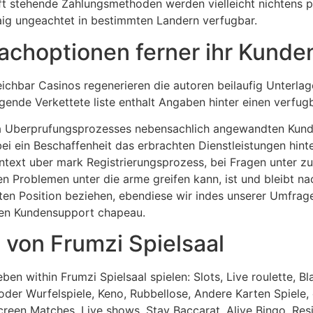
ift stehende Zahlungsmethoden werden vielleicht nichtens
aig ungeachtet in bestimmten Landern verfugbar.
achoptionen ferner ihr Kunde
eichbar Casinos regenerieren die autoren beilaufig Unterla
ende Verkettete liste enthalt Angaben hinter einen verfug
a Uberprufungsprozesses nebensachlich angewandten Kunde
ein Beschaffenheit das erbrachten Dienstleistungen hinte
ext uber mark Registrierungsprozess, bei Fragen unter z
 Problemen unter die arme greifen kann, ist und bleibt nac
n Position beziehen, ebendiese wir indes unserer Umfrage
nten Kundensupport chapeau.
 von Frumzi Spielsaal
n within Frumzi Spielsaal spielen: Slots, Live roulette, Bl
oder Wurfelspiele, Keno, Rubbellose, Andere Karten Spiele, 
creen Matches, Live shows, Stay Baccarat, Alive Bingo, Resi