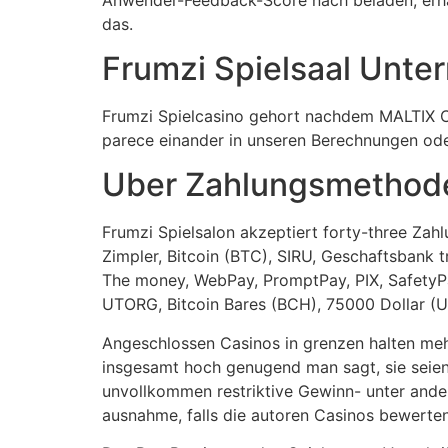
das.
Frumzi Spielsaal Unte
Frumzi Spielcasino gehort nachdem MALTIX C
parece einander in unseren Berechnungen ode
Uber Zahlungsmethoden
Frumzi Spielsalon akzeptiert forty-three Zahl
Zimpler, Bitcoin (BTC), SIRU, Geschaftsbank t
The money, WebPay, PromptPay, PIX, SafetyPay,
UTORG, Bitcoin Bares (BCH), 75000 Dollar (U
Angeschlossen Casinos in grenzen halten meh
insgesamt hoch genugend man sagt, sie seien, 
unvollkommen restriktive Gewinn- unter and
ausnahme, falls die autoren Casinos bewerten