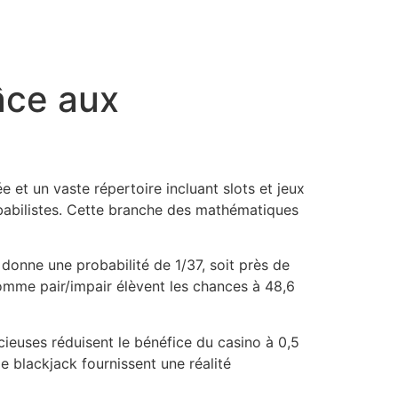
âce aux
et un vaste répertoire incluant slots et jeux
obabilistes. Cette branche des mathématiques
donne une probabilité de 1/37, soit près de
omme pair/impair élèvent les chances à 48,6
cieuses réduisent le bénéfice du casino à 0,5
 de blackjack fournissent une réalité