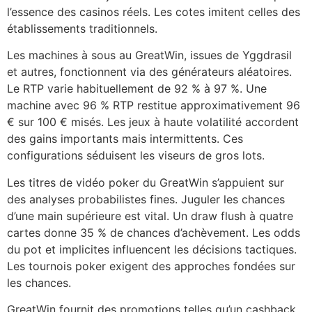
l’essence des casinos réels. Les cotes imitent celles des
établissements traditionnels.
Les machines à sous au GreatWin, issues de Yggdrasil
et autres, fonctionnent via des générateurs aléatoires.
Le RTP varie habituellement de 92 % à 97 %. Une
machine avec 96 % RTP restitue approximativement 96
€ sur 100 € misés. Les jeux à haute volatilité accordent
des gains importants mais intermittents. Ces
configurations séduisent les viseurs de gros lots.
Les titres de vidéo poker du GreatWin s’appuient sur
des analyses probabilistes fines. Juguler les chances
d’une main supérieure est vital. Un draw flush à quatre
cartes donne 35 % de chances d’achèvement. Les odds
du pot et implicites influencent les décisions tactiques.
Les tournois poker exigent des approches fondées sur
les chances.
GreatWin fournit des promotions telles qu’un cashback