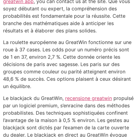
greatwin app
, you can contact us at the site. Que vous
soyez débutant ou expert, la compréhension des
probabilités est fondamentale pour la réussite. Cette
branche des mathématiques aide à anticiper les
résultats et à élaborer des plans solides.
La roulette européenne au GreatWin fonctionne sur une
roue à 37 cases. Les odds pour un numéro précis sont
de 1 en 37, environ 2,7 %. Cette donnée oriente les
décisions de paris avec sagesse. Les paris sur des
groupes comme couleur ou parité atteignent environ
48,6 % de succès. Ces options plaisent à ceux désirant
un équilibre.
Le blackjack du GreatWin,
recensione greatwin
propulsé
par un logiciel premium, s’enracine dans des méthodes
probabilistes. Des techniques sophistiquées confinent
l’avantage de la maison à 0,5 % environ. Les gestes au
blackjack sont dictés par l’examen de la carte ouverte
du dealer. Le blackjack en direct au GreatWin évoque