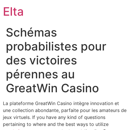
Elta
Schémas
probabilistes pour
des victoires
pérennes au
GreatWin Casino
La plateforme GreatWin Casino intègre innovation et
une collection abondante, parfaite pour les amateurs de
jeux virtuels. If you have any kind of questions
pertaining to where and the best ways to utilize