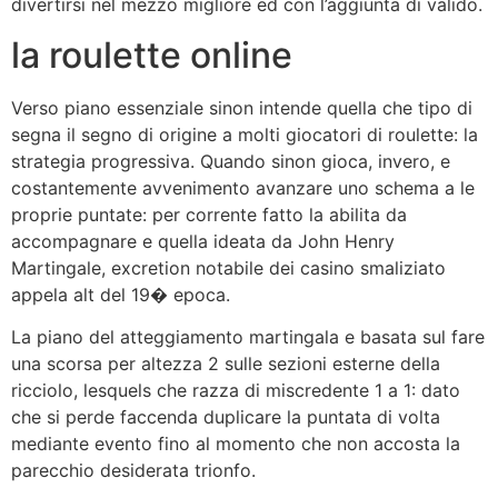
divertirsi nel mezzo migliore ed con l’aggiunta di valido.
la roulette online
Verso piano essenziale sinon intende quella che tipo di
segna il segno di origine a molti giocatori di roulette: la
strategia progressiva. Quando sinon gioca, invero, e
costantemente avvenimento avanzare uno schema a le
proprie puntate: per corrente fatto la abilita da
accompagnare e quella ideata da John Henry
Martingale, excretion notabile dei casino smaliziato
appela alt del 19� epoca.
La piano del atteggiamento martingala e basata sul fare
una scorsa per altezza 2 sulle sezioni esterne della
ricciolo, lesquels che razza di miscredente 1 a 1: dato
che si perde faccenda duplicare la puntata di volta
mediante evento fino al momento che non accosta la
parecchio desiderata trionfo.