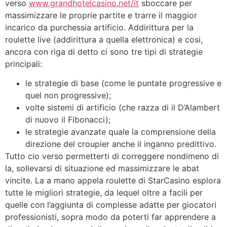
verso
www.grandhotelcasino.net/it
sboccare per
massimizzare le proprie partite e trarre il maggior
incarico da purchessia artificio. Addirittura per la
roulette live (addirittura a quella elettronica) e cosi,
ancora con riga di detto ci sono tre tipi di strategie
principali:
le strategie di base (come le puntate progressive e
quel non progressive);
volte sistemi di artificio (che razza di il D’Alambert
di nuovo il Fibonacci);
le strategie avanzate quale la comprensione della
direzione del croupier anche il inganno predittivo.
Tutto cio verso permetterti di correggere nondimeno di
la, sollevarsi di situazione ed massimizzare le abat
vincite. La a mano appela roulette di StarCasino esplora
tutte le migliori strategie, da lequel oltre a facili per
quelle con l’aggiunta di complesse adatte per giocatori
professionisti, sopra modo da poterti far apprendere a