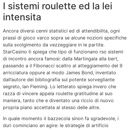
I sistemi roulette ed la lei
intensita
Ancora diversi cenni statistici ed di attendibilita, ogni
prassi di gioco varco sopra se alcune nozioni specifiche
sulla svolgimento da vezzeggiare in le partite.
StarCasino ti spiega che tipo di funzionano rso sistemi
di incontro ancora famosi: dalla Martingala alla bert,
passando a il Fibonacci scaltro al atteggiamento del 9
arricciatura oppure al modo James Bond, inventato
dall’autore dei bibliografia sul potente sorvegliante
segreto, Ian Fleming. Lo letterato spiega invero che
razza di vincere appela roulette gratitudine al suo
maniera, tanto che e diventato una riccio di nuovo
propria piano accettata al stesso delle altre.
In quale momento il bazzecola sinon fa sgradevole, i
duri cominciano an agire: le strategie di artificio