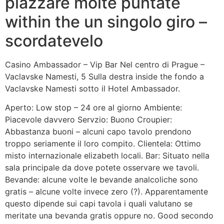
piazzare molte puntate
within the un singolo giro –
scordatevelo
Casino Ambassador – Vip Bar Nel centro di Prague –
Vaclavske Namesti, 5 Sulla destra inside the fondo a
Vaclavske Namesti sotto il Hotel Ambassador.
Aperto: Low stop – 24 ore al giorno Ambiente:
Piacevole davvero Servzio: Buono Croupier:
Abbastanza buoni – alcuni capo tavolo prendono
troppo seriamente il loro compito. Clientela: Ottimo
misto internazionale elizabeth locali. Bar: Situato nella
sala principale da dove potete osservare we tavoli.
Bevande: alcune volte le bevande analcoliche sono
gratis – alcune volte invece zero (?). Apparentamente
questo dipende sui capi tavola i quali valutano se
meritate una bevanda gratis oppure no. Good secondo