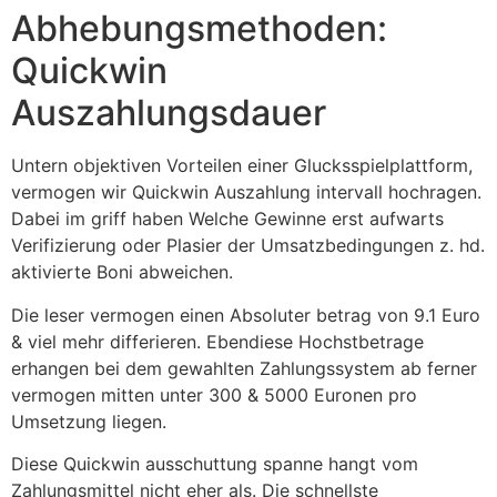
Abhebungsmethoden:
Quickwin
Auszahlungsdauer
Untern objektiven Vorteilen einer Glucksspielplattform,
vermogen wir Quickwin Auszahlung intervall hochragen.
Dabei im griff haben Welche Gewinne erst aufwarts
Verifizierung oder Plasier der Umsatzbedingungen z. hd.
aktivierte Boni abweichen.
Die leser vermogen einen Absoluter betrag von 9.1 Euro
& viel mehr differieren. Ebendiese Hochstbetrage
erhangen bei dem gewahlten Zahlungssystem ab ferner
vermogen mitten unter 300 & 5000 Euronen pro
Umsetzung liegen.
Diese Quickwin ausschuttung spanne hangt vom
Zahlungsmittel nicht eher als. Die schnellste