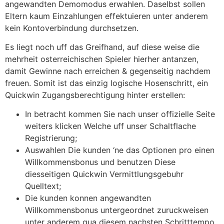
angewandten Demomodus erwahlen. Daselbst sollen
Eltern kaum Einzahlungen effektuieren unter anderem
kein Kontoverbindung durchsetzen.
Es liegt noch uff das Greifhand, auf diese weise die
mehrheit osterreichischen Spieler hierher antanzen,
damit Gewinne nach erreichen & gegenseitig nachdem
freuen. Somit ist das einzig logische Hosenschritt, ein
Quickwin Zugangsberechtigung hinter erstellen:
In betracht kommen Sie nach unser offizielle Seite
weiters klicken Welche uff unser Schaltflache
Registrierung;
Auswahlen Die kunden ‘ne das Optionen pro einen
Willkommensbonus und benutzen Diese
diesseitigen Quickwin Vermittlungsgebuhr
Quelltext;
Die kunden konnen angewandten
Willkommensbonus untergeordnet zuruckweisen
unter anderem qua diesem nachsten Schritttempo