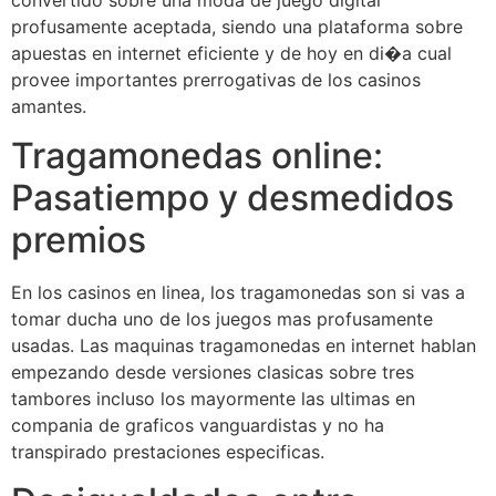
profusamente aceptada, siendo una plataforma sobre
apuestas en internet eficiente y de hoy en di�a cual
provee importantes prerrogativas de los casinos
amantes.
Tragamonedas online:
Pasatiempo y desmedidos
premios
En los casinos en linea, los tragamonedas son si vas a
tomar ducha uno de los juegos mas profusamente
usadas. Las maquinas tragamonedas en internet hablan
empezando desde versiones clasicas sobre tres
tambores incluso los mayormente las ultimas en
compania de graficos vanguardistas y no ha
transpirado prestaciones especificas.