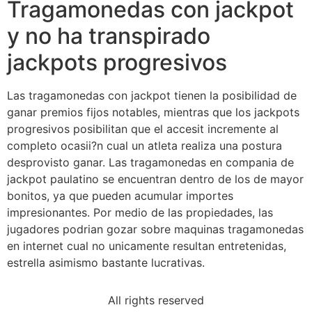
Tragamonedas con jackpot
y no ha transpirado
jackpots progresivos
Las tragamonedas con jackpot tienen la posibilidad de
ganar premios fijos notables, mientras que los jackpots
progresivos posibilitan que el accesit incremente al
completo ocasii?n cual un atleta realiza una postura
desprovisto ganar. Las tragamonedas en compania de
jackpot paulatino se encuentran dentro de los de mayor
bonitos, ya que pueden acumular importes
impresionantes. Por medio de las propiedades, las
jugadores podrian gozar sobre maquinas tragamonedas
en internet cual no unicamente resultan entretenidas,
estrella asimismo bastante lucrativas.
All rights reserved