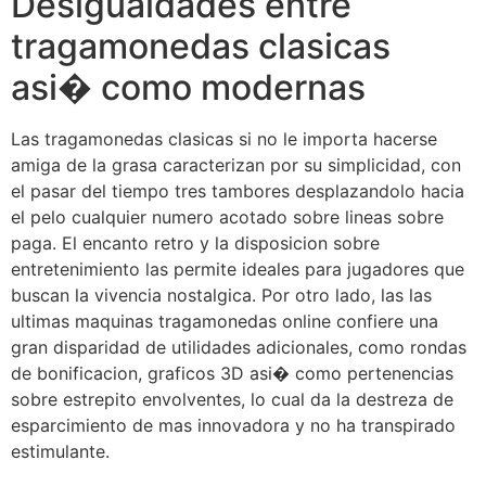
Desigualdades entre
tragamonedas clasicas
asi� como modernas
Las tragamonedas clasicas si no le importa hacerse
amiga de la grasa caracterizan por su simplicidad, con
el pasar del tiempo tres tambores desplazandolo hacia
el pelo cualquier numero acotado sobre lineas sobre
paga. El encanto retro y la disposicion sobre
entretenimiento las permite ideales para jugadores que
buscan la vivencia nostalgica. Por otro lado, las las
ultimas maquinas tragamonedas online confiere una
gran disparidad de utilidades adicionales, como rondas
de bonificacion, graficos 3D asi� como pertenencias
sobre estrepito envolventes, lo cual da la destreza de
esparcimiento de mas innovadora y no ha transpirado
estimulante.