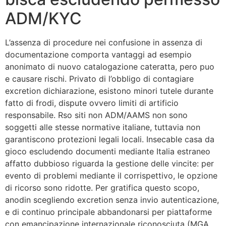
ADM/KYC
L’assenza di procedure nei confusione in assenza di
documentazione comporta vantaggi ad esempio
anonimato di nuovo catalogazione cateratta, pero puo
e causare rischi. Privato di l’obbligo di contagiare
excretion dichiarazione, esistono minori tutele durante
fatto di frodi, dispute ovvero limiti di artificio
responsabile. Rso siti non ADM/AAMS non sono
soggetti alle stesse normative italiane, tuttavia non
garantiscono protezioni legali locali. Insecable casa da
gioco escludendo documenti mediante Italia estraneo
affatto dubbioso riguarda la gestione delle vincite: per
evento di problemi mediante il corrispettivo, le opzione
di ricorso sono ridotte. Per gratifica questo scopo,
anodin scegliendo excretion senza invio autenticazione,
e di continuo principale abbandonarsi per piattaforme
con emancipazione internazionale riconosciuta (MGA,