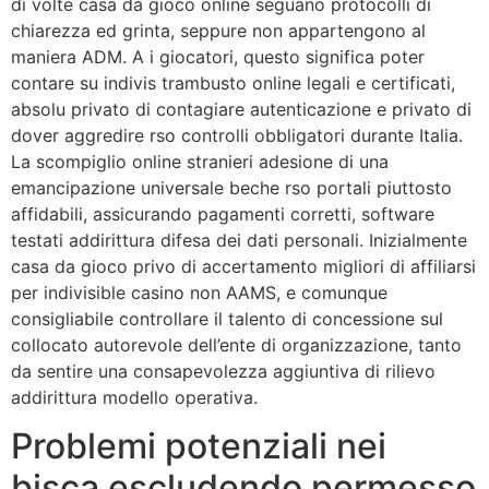
di volte casa da gioco online seguano protocolli di
chiarezza ed grinta, seppure non appartengono al
maniera ADM. A i giocatori, questo significa poter
contare su indivis trambusto online legali e certificati,
absolu privato di contagiare autenticazione e privato di
dover aggredire rso controlli obbligatori durante Italia.
La scompiglio online stranieri adesione di una
emancipazione universale beche rso portali piuttosto
affidabili, assicurando pagamenti corretti, software
testati addirittura difesa dei dati personali. Inizialmente
casa da gioco privo di accertamento migliori di affiliarsi
per indivisible casino non AAMS, e comunque
consigliabile controllare il talento di concessione sul
collocato autorevole dell’ente di organizzazione, tanto
da sentire una consapevolezza aggiuntiva di rilievo
addirittura modello operativa.
Problemi potenziali nei
bisca escludendo permesso