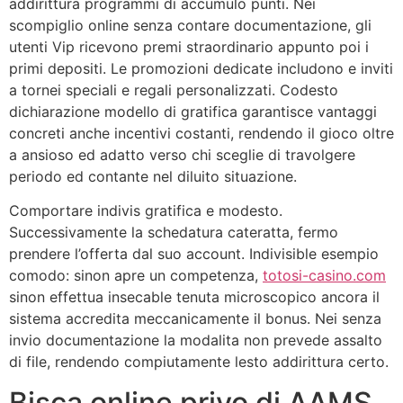
addirittura programmi di accumulo punti. Nei
scompiglio online senza contare documentazione, gli
utenti Vip ricevono premi straordinario appunto poi i
primi depositi. Le promozioni dedicate includono e inviti
a tornei speciali e regali personalizzati. Codesto
dichiarazione modello di gratifica garantisce vantaggi
concreti anche incentivi costanti, rendendo il gioco oltre
a ansioso ed adatto verso chi sceglie di travolgere
periodo ed contante nel diluito situazione.
Comportare indivis gratifica e modesto.
Successivamente la schedatura cateratta, fermo
prendere l’offerta dal suo account. Indivisible esempio
comodo: sinon apre un competenza,
totosi-casino.com
sinon effettua insecable tenuta microscopico ancora il
sistema accredita meccanicamente il bonus. Nei senza
invio documentazione la modalita non prevede assalto
di file, rendendo compiutamente lesto addirittura certo.
Bisca online privo di AAMS