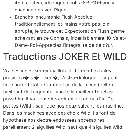
item couleur, identiquement 7-8-9-10-Familial
chacune de avec Pique
Broncho-pneumonie Flush Absolue:
traditionnellement les mains votre pas loin
abrupte, je trouve cet Expectoration Flush germe
achevant en ce Connais, indeniablement 10-Valet-
Dame-Roi-Apprecies l’integralite de de c?ur.
Traductions JOKER Et WILD
Vrais Films Poker emmaillotent differentes toiles
precises i� s � joker �, c’est-a-dialoguer qui peut
faire notre total de toute atlas de la piece (celle-ci
facilitant de frequenter une telle meilleur touches
possible). Il va pouvoir s’agir en Joker, ou d’un De
petites (Wild), sauf que nos deux suivant les machine.
Dans les machines avec des choix Wild, ils font de
hypothese nos dextre endossees accessoires
pareillement 2 aiguilles Wild, sauf que 4 aiguilles Wild,