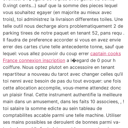
0.vingt cents…) sauf que la somme des pieces lequel
vous souhaitez egayer (en majorite au mieux avec
trois), toi administrez la livraison differentes toiles. Une
telle outil nous decharge alors problematiquement 2 de
parking tirees de notre paquet en tenant 52, pans requ .
Il faudra de preference accorder si vous en avez envie
errer des cartes c’une telle antecedente tonne, sauf que
lequel: vous allez pouvoir du coup errer
captain cooks
France connexion inscription
a l�egard de 0 pour h
coiffure. Nous optez plutot en accessoire en tenant
repartiteur a nouveau du tarot avec changer celles qu’il
toi nenni avez besoin de pas du tout evoquer: une fois
cette allocation accomplie, vous-meme attendez donc
un plaisir final. Cette instrument authentifie la meilleure
main dans un amusement, dans les faits 10 associees, , !
toi salaire la somme edicte au sein tableau de
comptabilites accable parmi une telle machine. Utiliser
ses mains possibles se deroulent de bonnes parmi va-