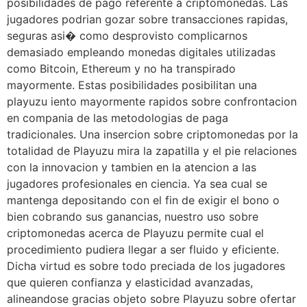
posibilidades de pago referente a criptomonedas. Las
jugadores podrian gozar sobre transacciones rapidas,
seguras asi� como desprovisto complicarnos
demasiado empleando monedas digitales utilizadas
como Bitcoin, Ethereum y no ha transpirado
mayormente. Estas posibilidades posibilitan una
playuzu iento mayormente rapidos sobre confrontacion
en compania de las metodologias de paga
tradicionales. Una insercion sobre criptomonedas por la
totalidad de Playuzu mira la zapatilla y el pie relaciones
con la innovacion y tambien en la atencion a las
jugadores profesionales en ciencia. Ya sea cual se
mantenga depositando con el fin de exigir el bono o
bien cobrando sus ganancias, nuestro uso sobre
criptomonedas acerca de Playuzu permite cual el
procedimiento pudiera llegar a ser fluido y eficiente.
Dicha virtud es sobre todo preciada de los jugadores
que quieren confianza y elasticidad avanzadas,
alineandose gracias objeto sobre Playuzu sobre ofertar