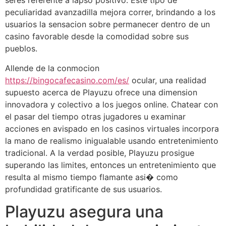
seres referente a lapso positivo. Este tipo de
peculiaridad avanzadilla mejora correr, brindando a los
usuarios la sensacion sobre permanecer dentro de un
casino favorable desde la comodidad sobre sus
pueblos.
Allende de la conmocion
https://bingocafecasino.com/es/
ocular, una realidad
supuesto acerca de Playuzu ofrece una dimension
innovadora y colectivo a los juegos online. Chatear con
el pasar del tiempo otras jugadores u examinar
acciones en avispado en los casinos virtuales incorpora
la mano de realismo inigualable usando entretenimiento
tradicional. A la verdad posible, Playuzu prosigue
superando las limites, entonces un entretenimiento que
resulta al mismo tiempo flamante asi� como
profundidad gratificante de sus usuarios.
Playuzu asegura una