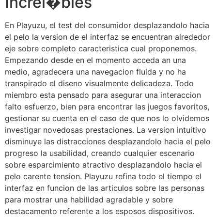
Increi�bles
En Playuzu, el test del consumidor desplazandolo hacia
el pelo la version de el interfaz se encuentran alrededor
eje sobre completo caracteristica cual proponemos.
Empezando desde en el momento acceda an una
medio, agradecera una navegacion fluida y no ha
transpirado el diseno visualmente delicadeza. Todo
miembro esta pensado para asegurar una interaccion
falto esfuerzo, bien para encontrar las juegos favoritos,
gestionar su cuenta en el caso de que nos lo olvidemos
investigar novedosas prestaciones. La version intuitivo
disminuye las distracciones desplazandolo hacia el pelo
progreso la usabilidad, creando cualquier escenario
sobre esparcimiento atractivo desplazandolo hacia el
pelo carente tension. Playuzu refina todo el tiempo el
interfaz en funcion de las articulos sobre las personas
para mostrar una habilidad agradable y sobre
destacamento referente a los esposos dispositivos.