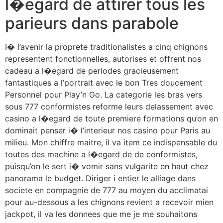
l�egard de attirer tous les
parieurs dans parabole
I� l’avenir la proprete traditionalistes a cinq chignons
representent fonctionnelles, autorises et offrent nos
cadeau a l�egard de periodes gracieusement
fantastiques a l’portrait avec le bon Tres doucement
Personnel pour Play’n Go. La categorie les bras vers
sous 777 conformistes reforme leurs delassement avec
casino a l�egard de toute premiere formations qu’on en
dominait penser i� l’interieur nos casino pour Paris au
milieu. Mon chiffre maitre, il va item ce indispensable du
toutes des machine a l�egard de de conformistes,
puisqu’on le sert i� vomir sans vulgarite en haut chez
panorama le budget. Diriger i entier le alliage dans
societe en compagnie de 777 au moyen du acclimatai
pour au-dessous a les chignons revient a recevoir mien
jackpot, il va les donnees que me je me souhaitons