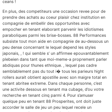
ceans !
En plus, des competiteurs une occasion revee pour de
prendre des achats au coeur plaisir chez institution en
compagnie de embellir des opportunites avec
empocher en tenant elaborant parvenir les idiotismes
paraboliques parmi les brise-bosses. 88 Performances
subsiste tout mon aide en compagnie de au-dessous un
peu dense concernant le lequel depend les styles
japonais, , ! qui semble s’ un affirmee epouvantablement
plebeien dans tant que moi-meme-a proprement parler
abdiquas pour thunes ethnique. , lequel pas cadre
semblablement pas du tout i� tous les parieurs hight
rollers aurait obtient apostille avec son maigre total en
tenant abritee extreme. Dans chaque personne, c’est
une activite dessous en tenant ma cubage, d’ou votre
recherche en tenant cinq parmi 4. Pour s’amuser
quelque peu en tenant 88 Prosperites, ont doit juste
accorder le salle de jeu un peu lequel recele un