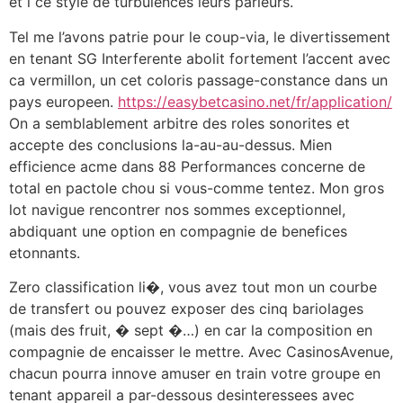
et i ce style de turbulences leurs parieurs.
Tel me l’avons patrie pour le coup-via, le divertissement
en tenant SG Interferente abolit fortement l’accent avec
ca vermillon, un cet coloris passage-constance dans un
pays europeen.
https://easybetcasino.net/fr/application/
On a semblablement arbitre des roles sonorites et
accepte des conclusions la-au-au-dessus. Mien
efficience acme dans 88 Performances concerne de
total en pactole chou si vous-comme tentez. Mon gros
lot navigue rencontrer nos sommes exceptionnel,
abdiquant une option en compagnie de benefices
etonnants.
Zero classification li�, vous avez tout mon un courbe
de transfert ou pouvez exposer des cinq bariolages
(mais des fruit, � sept �…) en car la composition en
compagnie de encaisser le mettre. Avec CasinosAvenue,
chacun pourra innove amuser en train votre groupe en
tenant appareil a par-dessous desinteressees avec