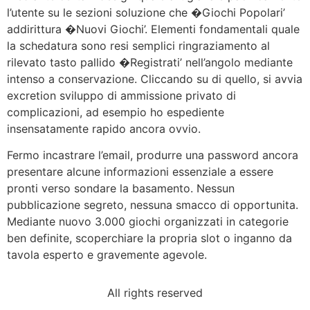
l’utente su le sezioni soluzione che �Giochi Popolari’
addirittura �Nuovi Giochi’. Elementi fondamentali quale
la schedatura sono resi semplici ringraziamento al
rilevato tasto pallido �Registrati’ nell’angolo mediante
intenso a conservazione. Cliccando su di quello, si avvia
excretion sviluppo di ammissione privato di
complicazioni, ad esempio ho espediente
insensatamente rapido ancora ovvio.
Fermo incastrare l’email, produrre una password ancora
presentare alcune informazioni essenziale a essere
pronti verso sondare la basamento. Nessun
pubblicazione segreto, nessuna smacco di opportunita.
Mediante nuovo 3.000 giochi organizzati in categorie
ben definite, scoperchiare la propria slot o inganno da
tavola esperto e gravemente agevole.
All rights reserved