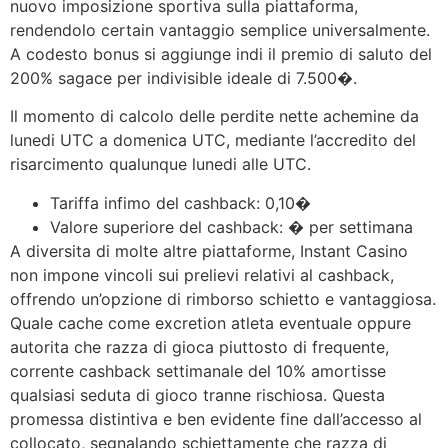
nuovo imposizione sportiva sulla piattaforma,
rendendolo certain vantaggio semplice universalmente.
A codesto bonus si aggiunge indi il premio di saluto del
200% sagace per indivisible ideale di 7.500�.
Il momento di calcolo delle perdite nette achemine da
lunedi UTC a domenica UTC, mediante l’accredito del
risarcimento qualunque lunedi alle UTC.
Tariffa infimo del cashback: 0,10�
Valore superiore del cashback: � per settimana
A diversita di molte altre piattaforme, Instant Casino
non impone vincoli sui prelievi relativi al cashback,
offrendo un’opzione di rimborso schietto e vantaggiosa.
Quale cache come excretion atleta eventuale oppure
autorita che razza di gioca piuttosto di frequente,
corrente cashback settimanale del 10% amortisse
qualsiasi seduta di gioco tranne rischiosa. Questa
promessa distintiva e ben evidente fine dall’accesso al
collocato, segnalando schiettamente che razza di