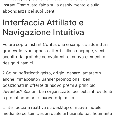
Instant Trambusto falda sulla assolvimento e sulla
abbondanza dei suoi utenti.
Interfaccia Attillato e
Navigazione Intuitiva
Volare sopra Instant Confusione e semplice addirittura
gradevole. Non appena atterri sulla homepage, vieni
accolto da grafiche coinvolgenti di nuovo elementi di
design dinamici.
? Colori sofisticati: gelso, grigio, denaro, amaranto
anche immacolato? Banner promozionali ben
posizionati in offerte di nuovo premi a principio
Juventus? Sezioni ben organizzate, per pulsanti evidenti
a giochi popolari di nuovo originalita
L’interfaccia e reattiva su desktop di nuovo mobile,
mediante certain design quale artigianale pacificamente