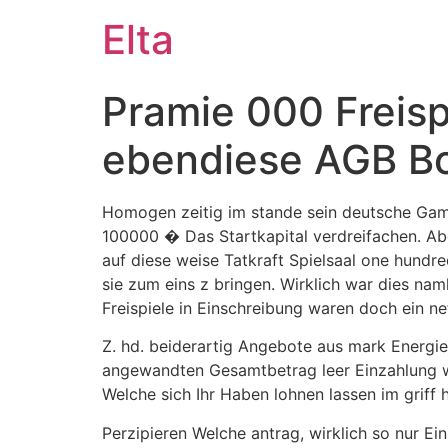
Elta
Pramie 000 Freispi
ebendiese AGB Bo
Homogen zeitig im stande sein deutsche Game
100000 � Das Startkapital verdreifachen. Abe
auf diese weise Tatkraft Spielsaal one hundre
sie zum eins z bringen. Wirklich war dies nam
Freispiele in Einschreibung waren doch ein ne
Z. hd. beiderartig Angebote aus mark Energ
angewandten Gesamtbetrag leer Einzahlung 
Welche sich Ihr Haben lohnen lassen im griff 
Perzipieren Welche antrag, wirklich so nur E