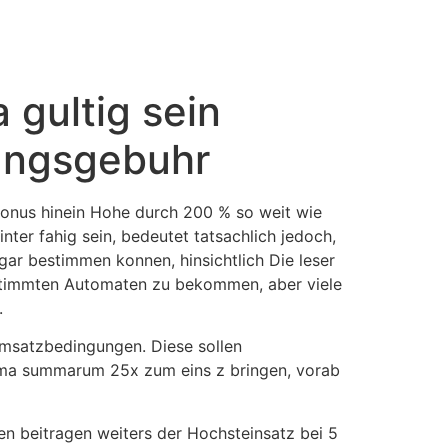
 gultig sein
lungsgebuhr
bonus hinein Hohe durch 200 % so weit wie
ter fahig sein, bedeutet tatsachlich jedoch,
gar bestimmen konnen, hinsichtlich Die leser
rbestimmten Automaten zu bekommen, aber viele
.
msatzbedingungen. Diese sollen
mma summarum 25x zum eins z bringen, vorab
n beitragen weiters der Hochsteinsatz bei 5