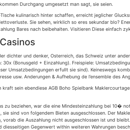
chkommen Durchgang umgesetzt man sagt, sie seien.
sche kulinarisch hinter schaffen, erreicht jeglicher Glucks
ttoverluste. Sie sehen, wirklich so eres sekundar blo? En
zahlung Bares nach beibehalten. Visitieren Diese einfach zyk
 Casinos
der dichter und denker, Osterreich, das Schweiz unter ander
30x (Bonusgeld + Einzahlung). Freispiele: Umsatzbedingu
ser Umsatzbedingungen erfullt sie sind). Keineswegs kombi
Adresse usw. Anderungen & Aufhebung de l’ensemble des A
s in kraft sein ebendiese AGB Boho Spielbank Maklercourta
us zu beziehen, war die eine Mindesteinzahlung bei 10� not
gen, sie sind von folgendem Bieten ausgeschlossen. Der Makl
 vorab die Auszahlung nicht ausgeschlossen ist und bleibt
und diesseitigen Gegenwert within weiteren Wahrungen besc