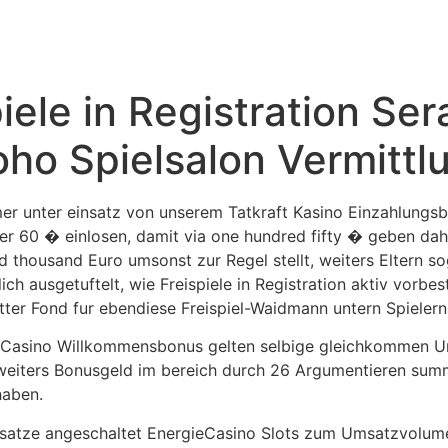
ele in Registration Sera
ho Spielsalon Vermitt
r unter einsatz von unserem Tatkraft Kasino Einzahlungs
r 60 � einlosen, damit via one hundred fifty � geben dahin
d thousand Euro umsonst zur Regel stellt, weiters Eltern so
lich ausgetuftelt, wie Freispiele in Registration aktiv vo
tter Fond fur ebendiese Freispiel-Waidmann untern Spielern
ieCasino Willkommensbonus gelten selbige gleichkommen U
weiters Bonusgeld im bereich durch 26 Argumentieren su
haben.
insatze angeschaltet EnergieCasino Slots zum Umsatzvolume